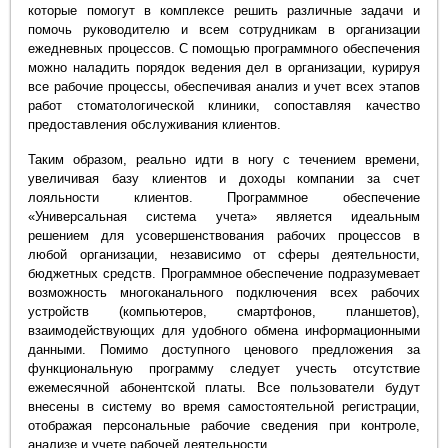
которые помогут в комплексе решить различные задачи и
помочь руководителю и всем сотрудникам в организации
ежедневных процессов. С помощью программного обеспечения
можно наладить порядок ведения дел в организации, курируя
все рабочие процессы, обеспечивая анализ и учет всех этапов
работ стоматологической клиники, сопоставляя качество
предоставления обслуживания клиентов.
Таким образом, реально идти в ногу с течением времени,
увеличивая базу клиентов и доходы компании за счет
лояльности клиентов. Программное обеспечение
«Универсальная система учета» является идеальным
решением для усовершенствования рабочих процессов в
любой организации, независимо от сферы деятельности,
бюджетных средств. Программное обеспечение подразумевает
возможность многоканального подключения всех рабочих
устройств (компьютеров, смартфонов, планшетов),
взаимодействующих для удобного обмена информационными
данными. Помимо доступного ценового предложения за
функциональную программу следует учесть отсутствие
ежемесячной абонентской платы. Все пользователи будут
внесены в систему во время самостоятельной регистрации,
отображая персональные рабочие сведения при контроле,
анализе и учете рабочей деятельности.