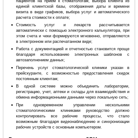
пациентов на прием к стоматологам, выбора клиента из
единой клиентской базы, отображения даты и времени
визита в виде графиков, выбора услуг и автоматического
расчета стоимости к оплате;
Стоимость услуг и лекарств рассчитывается
автоматически с помощью электронного калькулятора, при
этом счета и чеки формируются мгновенно, отправляются
в электронном или распечатанном виде;
Работа с документацией и отчетностью становится проще
благодаря использованию электронных шаблонов с
автозаполнением данных;
Перечень услуг стоматологической клиники указан в
прейскуранте, с возможностью предоставления скидок
постоянным клиентам;
В одной системе можно объединить лаборатории,
регистрацию, учет, аптеки и склады для взаимодействия и
обмена информационными данными через локальную сеть;
При одновременном управлении несколькими
стоматологическими клиниками руководство должно
контролировать все рабочие процессы, что стало
возможным благодаря видеонаблюдению и синхронизации
рабочих устройств с основным компьютером.