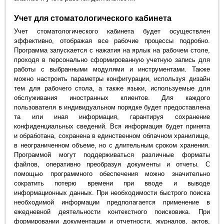
Учет для стоматологического кабинета
Учет стоматологического кабинета будет осуществлен
эффективно, отображая все рабочие процессы подробно.
Программа запускается с нажатия на ярлык на рабочем столе,
проходя в персонально сформированную учетную запись для
работы с выбранными модулями и инструментами. Также
можно настроить параметры конфигурации, используя дизайн
тем для рабочего стола, а также языки, используемые для
обслуживания иностранных клиентов. Для каждого
пользователя в индивидуальном порядке будет предоставлена
та или иная информация, гарантируя сохранение
конфиденциальных сведений. Вся информация будет принята
и обработана, сохранена в единственном облачном хранилище,
в неограниченном объеме, но с длительным сроком хранения.
Программой могут поддерживаться различные форматы
файлов, оперативно преобразуя документы и отчеты. С
помощью программного обеспечения можно значительно
сократить потерю времени при вводе и выводе
информационных данных. При необходимости быстрого поиска
необходимой информации предполагается применение в
ежедневной деятельности контекстного поисковика. При
формировании документации и отчетности, журналов, актов,