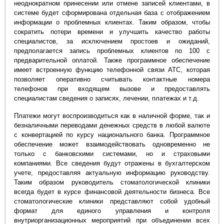
неоднократном принесении или отмене записей клиентами, в
системе будет сформирована отдельная база с отображением
информации о проблемных клиентах. Таким образом, чтобы
сократить потери времени и улучшить качество работы
специалистов, за исключением простоев и ожиданий,
предполагается запись проблемных клиентов по 100 с
предварительной оплатой. Также программное обеспечение
имеет встроенную функцию телефонной связи АТС, которая
позволяет оперативно считывать контактные номера
телефонов при входящем вызове и предоставлять
специалистам сведения о записях, лечении, платежах и т.д.
Платежи могут воспроизводиться как в наличной форме, так и
безналичными переводами денежных средств в любой валюте
с конвертацией по курсу национального банка. Программное
обеспечение может взаимодействовать одновременно не
только с банковскими системами, но и страховыми
компаниями. Все сведения будут отражены в бухгалтерском
учете, предоставляя актуальную информацию руководству.
Таким образом руководитель стоматологической клиники
всегда будет в курсе финансовой деятельности бизнеса. Все
стоматологические клиники представляют собой удобный
формат для единого управления и контроля
внутриорганизационных мероприятий при объединении всех