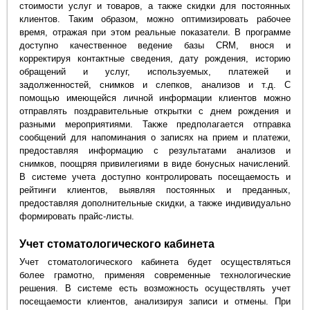
стоимости услуг и товаров, а также скидки для постоянных
клиентов. Таким образом, можно оптимизировать рабочее
время, отражая при этом реальные показатели. В программе
доступно качественное ведение базы CRM, внося и
корректируя контактные сведения, дату рождения, историю
обращений и услуг, используемых, платежей и
задолженностей, снимков и слепков, анализов и т.д. С
помощью имеющейся личной информации клиентов можно
отправлять поздравительные открытки с днем рождения и
разными мероприятиями. Также предполагается отправка
сообщений для напоминания о записях на прием и платежи,
предоставляя информацию с результатами анализов и
снимков, поощряя привилегиями в виде бонусных начислений.
В системе учета доступно контролировать посещаемость и
рейтинги клиентов, выявляя постоянных и преданных,
предоставляя дополнительные скидки, а также индивидуально
формировать прайс-листы.
Учет стоматологического кабинета
Учет стоматологического кабинета будет осуществляться
более грамотно, применяя современные технологические
решения. В системе есть возможность осуществлять учет
посещаемости клиентов, анализируя записи и отмены. При