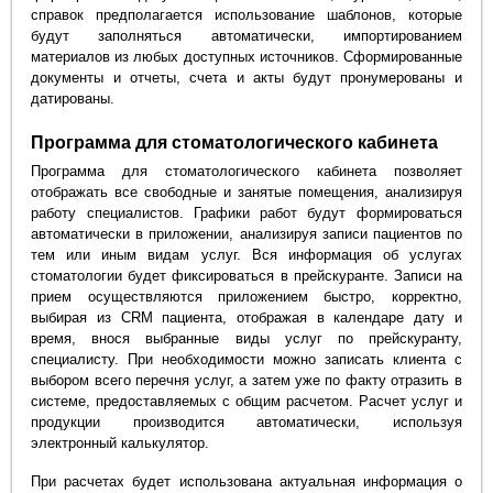
справок предполагается использование шаблонов, которые
будут заполняться автоматически, импортированием
материалов из любых доступных источников. Сформированные
документы и отчеты, счета и акты будут пронумерованы и
датированы.
Программа для стоматологического кабинета
Программа для стоматологического кабинета позволяет
отображать все свободные и занятые помещения, анализируя
работу специалистов. Графики работ будут формироваться
автоматически в приложении, анализируя записи пациентов по
тем или иным видам услуг. Вся информация об услугах
стоматологии будет фиксироваться в прейскуранте. Записи на
прием осуществляются приложением быстро, корректно,
выбирая из CRM пациента, отображая в календаре дату и
время, внося выбранные виды услуг по прейскуранту,
специалисту. При необходимости можно записать клиента с
выбором всего перечня услуг, а затем уже по факту отразить в
системе, предоставляемых с общим расчетом. Расчет услуг и
продукции производится автоматически, используя
электронный калькулятор.
При расчетах будет использована актуальная информация о