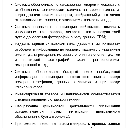
Система обеспечивает отслеживание товаров и лекарств с
отображением фактического количества, сроков годности,
кодов для считывания сканером, изображений для отличия
от аналогичных товаров, с указанием стоимости и т.д.;
Система позволяет с помощью веб-камеры получать
изображения как товаров, лекарств, так и покупателей
путем добавления фотографии в базу данных CRM;
Ведение единой клиентской базы данных CRM позволяет
отображать информацию по каждому пациенту с указанием
имени, даты рождения, истории лечения и лечения, долгов
и платежей, фотографий, схем, рентгенограмм,
аллергопроб и т.д.;
Система обеспечивает быстрый поиск необходимой
информации с помощью контекстного поиска, ввода
номеров телефонов, данных о записях и при вводе
ключевых фраз;
Инвентаризация товаров и медикаментов осуществляется
с использованием складской техники;
Отображение финансовой деятельности организации
осуществляется путем интеграции программного
обеспечения с бухгалтерией 1С;
Приложение позволяет автоматизировать процесс записи