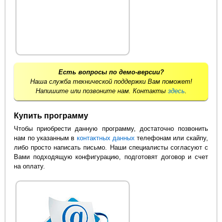
Есть вопросы по демо-версии?
Наша служба технической поддержки Вам поможет!
Напишите или позвоните нам. Контакты
здесь
.
Купить программу
Чтобы приобрести данную программу, достаточно позвонить
нам по указанным в
контактных данных
телефонам или скайпу,
либо просто написать письмо. Наши специалисты согласуют с
Вами подходящую конфигурацию, подготовят договор и счет
на оплату.