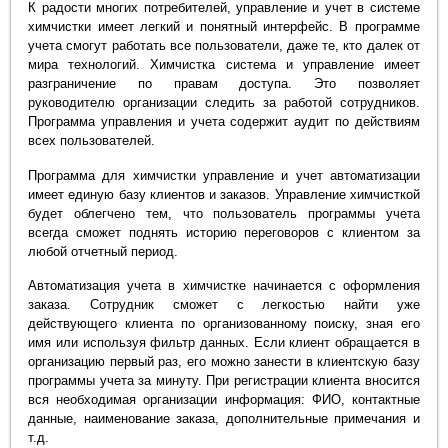
К радости многих потребителей, управление и учет в системе
химчистки имеет легкий и понятный интерфейс. В программе
учета смогут работать все пользователи, даже те, кто далек от
мира технологий. Химчистка система и управление имеет
разграничение по правам доступа. Это позволяет
руководителю организации следить за работой сотрудников.
Программа управления и учета содержит аудит по действиям
всех пользователей.
Программа для химчистки управление и учет автоматизации
имеет единую базу клиентов и заказов. Управление химчисткой
будет облегчено тем, что пользователь программы учета
всегда сможет поднять историю переговоров с клиентом за
любой отчетный период.
Автоматизация учета в химчистке начинается с оформления
заказа. Сотрудник сможет с легкостью найти уже
действующего клиента по организованному поиску, зная его
имя или используя фильтр данных. Если клиент обращается в
организацию первый раз, его можно занести в клиентскую базу
программы учета за минуту. При регистрации клиента вносится
вся необходимая организации информация: ФИО, контактные
данные, наименование заказа, дополнительные примечания и
т.д.