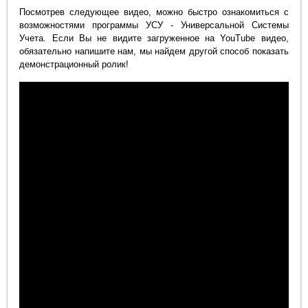
Посмотрев следующее видео, можно быстро ознакомиться с
возможностями программы УСУ - Универсальной Системы
Учета. Если Вы не видите загруженное на YouTube видео,
обязательно напишите нам, мы найдем другой способ показать
демонстрационный ролик!