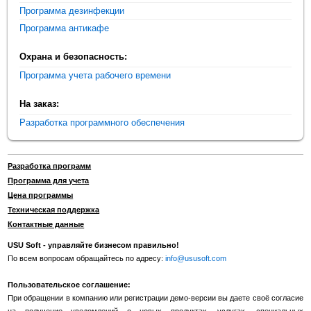
Программа дезинфекции
Программа антикафе
Охрана и безопасность:
Программа учета рабочего времени
На заказ:
Разработка программного обеспечения
Разработка программ
Программа для учета
Цена программы
Техническая поддержка
Контактные данные
USU Soft - управляйте бизнесом правильно!
По всем вопросам обращайтесь по адресу:
info@ususoft.com
Пользовательское соглашение:
При обращении в компанию или регистрации демо-версии вы даете своё согласие
на получение уведомлений о новых продуктах, услугах, специальных