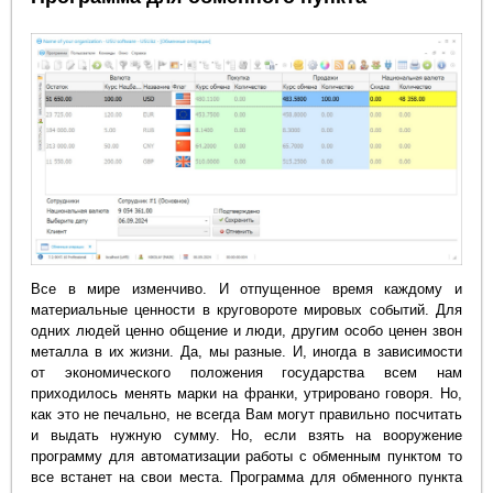
Все в мире изменчиво. И отпущенное время каждому и
материальные ценности в круговороте мировых событий. Для
одних людей ценно общение и люди, другим особо ценен звон
металла в их жизни. Да, мы разные. И, иногда в зависимости
от экономического положения государства всем нам
приходилось менять марки на франки, утрировано говоря. Но,
как это не печально, не всегда Вам могут правильно посчитать
и выдать нужную сумму. Но, если взять на вооружение
программу для автоматизации работы с обменным пунктом то
все встанет на свои места. Программа для обменного пункта