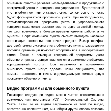
обменным пунктом работает незамедлительно и продуктивно с
программой учета и контрольного управления. Бухгалтерский
учет в обменном пункте станет легче, так как вся отчетность
будет формироваться программой учета. При необходимости,
автоматизированная программа учета и управленческого
контроля сама может вывести всю историю за любой период,
что даст возможность больше времени уделять работе, а не
бумагам. Софт обменного пункта сможет выводить название
организации, компании, все точки продажи. Выбор шрифта,
цветовой гаммы системы учета обменного пункта, размещении
логотипа организации помогает оформить все в корпоративном
стиле. Также с помощью контрольной программы учета
обменного пункта в центре главного окна возможно отображать
корпоративный логотип. Все изменения в приложении
обменного пункта могут сделать наши специалисты, что
поможет воплотить в жизнь индивидуальную компьютерную
программу обменного пункта.
Видео программы для обменного пункта
Посмотрев следующее видео, можно быстро ознакомиться с
возможностями программы УСУ - Универсальной Системы
Учета. Если Вы не видите загруженное на YouTube видео,
обязательно напишите нам, мы найдем другой способ показать