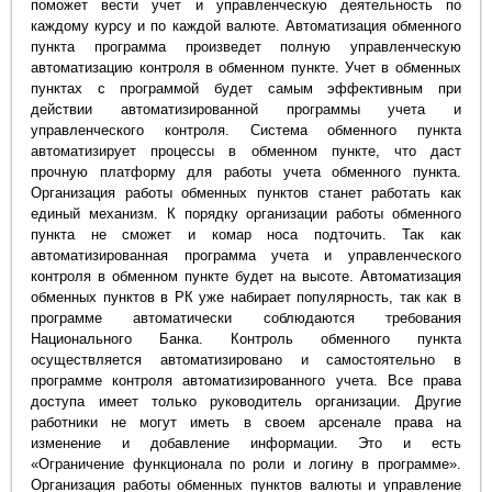
поможет вести учет и управленческую деятельность по
каждому курсу и по каждой валюте. Автоматизация обменного
пункта программа произведет полную управленческую
автоматизацию контроля в обменном пункте. Учет в обменных
пунктах с программой будет самым эффективным при
действии автоматизированной программы учета и
управленческого контроля. Система обменного пункта
автоматизирует процессы в обменном пункте, что даст
прочную платформу для работы учета обменного пункта.
Организация работы обменных пунктов станет работать как
единый механизм. К порядку организации работы обменного
пункта не сможет и комар носа подточить. Так как
автоматизированная программа учета и управленческого
контроля в обменном пункте будет на высоте. Автоматизация
обменных пунктов в РК уже набирает популярность, так как в
программе автоматически соблюдаются требования
Национального Банка. Контроль обменного пункта
осуществляется автоматизировано и самостоятельно в
программе контроля автоматизированного учета. Все права
доступа имеет только руководитель организации. Другие
работники не могут иметь в своем арсенале права на
изменение и добавление информации. Это и есть
«Ограничение функционала по роли и логину в программе».
Организация работы обменных пунктов валюты и управление