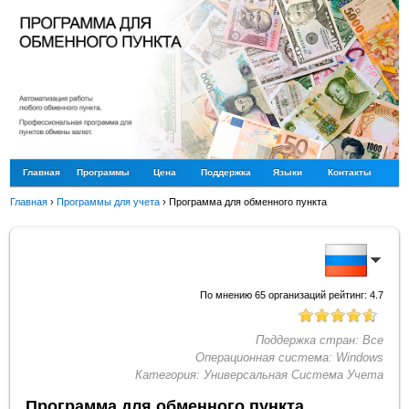
Главная
Программы
Цена
Поддержка
Языки
Контакты
Главная
›
Программы для учета
›
Программа для обменного пункта
По мнению
65
организаций рейтинг:
4.7
Поддержка стран:
Все
Операционная система:
Windows
Категория:
Универсальная Система Учета
Программа для обменного пункта