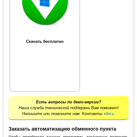
Скачать бесплатно
Есть вопросы по демо-версии?
Наша служба технической поддержки Вам поможет!
Напишите или позвоните нам. Контакты
здесь
.
Заказать автоматизацию обменного пункта
Чтобы приобрести данную программу, достаточно позвонить