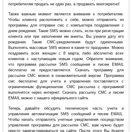
потребителям продать не один раз, а продавать многократно!
Также важным момент является внимание к потребителям.
Чтобы клиента расположить к себе, можно отправлять из
программы для отправки смс с компьютера поздравления с
днем рождения. Такие SMS можно слать, если при регистрации
клиента или при заполнении им анкеты, Вы узнали дату его
рождения. Такие СМС-уведомления будут одиночными.
Выполнять массовые SMS можно в какие-то праздники. Можно
поздравить всех женщин с 8 марта, либо абсолютно всех
клиентов с наступающим новым годом. Обратите внимание,
что программа рассылки SMS сообщения и писем EMAIL
бесплатно не предоставляется. Скачать программу для
рассылки СМС можно в ознакомительной версии. Программа
смс бесплатно для учета и управления поставляется с
ограниченным функционалом. СМС рассылка с программой
выполнятся через интернет. Скачать рассылку СМС и писем
EMAIL можно с нашего официального сайта.
Теперь давайте обсудить техническую часть учета и
управления автоматизации SMS сообщений и писем EMAIL.
Чтобы начать отправлять учетные уведомления посредством
управления программы для рассылки СМС, вам нужно будет
просто зарегистрироваться на сайте. После этого Вы будете