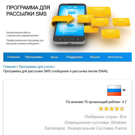
Главная
Программы
Цена
Поддержка
Языки
Контакты
Главная
›
Программы для учета
›
Программа для рассылки SMS сообщения и рассылка писем EMAIL
По мнению
75
организаций рейтинг:
4.7
Поддержка стран:
Все
Операционная система:
Windows
Категория:
Универсальная Система Учета