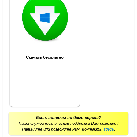
Скачать бесплатно
Есть вопросы по демо-версии?
Наша служба технической поддержки Вам поможет!
Напишите или позвоните нам. Контакты
здесь
.