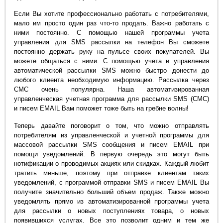
Если Вы хотите профессионально работать с потребителями,
мало им просто один раз что-то продать. Важно работать с
ними постоянно. С помощью нашей программы учета
управления для SMS рассылки на телефон Вы сможете
постоянно держать руку на пульсе своих покупателей. Вы
можете общаться с ними. С помощью учета и управления
автоматической рассылки SMS можно быстро донести до
любого клиента необходимую информацию. Рассылка через
СМС очень популярна. Наша автоматизированная
управленческая учетная программа для рассылки SMS (СМС)
и писем EMAIL Вам поможет тоже быть на гребне волны!
Теперь давайте поговорит о том, что можно отправлять
потребителям из управленческой и учетной программы для
массовой рассылки SMS сообщения и писем EMAIL при
помощи уведомлений. В первую очередь это могут быть
нотификации о проводимых акциях или скидках. Каждый любит
тратить меньше, поэтому при отправке клиентам таких
уведомлений, c программой отправки SMS и писем EMAIL Вы
получите значительно больший объем продаж. Также можно
уведомлять прямо из автоматизированной программы учета
для рассылки о новых поступлениях товара, о новых
появившихся услугах. Все это позволит одним и тем же