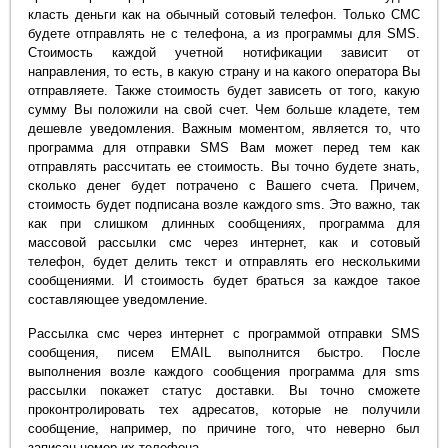
класть деньги как на обычный сотовый телефон. Только СМС
будете отправлять не с телефона, а из программы для SMS.
Стоимость каждой учетной нотификации зависит от
направления, то есть, в какую страну и на какого оператора Вы
отправляете. Также стоимость будет зависеть от того, какую
сумму Вы положили на свой счет. Чем больше кладете, тем
дешевле уведомления. Важным моментом, является то, что
программа для отправки SMS Вам может перед тем как
отправлять рассчитать ее стоимость. Вы точно будете знать,
сколько денег будет потрачено с Вашего счета. Причем,
стоимость будет подписана возле каждого sms. Это важно, так
как при слишком длинных сообщениях, программа для
массовой рассылки смс через интернет, как и сотовый
телефон, будет делить текст и отправлять его несколькими
сообщениями. И стоимость будет браться за каждое такое
составляющее уведомление.
Рассылка смс через интернет c программой отправки SMS
сообщения, писем EMAIL выполнится быстро. После
выполнения возле каждого сообщения программа для sms
рассылки покажет статус доставки. Вы точно сможете
проконтролировать тех адресатов, которые не получили
сообщение, например, по причине того, что неверно был
записан номер их телефона.