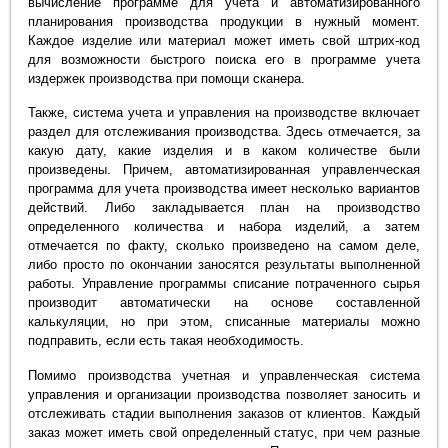
вычисление программе для учета и автоматизированного
планирования производства продукции в нужный момент.
Каждое изделие или материал может иметь свой штрих-код
для возможности быстрого поиска его в программе учета
издержек производства при помощи сканера.
Также, система учета и управления на производстве включает
раздел для отслеживания производства. Здесь отмечается, за
какую дату, какие изделия и в каком количестве были
произведены. Причем, автоматизированная управленческая
программа для учета производства имеет несколько вариантов
действий. Либо закладывается план на производство
определенного количества и набора изделий, а затем
отмечается по факту, сколько произведено на самом деле,
либо просто по окончании заносятся результаты выполненной
работы. Управление программы списание потраченного сырья
производит автоматически на основе составленной
калькуляции, но при этом, списанные материалы можно
подправить, если есть такая необходимость.
Помимо производства учетная и управленческая система
управления и организации производства позволяет заносить и
отслеживать стадии выполнения заказов от клиентов. Каждый
заказ может иметь свой определенный статус, при чем разные