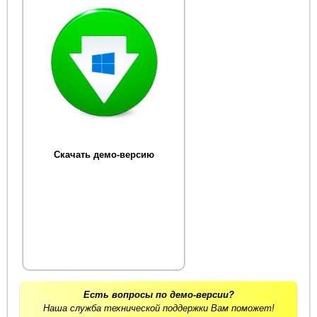
Скачать демо-версию
Есть вопросы по демо-версии?
Наша служба технической поддержки Вам поможет!