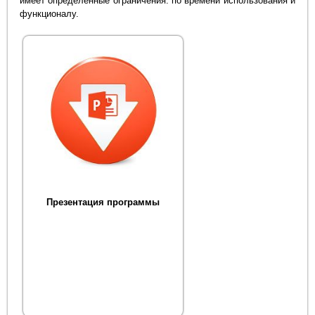
имеет определенные ограничения: по времени использования и
функционалу.
Презентация программы