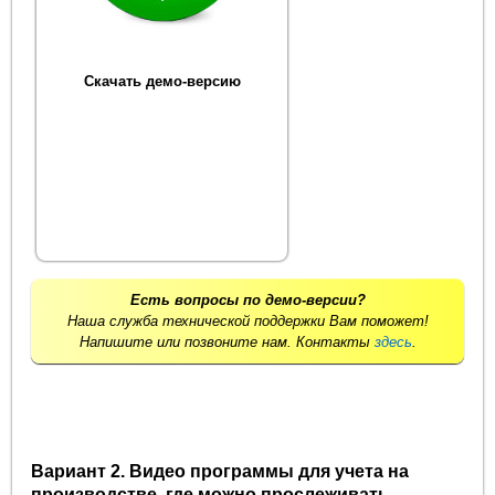
Скачать демо-версию
Есть вопросы по демо-версии?
Наша служба технической поддержки Вам поможет!
Напишите или позвоните нам. Контакты
здесь
.
Вариант 2. Видео программы для учета на
производстве, где можно прослеживать