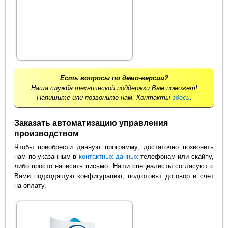
Есть вопросы по демо-версии?
Наша служба технической поддержки Вам поможет!
Напишите или позвоните нам. Контакты
здесь
.
Заказать автоматизацию управления
производством
Чтобы приобрести данную программу, достаточно позвонить
нам по указанным в
контактных данных
телефонам или скайпу,
либо просто написать письмо. Наши специалисты согласуют с
Вами подходящую конфигурацию, подготовят договор и счет
на оплату.