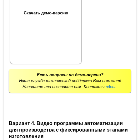
Скачать демо-версию
Есть вопросы по демо-версии?
Наша служба технической поддержки Вам поможет!
Напишите или позвоните нам. Контакты
здесь
.
Вариант 4. Видео программы автоматизации
для производства с фиксированными этапами
изготовления