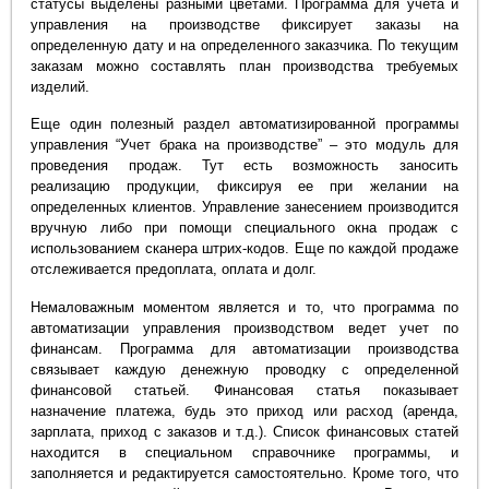
статусы выделены разными цветами. Программа для учета и
управления на производстве фиксирует заказы на
определенную дату и на определенного заказчика. По текущим
заказам можно составлять план производства требуемых
изделий.
Еще один полезный раздел автоматизированной программы
управления “Учет брака на производстве” – это модуль для
проведения продаж. Тут есть возможность заносить
реализацию продукции, фиксируя ее при желании на
определенных клиентов. Управление занесением производится
вручную либо при помощи специального окна продаж с
использованием сканера штрих-кодов. Еще по каждой продаже
отслеживается предоплата, оплата и долг.
Немаловажным моментом является и то, что программа по
автоматизации управления производством ведет учет по
финансам. Программа для автоматизации производства
связывает каждую денежную проводку с определенной
финансовой статьей. Финансовая статья показывает
назначение платежа, будь это приход или расход (аренда,
зарплата, приход с заказов и т.д.). Список финансовых статей
находится в специальном справочнике программы, и
заполняется и редактируется самостоятельно. Кроме того, что