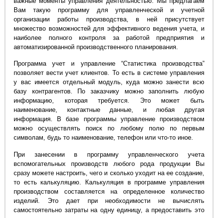
важные моменты управления деятельностью. Мы предлагаем
Вам такую программу для управленческой и учетной
организации работы производства, в ней присутствует
множество возможностей для эффективного ведения учета, и
наиболее полного контроля за работой предприятия и
автоматизированной производственного планирования.
Программа учет и управление “Статистика производства”
позволяет вести учет клиентов. То есть в системе управления
у вас имеется отдельный модуль, куда можно занести всю
базу контрагентов. По заказчику можно заполнить любую
информацию, которая требуется. Это может быть
наименование, контактные данные, и любая другая
информация. В базе программы управление производством
можно осуществлять поиск по любому полю по первым
символам, будь то наименование, телефон или что-то иное.
При занесении в программу управленческого учета
вспомогательных производств любого рода продукции Вы
сразу можете настроить, чего и сколько уходит на ее создание,
то есть калькуляцию. Калькуляция в программе управления
производством составляется на определенное количество
изделий. Это дает при необходимости не вычислять
самостоятельно затраты на одну единицу, а предоставить это