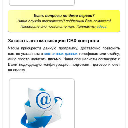
Есть вопросы по демо-версии?
Наша служба технической поддержки Вам поможет!
Напишите или позвоните нам. Контакты
здесь
.
Заказать автоматизацию СВХ контроля
Чтобы приобрести данную программу, достаточно позвонить
нам по указанным в
контактных данных
телефонам или скайпу,
либо просто написать письмо. Наши специалисты согласуют с
Вами подходящую конфигурацию, подготовят договор и счет
на оплату.