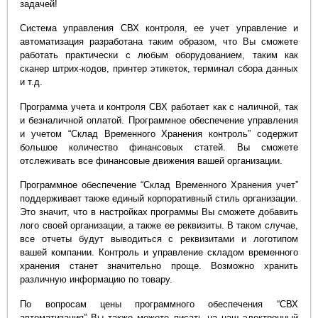
задачей!
Система управления СВХ контроля, ее учет управление и
автоматизация разработана таким образом, что Вы сможете
работать практически с любым оборудованием, таким как
сканер штрих-кодов, принтер этикеток, терминал сбора данных
и т.д.
Программа учета и контроля СВХ работает как с наличной, так
и безналичной оплатой. Программное обеспечение управления
и учетом “Склад Временного Хранения контроль” содержит
большое количество финансовых статей. Вы сможете
отслеживать все финансовые движения вашей организации.
Программное обеспечение “Склад Временного Хранения учет”
поддерживает также единый корпоративный стиль организации.
Это значит, что в настройках программы Вы сможете добавить
лого своей организации, а также ее реквизиты. В таком случае,
все отчеты будут выводиться с реквизитами и логотипом
вашей компании. Контроль и управление складом временного
хранения станет значительно проще. Возможно хранить
различную информацию по товару.
По вопросам цены программного обеспечения “СВХ
автоматизация” Вы также можете писать на наш электронный