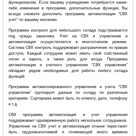
функционалом. Если вашему учреждению потребуются какие-
либо изменения в программе, дополнительные функции, Вы
всегда сможете дополнить программу автоматизации “СВХ
учет” по вашему желанию.
Программа контроля для небольшого склада подстраивается
под нужды заказчика. Учет на СВХ и управление и
автоматизация осуществляется в многоэтапном режиме.
Система СВХ контроль поддерживает разграничение по правам
доступа. Каждый сотрудник может иметь свой собственный
логин и пароль, а также роль для входа. Программа
автоматизации и учетного управления “СВХ управление”
обладает рядом необходимых для работы любого склада
функций.
Программа автоматизированного управления и учета “СВХ
управление” группирует данные по складу по различным
критериям. Сортировка может быть по клиенту, дате, телефону
и т.д.
СВХ программа автоматизация и учет управления
поддерживает одновременную работу нескольких сотрудников.
Управление на СВХ учет и автоматизация отныне перестанет
быть трудновыполнимой и отнимающей много времени