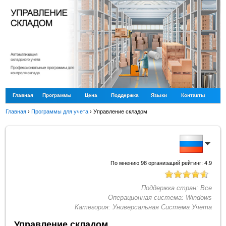
Главная
Программы
Цена
Поддержка
Языки
Контакты
Главная
›
Программы для учета
›
Управление складом
По мнению
98
организаций рейтинг:
4.9
Поддержка стран:
Все
Операционная система:
Windows
Категория:
Универсальная Система Учета
Управление складом