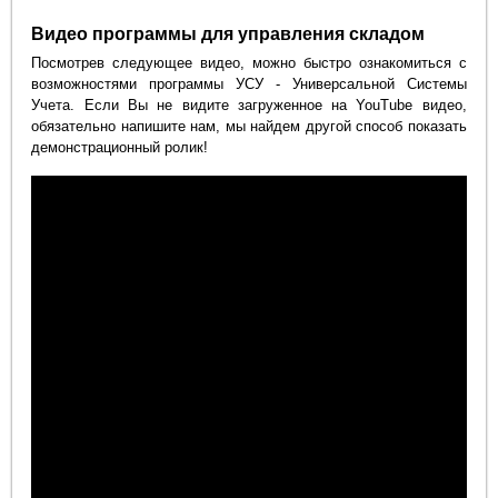
Видео программы для управления складом
Посмотрев следующее видео, можно быстро ознакомиться с
возможностями программы УСУ - Универсальной Системы
Учета. Если Вы не видите загруженное на YouTube видео,
обязательно напишите нам, мы найдем другой способ показать
демонстрационный ролик!