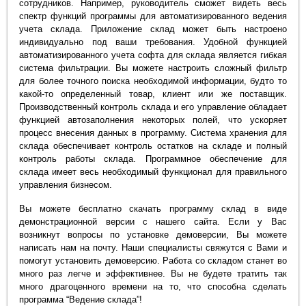
сотрудников. Например, руководитель сможет видеть весь
спектр функций программы для автоматизированного ведения
учета склада. Приложение склад может быть настроено
индивидуально под ваши требования. Удобной функцией
автоматизированного учета софта для склада является гибкая
система фильтрации. Вы можете настроить сложный фильтр
для более точного поиска необходимой информации, будто то
какой-то определенный товар, клиент или же поставщик.
Производственный контроль склада и его управление обладает
функцией автозаполнения некоторых полей, что ускоряет
процесс внесения данных в программу. Система хранения для
склада обеспечивает контроль остатков на складе и полный
контроль работы склада. Программное обеспечение для
склада имеет весь необходимый функционал для правильного
управления бизнесом.
Вы можете бесплатно скачать программу склад в виде
демонстрационной версии с нашего сайта. Если у Вас
возникнут вопросы по установке демоверсии, Вы можете
написать нам на почту. Наши специалисты свяжутся с Вами и
помогут установить демоверсию. Работа со складом станет во
много раз легче и эффективнее. Вы не будете тратить так
много драгоценного времени на то, что способна сделать
программа “Ведение склада”!