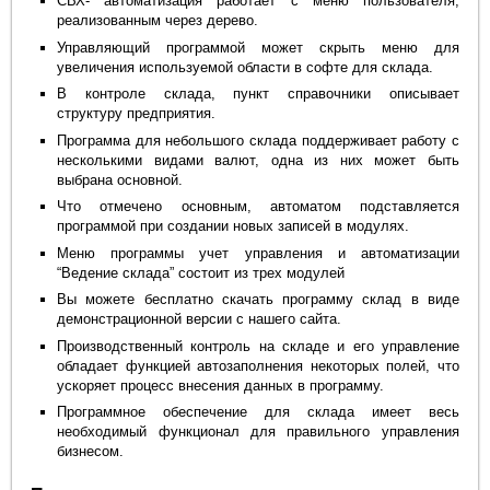
СВХ- автоматизация работает с меню пользователя,
реализованным через дерево.
Управляющий программой может скрыть меню для
увеличения используемой области в софте для склада.
В контроле склада, пункт справочники описывает
структуру предприятия.
Программа для небольшого склада поддерживает работу с
несколькими видами валют, одна из них может быть
выбрана основной.
Что отмечено основным, автоматом подставляется
программой при создании новых записей в модулях.
Меню программы учет управления и автоматизации
“Ведение склада” состоит из трех модулей
Вы можете бесплатно скачать программу склад в виде
демонстрационной версии с нашего сайта.
Производственный контроль на складе и его управление
обладает функцией автозаполнения некоторых полей, что
ускоряет процесс внесения данных в программу.
Программное обеспечение для склада имеет весь
необходимый функционал для правильного управления
бизнесом.