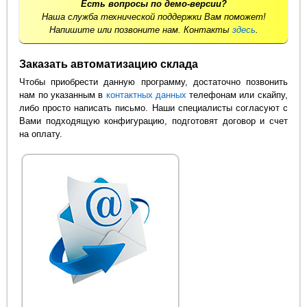
Есть вопросы по демо-версии?
Наша служба технической поддержки Вам поможет!
Напишите или позвоните нам. Контакты
здесь
.
Заказать автоматизацию склада
Чтобы приобрести данную программу, достаточно позвонить
нам по указанным в
контактных данных
телефонам или скайпу,
либо просто написать письмо. Наши специалисты согласуют с
Вами подходящую конфигурацию, подготовят договор и счет
на оплату.