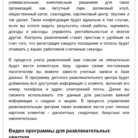
универсальным, комплексным решением для таких
организаций, как батутный парк, роликовый клуб,
общественный каток, скалодром, картинговый центр, боулинг и
так далее. Такая конфигурация будет идеальна в том случае,
если вы хотите видеть результаты своей работы, оценивать
доходы и расходы, управлять рентабельностью и многое
другое. Контроль развлечений станет простым и удобным за
счет того, что регистрация каждого посещения и оплаты будет
отнимать у ваших работников считанные секунды.
В процессе учета развлечений вам совсем не обязательно
будет вести клиентскую базу, однако своим постоянным
посетителям вы можете завести учетные записи в базе
данных. В программу детского развлекательного центра будет
добавлена вся доступная информация о клиенте, включая его
номер телефона и адрес электронной почты. Далее вы
сможете использовать эти данные для рассылки важной
информации о скидках и акциях. В процессе управления
развлекательным центром также возможно вести учет личных
карточек клиентов – дисконтных, скидочных, бонусных или
накопительных.
Видео программы для развлекательных
центров