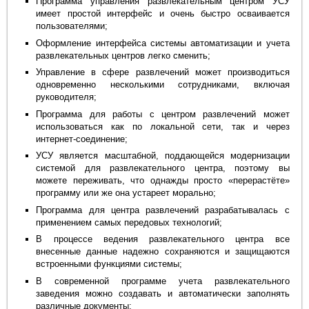
Программа управления развлекательным центром УСУ
имеет простой интерфейс и очень быстро осваивается
пользователями;
Оформление интерфейса системы автоматизации и учета
развлекательных центров легко сменить;
Управление в сфере развлечений может производиться
одновременно несколькими сотрудниками, включая
руководителя;
Программа для работы с центром развлечений может
использоваться как по локальной сети, так и через
интернет-соединение;
УСУ является масштабной, поддающейся модернизации
системой для развлекательного центра, поэтому вы
можете переживать, что однажды просто «перерастёте»
программу или же она устареет морально;
Программа для центра развлечений разрабатывалась с
применением самых передовых технологий;
В процессе ведения развлекательного центра все
внесенные данные надежно сохраняются и защищаются
встроенными функциями системы;
В современной программе учета развлекательного
заведения можно создавать и автоматически заполнять
различные документы;