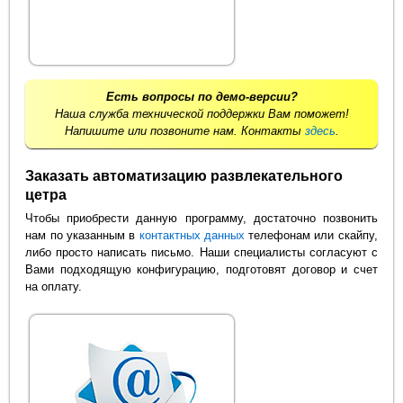
Есть вопросы по демо-версии?
Наша служба технической поддержки Вам поможет!
Напишите или позвоните нам. Контакты
здесь
.
Заказать автоматизацию развлекательного
цетра
Чтобы приобрести данную программу, достаточно позвонить
нам по указанным в
контактных данных
телефонам или скайпу,
либо просто написать письмо. Наши специалисты согласуют с
Вами подходящую конфигурацию, подготовят договор и счет
на оплату.