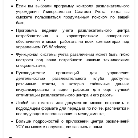
Если вы выбрали программу контроля развлекательного
учреждения Универсальная Система Учета, тогда вы
сможете пользоваться продуманным поиском по вашей
базе;
Программа ведения учета развлекательного центра
нетребовательна к характеристикам аппаратного
обеспечения и может работать на всех компьютерах под
управлением OS Windows;
Функционал системы учета развлечений может быть гибко
настроен под ваши потребности нашими техническими
специалистами;
Руководителям организаций для управления
деятельностью развлекательного клуба доступны
различные отчеты, в которых табличные данные
визуализированы в виде графиков для еще лучшей
оптимизации развлекательного центра и его работы;
Любой из отчетов или документов можно сохранить в
подходящем формате для передачи по почте, распечатки и
последующего использования в менеджменте;
Больше подробностей о приложении центра развлечений
УСУ вы можете получить, связавшись с нами.