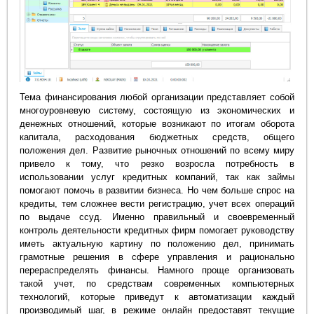
Тема финансирования любой организации представляет собой
многоуровневую систему, состоящую из экономических и
денежных отношений, которые возникают по итогам оборота
капитала, расходования бюджетных средств, общего
положения дел. Развитие рыночных отношений по всему миру
привело к тому, что резко возросла потребность в
использовании услуг кредитных компаний, так как займы
помогают помочь в развитии бизнеса. Но чем больше спрос на
кредиты, тем сложнее вести регистрацию, учет всех операций
по выдаче ссуд. Именно правильный и своевременный
контроль деятельности кредитных фирм помогает руководству
иметь актуальную картину по положению дел, принимать
грамотные решения в сфере управления и рационально
перераспределять финансы. Намного проще организовать
такой учет, по средствам современных компьютерных
технологий, которые приведут к автоматизации каждый
производимый шаг, в режиме онлайн предоставят текущие