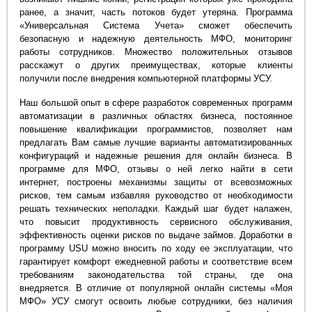
ранее, а значит, часть потоков будет утеряна. Программа
«Универсальная Система Учета» сможет обеспечить
безопасную и надежную деятельность МФО, мониторинг
работы сотрудников. Множество положительных отзывов
расскажут о других преимуществах, которые клиенты
получили после внедрения компьютерной платформы УСУ.
Наш большой опыт в сфере разработок современных программ
автоматизации в различных областях бизнеса, постоянное
повышение квалификации программистов, позволяет нам
предлагать Вам самые лучшие варианты автоматизированных
конфигураций и надежные решения для онлайн бизнеса. В
программе для МФО, отзывы о ней легко найти в сети
интернет, построены механизмы защиты от всевозможных
рисков, тем самым избавляя руководство от необходимости
решать технических неполадки. Каждый шаг будет налажен,
что повысит продуктивность сервисного обслуживания,
эффективность оценки рисков по выдаче займов. Доработки в
программу USU можно вносить по ходу ее эксплуатации, что
гарантирует комфорт ежедневной работы и соответствие всем
требованиям законодательства той страны, где она
внедряется. В отличие от популярной онлайн системы «Моя
МФО» УСУ смогут освоить любые сотрудники, без наличия