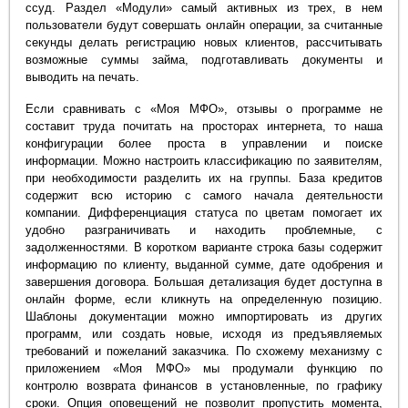
ссуд. Раздел «Модули» самый активных из трех, в нем
пользователи будут совершать онлайн операции, за считанные
секунды делать регистрацию новых клиентов, рассчитывать
возможные суммы займа, подготавливать документы и
выводить на печать.
Если сравнивать с «Моя МФО», отзывы о программе не
составит труда почитать на просторах интернета, то наша
конфигурации более проста в управлении и поиске
информации. Можно настроить классификацию по заявителям,
при необходимости разделить их на группы. База кредитов
содержит всю историю с самого начала деятельности
компании. Дифференциация статуса по цветам помогает их
удобно разграничивать и находить проблемные, с
задолженностями. В коротком варианте строка базы содержит
информацию по клиенту, выданной сумме, дате одобрения и
завершения договора. Большая детализация будет доступна в
онлайн форме, если кликнуть на определенную позицию.
Шаблоны документации можно импортировать из других
программ, или создать новые, исходя из предъявляемых
требований и пожеланий заказчика. По схожему механизму с
приложением «Моя МФО» мы продумали функцию по
контролю возврата финансов в установленные, по графику
сроки. Опция оповещений не позволит пропустить момента,