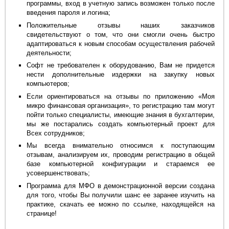
программы, вход в учетную запись возможен только после
введения пароля и логина;
Положительные отзывы наших заказчиков
свидетельствуют о том, что они смогли очень быстро
адаптироваться к новым способам осуществления рабочей
деятельности;
Софт не требователен к оборудованию, Вам не придется
нести дополнительные издержки на закупку новых
компьютеров;
Если ориентироваться на отзывы по приложению «Моя
микро финансовая организация», то регистрацию там могут
пойти только специалисты, имеющие знания в бухгалтерии,
мы же постарались создать компьютерный проект для
Всех сотрудников;
Мы всегда внимательно относимся к поступающим
отзывам, анализируем их, проводим регистрацию в общей
базе компьютерной конфигурации и стараемся ее
усовершенствовать;
Программа для МФО в демонстрационной версии создана
для того, чтобы Вы получили шанс ее заранее изучить на
практике, скачать ее можно по ссылке, находящейся на
странице!