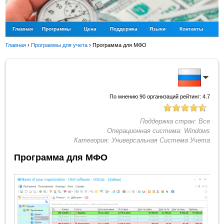
Главная
Программы
Цена
Поддержка
Языки
Контакты
Главная
›
Программы для учета
›
Программа для МФО
По мнению
90
организаций рейтинг:
4.7
Поддержка стран:
Все
Операционная система:
Windows
Категория:
Универсальная Система Учета
Программа для МФО