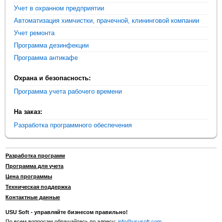
Учет в охранном предприятии
Автоматизация химчистки, прачечной, клининговой компании
Учет ремонта
Программа дезинфекции
Программа антикафе
Охрана и безопасность:
Программа учета рабочего времени
На заказ:
Разработка программного обеспечения
Разработка программ
Программа для учета
Цена программы
Техническая поддержка
Контактные данные
USU Soft - управляйте бизнесом правильно!
По всем вопросам обращайтесь по адресу:
info@ususoft.com