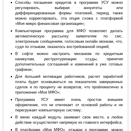
Способы погашения кредитов в программе УСУ можно
регулировать, выбирая аннуитеты или
дифференцированные формы платежей, период также
можно корректировать, эта опция схожа с платформой
«Моя микро финансовая организация»;
Компьютерная программа для МФО позволяет делать
автоматическую рассылку заявителям по смс,
электронным сообщениям, голосовым онлайн звонкам, что,
судя по отзывам, оказалось востребованной опцией;
В софте можно настроить механизм по кредитным
каникулам, реструктуризацию ссуды, принятия
дополнительных соглашений и изменений в уже готовых
графиках;
Для большей мотивации работников, расчет заработной
платы будет основываться на показателях завершенных
сделок и по проценту не возвратов, что проблематично в
приложении «Моя МФО»;
Программа УСУ имеет очень простое внешнее
оформление, что не отвлекает от основной работы и не
перегружает компьютерную систему;
В меню каждый модуль занимает свое место, а любое
действие осуществляет напрямую из главного интерфейса;
В платформе «Моя МФО», отзывах о программе, можно