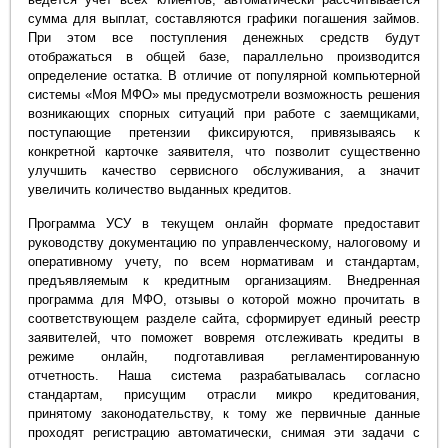
сумма для выплат, составляются графики погашения займов.
При этом все поступления денежных средств будут
отображаться в общей базе, параллельно производится
определение остатка. В отличие от популярной компьютерной
системы «Моя МФО» мы предусмотрели возможность решения
возникающих спорных ситуаций при работе с заемщиками,
поступающие претензии фиксируются, привязываясь к
конкретной карточке заявителя, что позволит существенно
улучшить качество сервисного обслуживания, а значит
увеличить количество выданных кредитов.
Программа УСУ в текущем онлайн формате предоставит
руководству документацию по управленческому, налоговому и
оперативному учету, по всем нормативам и стандартам,
предъявляемым к кредитным организациям. Внедренная
программа для МФО, отзывы о которой можно прочитать в
соответствующем разделе сайта, сформирует единый реестр
заявителей, что поможет вовремя отслеживать кредиты в
режиме онлайн, подготавливая регламентированную
отчетность. Наша система разрабатывалась согласно
стандартам, присущим отрасли микро кредитования,
принятому законодательству, к тому же первичные данные
проходят регистрацию автоматически, снимая эти задачи с