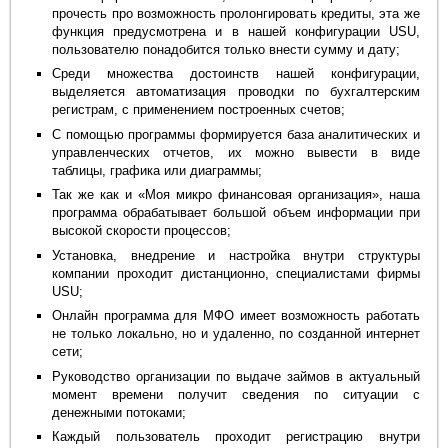
прочесть про возможность пролонгировать кредиты, эта же
функция предусмотрена и в нашей конфигурации USU,
пользователю понадобится только внести сумму и дату;
Среди множества достоинств нашей конфигурации,
выделяется автоматизация проводки по бухгалтерским
регистрам, с применением построенных счетов;
С помощью программы формируется база аналитических и
управленческих отчетов, их можно вывести в виде
таблицы, графика или диаграммы;
Так же как и «Моя микро финансовая организация», наша
программа обрабатывает большой объем информации при
высокой скорости процессов;
Установка, внедрение и настройка внутри структуры
компании проходит дистанционно, специалистами фирмы
USU;
Онлайн программа для МФО имеет возможность работать
не только локально, но и удаленно, по созданной интернет
сети;
Руководство организации по выдаче займов в актуальный
момент времени получит сведения по ситуации с
денежными потоками;
Каждый пользователь проходит регистрацию внутри