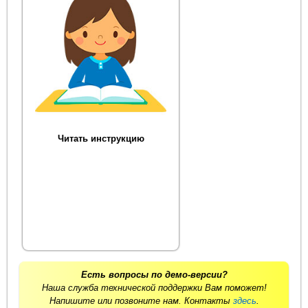
Читать инструкцию
Есть вопросы по демо-версии?
Наша служба технической поддержки Вам поможет!
Напишите или позвоните нам. Контакты
здесь
.