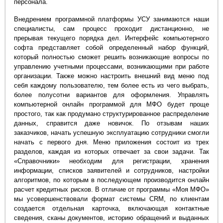
персонала.
Внедрением программной платформы УСУ занимаются наши
специалисты, сам процесс проходит дистанционно, не
прерывая текущего порядка дел. Интерфейс компьютерного
софта представляет собой определенный набор функций,
который полностью сможет решить возникающие вопросы по
управлению учетными процессами, возникающими при работе
организации. Также можно настроить внешний вид меню под
себя каждому пользователю, тем более есть из чего выбрать,
более полусотни вариантов для оформления. Управлять
компьютерной онлайн программой для МФО будет проще
простого, так как продумано структурированное распределение
данных, справится даже новичок. По отзывам наших
заказчиков, начать успешную эксплуатацию сотрудники смогли
начать с первого дня. Меню приложения состоит из трех
разделов, каждая из которых отвечает за свои задачи. Так
«Справочники» необходим для регистрации, хранения
информации, списков заявителей и сотрудников, настройки
алгоритмов, по которым в последующем производится онлайн
расчет кредитных рисков. В отличие от программы «Моя МФО»
мы усовершенствовали формат системы CRM, по клиентам
создается отдельная карточка, включающая контактные
сведения, сканы документов, историю обращений и выданных