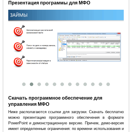
Презентация программы для МФО
Скачать программное обеспечение для
управления МФО
Ниже располагаются ссылки для загрузки. Скачать бесплатно
можно презентацию программного обеспечения в формате
PowerPoint и демонстрационную версию. Причем, демо-версия
имеет определенные ограничения: по времени использования и