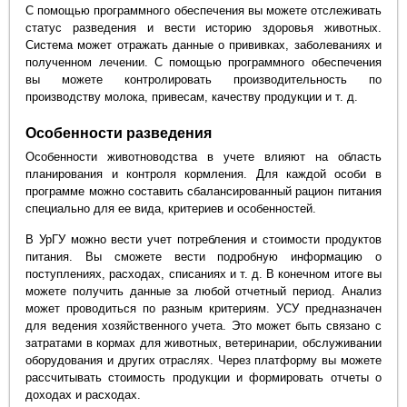
С помощью программного обеспечения вы можете отслеживать
статус разведения и вести историю здоровья животных.
Система может отражать данные о прививках, заболеваниях и
полученном лечении. С помощью программного обеспечения
вы можете контролировать производительность по
производству молока, привесам, качеству продукции и т. д.
Особенности разведения
Особенности животноводства в учете влияют на область
планирования и контроля кормления. Для каждой особи в
программе можно составить сбалансированный рацион питания
специально для ее вида, критериев и особенностей.
В УрГУ можно вести учет потребления и стоимости продуктов
питания. Вы сможете вести подробную информацию о
поступлениях, расходах, списаниях и т. д. В конечном итоге вы
можете получить данные за любой отчетный период. Анализ
может проводиться по разным критериям. УСУ предназначен
для ведения хозяйственного учета. Это может быть связано с
затратами в кормах для животных, ветеринарии, обслуживании
оборудования и других отраслях. Через платформу вы можете
рассчитывать стоимость продукции и формировать отчеты о
доходах и расходах.