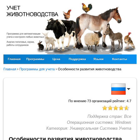
Главная
Программы
Цена
Поддержка
Языки
Контакты
Главная
›
Программы для учета
›
Особенности развития животноводства
По мнению
73
организаций рейтинг:
4.7
Поддержка стран:
Все
Операционная система:
Windows
Категория:
Универсальная Система Учета
Особенности развития животноводства