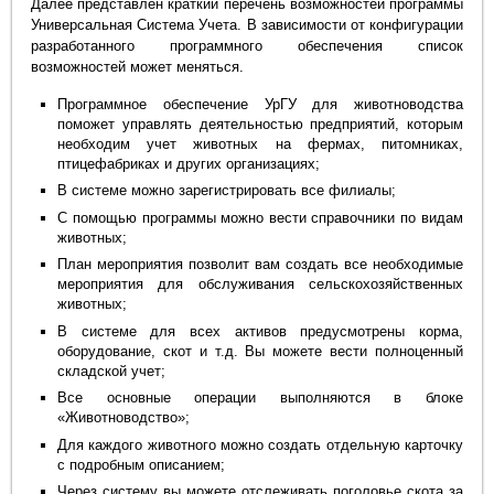
Далее представлен краткий перечень возможностей программы
Универсальная Система Учета. В зависимости от конфигурации
разработанного программного обеспечения список
возможностей может меняться.
Программное обеспечение УрГУ для животноводства
поможет управлять деятельностью предприятий, которым
необходим учет животных на фермах, питомниках,
птицефабриках и других организациях;
В системе можно зарегистрировать все филиалы;
С помощью программы можно вести справочники по видам
животных;
План мероприятия позволит вам создать все необходимые
мероприятия для обслуживания сельскохозяйственных
животных;
В системе для всех активов предусмотрены корма,
оборудование, скот и т.д. Вы можете вести полноценный
складской учет;
Все основные операции выполняются в блоке
«Животноводство»;
Для каждого животного можно создать отдельную карточку
с подробным описанием;
Через систему вы можете отслеживать поголовье скота за