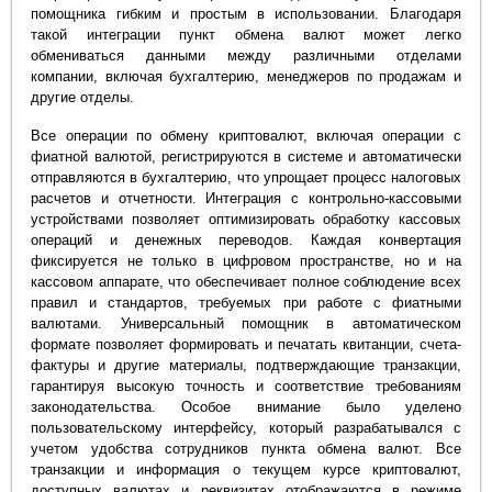
помощника гибким и простым в использовании. Благодаря
такой интеграции пункт обмена валют может легко
обмениваться данными между различными отделами
компании, включая бухгалтерию, менеджеров по продажам и
другие отделы.
Все операции по обмену криптовалют, включая операции с
фиатной валютой, регистрируются в системе и автоматически
отправляются в бухгалтерию, что упрощает процесс налоговых
расчетов и отчетности. Интеграция с контрольно-кассовыми
устройствами позволяет оптимизировать обработку кассовых
операций и денежных переводов. Каждая конвертация
фиксируется не только в цифровом пространстве, но и на
кассовом аппарате, что обеспечивает полное соблюдение всех
правил и стандартов, требуемых при работе с фиатными
валютами. Универсальный помощник в автоматическом
формате позволяет формировать и печатать квитанции, счета-
фактуры и другие материалы, подтверждающие транзакции,
гарантируя высокую точность и соответствие требованиям
законодательства. Особое внимание было уделено
пользовательскому интерфейсу, который разрабатывался с
учетом удобства сотрудников пункта обмена валют. Все
транзакции и информация о текущем курсе криптовалют,
доступных валютах и реквизитах отображаются в режиме