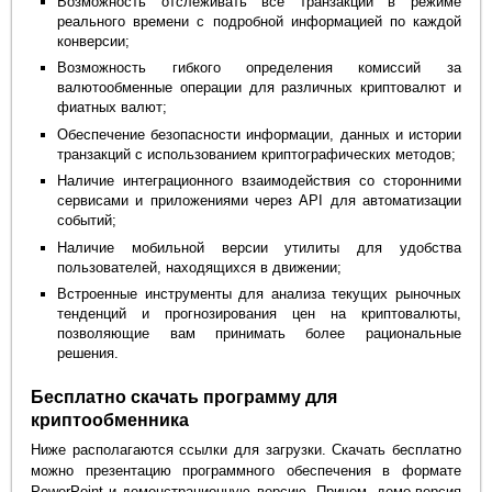
Возможность отслеживать все транзакции в режиме
реального времени с подробной информацией по каждой
конверсии;
Возможность гибкого определения комиссий за
валютообменные операции для различных криптовалют и
фиатных валют;
Обеспечение безопасности информации, данных и истории
транзакций с использованием криптографических методов;
Наличие интеграционного взаимодействия со сторонними
сервисами и приложениями через API для автоматизации
событий;
Наличие мобильной версии утилиты для удобства
пользователей, находящихся в движении;
Встроенные инструменты для анализа текущих рыночных
тенденций и прогнозирования цен на криптовалюты,
позволяющие вам принимать более рациональные
решения.
Бесплатно скачать программу для
криптообменника
Ниже располагаются ссылки для загрузки. Скачать бесплатно
можно презентацию программного обеспечения в формате
PowerPoint и демонстрационную версию. Причем, демо-версия