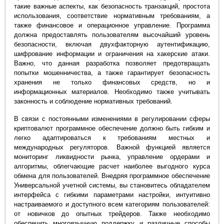
такие важные аспекты, как безопасность транзакций, простота
использования, соответствие нормативным требованиям, а
также финансовое и операционное управление. Программа
должна предоставлять пользователям высочайший уровень
безопасности, включая двухфакторную аутентификацию,
шифрование информации и ограничения на хакерские атаки.
Важно, что данная разработка позволяет предотвращать
попытки мошенничества, а также гарантирует безопасность
хранения не только финансовых средств, но и
информационных материалов. Необходимо также учитывать
законность и соблюдение нормативных требований.
В связи с постоянными изменениями в регулировании сферы
криптовалют программное обеспечение должно быть гибким и
легко адаптироваться к требованиям местных и
международных регуляторов. Важной функцией является
мониторинг ликвидности рынка, управление ордерами и
алгоритмы, облегчающие расчет наиболее выгодного курса
обмена для пользователей. Внедряя программное обеспечение
Универсальной учетной системы, вы становитесь обладателем
интерфейса с гибкими параметрами настройки, интуитивно
настраиваемого и доступного всем категориям пользователей:
от новичков до опытных трейдеров. Также необходимо
обеспечить многоязычную поддержку и различные способы