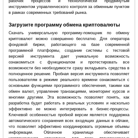
рабочих процессов и технологически продвинутым
инструментом управленческого контроля за обменным пунктом
в рамках современных требований рынка.
Загрузите программу обмена криптовалюты
Скачать универсальную программу-помощник по обмену
криптовалют можно совершенно бесплатно. Для оператора
фондовой биржи, работающего на базе современной
программной платформы, создание системы с тестовой
версией инструмента дает уникальную возможность
ознакомиться с функционалом и протестировать все
возможности без необходимости сразу вкладывать средства в
полноценное решение. Пробная версия инструмента позволяет
пользователям в режиме реального времени ознакомиться с
основными функциями программного обеспечения, такими как
обмен валют, управление транзакциями, мониторинг курсов и
многими другими. Эта возможность позволяет понять, как
разработка будет работать в реальных условиях и насколько
эффективно ее можно интегрировать в бизнес-процессы.
Ключевой особенностью пробной версии является поддержка
автоматического сохранения всех входящих данных в облаке,
что позволяет эффективно координировать огромные объемы
информации. Облачное хранилище обеспечивает