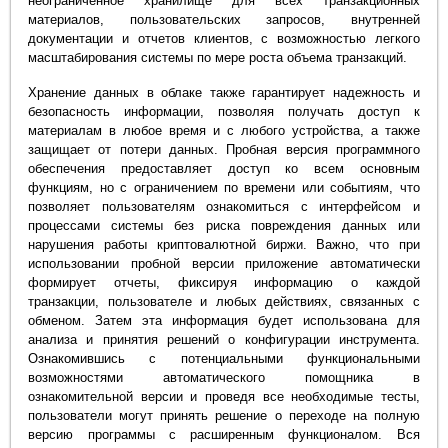
неограниченное хранилище для всех транзакционных
материалов, пользовательских запросов, внутренней
документации и отчетов клиентов, с возможностью легкого
масштабирования системы по мере роста объема транзакций.
Хранение данных в облаке также гарантирует надежность и
безопасность информации, позволяя получать доступ к
материалам в любое время и с любого устройства, а также
защищает от потери данных. Пробная версия программного
обеспечения предоставляет доступ ко всем основным
функциям, но с ограничением по времени или событиям, что
позволяет пользователям ознакомиться с интерфейсом и
процессами системы без риска повреждения данных или
нарушения работы криптовалютной биржи. Важно, что при
использовании пробной версии приложение автоматически
формирует отчеты, фиксируя информацию о каждой
транзакции, пользователе и любых действиях, связанных с
обменом. Затем эта информация будет использована для
анализа и принятия решений о конфигурации инструмента.
Ознакомившись с потенциальными функциональными
возможностями автоматического помощника в
ознакомительной версии и проведя все необходимые тесты,
пользователи могут принять решение о переходе на полную
версию программы с расширенным функционалом. Вся