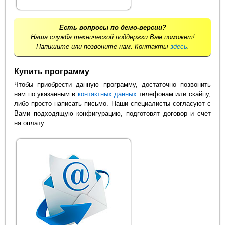
Есть вопросы по демо-версии?
Наша служба технической поддержки Вам поможет!
Напишите или позвоните нам. Контакты
здесь
.
Купить программу
Чтобы приобрести данную программу, достаточно позвонить
нам по указанным в
контактных данных
телефонам или скайпу,
либо просто написать письмо. Наши специалисты согласуют с
Вами подходящую конфигурацию, подготовят договор и счет
на оплату.