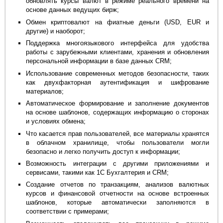
обновлять курсы валют в режиме реального времени на
основе данных ведущих бирж;
Обмен криптовалют на фиатные деньги (USD, EUR и
другие) и наоборот;
Поддержка многоязыкового интерфейса для удобства
работы с зарубежными клиентами, хранения и обновления
персональной информации в базе данных CRM;
Использование современных методов безопасности, таких
как двухфакторная аутентификация и шифрование
материалов;
Автоматическое формирование и заполнение документов
на основе шаблонов, содержащих информацию о сторонах
и условиях обмена;
Что касается прав пользователей, все материалы хранятся
в облачном хранилище, чтобы пользователи могли
безопасно и легко получить доступ к информации;
Возможность интеграции с другими приложениями и
сервисами, такими как 1С Бухгалтерия и CRM;
Создание отчетов по транзакциям, анализов валютных
курсов и финансовой отчетности на основе встроенных
шаблонов, которые автоматически заполняются в
соответствии с примерами;