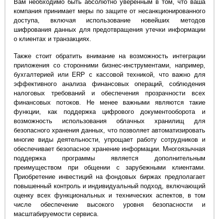
Вам необходимо быть абсолютно уверенным в том, что ваша
компания принимает меры по защите от несанкционированного
доступа, включая использование новейших методов
шифрования данных для предотвращения утечки информации
о клиентах и транзакциях.
Также стоит обратить внимание на возможность интеграции
приложения со сторонними бизнес-инструментами, например,
бухгалтерией или ERP с кассовой техникой, что важно для
эффективного анализа финансовых операций, соблюдения
налоговых требований и обеспечения прозрачности всех
финансовых потоков. Не менее важными являются такие
функции, как поддержка цифрового документооборота и
возможность использования облачных хранилищ для
безопасного хранения данных, что позволяет автоматизировать
многие виды деятельности, упрощает работу сотрудников и
обеспечивает безопасное хранение информации. Многоязычная
поддержка программы является дополнительным
преимуществом при общении с зарубежными клиентами.
Приобретение инвестиций на фондовых биржах предполагает
повышенный контроль и индивидуальный подход, включающий
оценку всех функциональных и технических аспектов, в том
числе обеспечение высокого уровня безопасности и
масштабируемости сервиса.