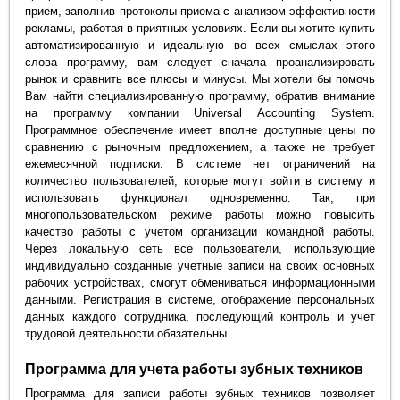
прием, заполнив протоколы приема с анализом эффективности
рекламы, работая в приятных условиях. Если вы хотите купить
автоматизированную и идеальную во всех смыслах этого
слова программу, вам следует сначала проанализировать
рынок и сравнить все плюсы и минусы. Мы хотели бы помочь
Вам найти специализированную программу, обратив внимание
на программу компании Universal Accounting System.
Программное обеспечение имеет вполне доступные цены по
сравнению с рыночным предложением, а также не требует
ежемесячной подписки. В системе нет ограничений на
количество пользователей, которые могут войти в систему и
использовать функционал одновременно. Так, при
многопользовательском режиме работы можно повысить
качество работы с учетом организации командной работы.
Через локальную сеть все пользователи, использующие
индивидуально созданные учетные записи на своих основных
рабочих устройствах, смогут обмениваться информационными
данными. Регистрация в системе, отображение персональных
данных каждого сотрудника, последующий контроль и учет
трудовой деятельности обязательны.
Программа для учета работы зубных техников
Программа для записи работы зубных техников позволяет