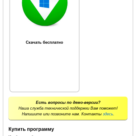
Скачать бесплатно
Есть вопросы по демо-версии?
Наша служба технической поддержки Вам поможет!
Напишите или позвоните нам. Контакты
здесь
.
Купить программу