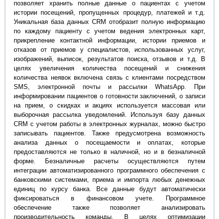
позволяет хранить полные данные о пациентах с учетом
истории посещений, пропущенных процедур, платежей и т.д.
Уникальная база данных CRM отобразит полную информацию
по каждому пациенту с учетом ведения электронных карт,
прикрепление контактной информации, истории приемов и
отказов от приемов у специалистов, использованных услуг,
изображений, выписок, результатов поиска, отзывов и т.д. В
целях увеличения количества посещений и снижения
количества неявок включена связь с клиентами посредством
SMS, электронной почты и рассылки WhatsApp. При
информировании пациентов о готовности заключений, о записи
на прием, о скидках и акциях используется массовая или
выборочная рассылка уведомлений. Используя базу данных
CRM с учетом работы в электронных журналах, можно быстро
записывать пациентов. Также предусмотрена возможность
анализа данных о посещаемости и оплатах, которые
предоставляются не только в наличной, но и в безналичной
форме. Безналичные расчеты осуществляются путем
интеграции автоматизированного программного обеспечения с
банковскими системами, приема и импорта любых денежных
единиц по курсу банка. Все данные будут автоматически
фиксироваться в финансовом учете. Программное
обеспечение также позволяет анализировать
производительность команды. В целях оптимизации