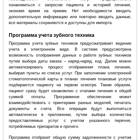
ознакомиться с запросом пациента и историей лечения,
экономя время на приеме. Нет необходимости вводить
дополнительную информацию или повторно вводить данные;
все материалы сохраняются и доступны для импорта.
Программа учета зубного техника
Программа учета зубных техников предусматривает ведение
учета в электронном виде. В системе предусмотрена
возможность отображения данных о работе зубных техников
путем выбора даты заказа – наряд-наряд, код. Далее можно
автоматизировать процесс отображения плана лечения,
выбирая пункты из списка услуг. При заполнении электронной
стоматологической карты в планах лечения плановые услуги
подбираются пациенту на первом осмотре. Таким образом,
пациент сразу будет ознакомлен с этапами лечения и общей
суммой оплаты. Программное обеспечение может
взаимодействовать с принтерами разных моделей, печатать
документы и счета. Все операции будут выполняться
автоматически в приложении, путем выбора количества
предоставляемых услуг с учетом указанного перечня,
потребляемых препаратов и прочего.
Программа отобразит общую сумму задолженности с учетом