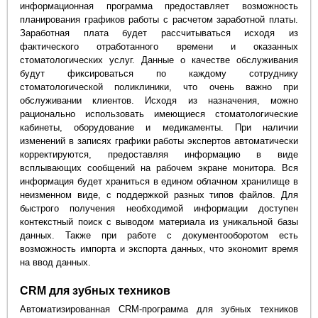
информационная программа предоставляет возможность
планирования графиков работы с расчетом заработной платы.
Заработная плата будет рассчитываться исходя из
фактического отработанного времени и оказанных
стоматологических услуг. Данные о качестве обслуживания
будут фиксироваться по каждому сотруднику
стоматологической поликлиники, что очень важно при
обслуживании клиентов. Исходя из назначения, можно
рационально использовать имеющиеся стоматологические
кабинеты, оборудование и медикаменты. При наличии
изменений в записях графики работы экспертов автоматически
корректируются, предоставляя информацию в виде
всплывающих сообщений на рабочем экране монитора. Вся
информация будет храниться в едином облачном хранилище в
неизменном виде, с поддержкой разных типов файлов. Для
быстрого получения необходимой информации доступен
контекстный поиск с выводом материала из уникальной базы
данных. Также при работе с документооборотом есть
возможность импорта и экспорта данных, что экономит время
на ввод данных.
CRM для зубных техников
Автоматизированная CRM-программа для зубных техников