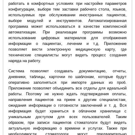
работать в комфортных условиях при настройке параметров
конфигурации, выборе тем заставки рабочего стола, языков,
используемых при обслуживании иностранных пациентов,
выборе модулей и инструментов. Автоматизированная
программа может использоваться в качестве комплексной
автоматизации. При реализации программы возможно
использование цифровых материалов для отображения
информации о пациентах, лечении и т.д. Приложение
позволяет вести электронную медицинскую карту, где
технические специалисты могут видеть процесс создания
наряда на работу.
Система позволяет создавать документацию, отчеты,
дневники, таблицы, карточки по шаблонам, которые будут
оперативно заполняться при импорте данных из проб.
Приложение позволяет объединить все отделы для идеальной
работы. Поэтому не нужно ждать подтверждения оплаты,
направления пациентов на прием к другим специалистам,
ожидания информации о готовности заключений и т. д. Вся
информация будет храниться в облачном хранилище с
уникальным доступом для всех пользователей. Таким
образом, при записи пациентов стоматологи будут видеть
актуальную информацию о времени и услугах. Также при
необходимости стоматологи могут предварительно