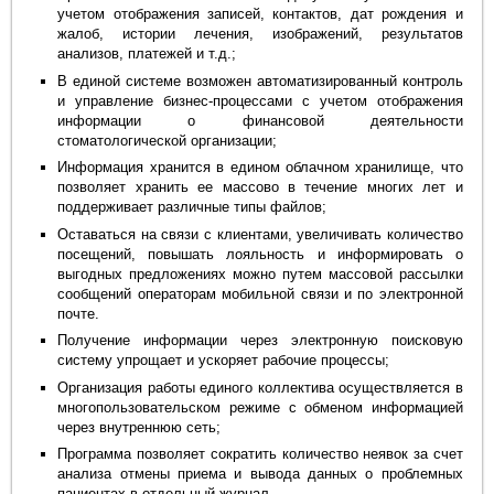
учетом отображения записей, контактов, дат рождения и
жалоб, истории лечения, изображений, результатов
анализов, платежей и т.д.;
В единой системе возможен автоматизированный контроль
и управление бизнес-процессами с учетом отображения
информации о финансовой деятельности
стоматологической организации;
Информация хранится в едином облачном хранилище, что
позволяет хранить ее массово в течение многих лет и
поддерживает различные типы файлов;
Оставаться на связи с клиентами, увеличивать количество
посещений, повышать лояльность и информировать о
выгодных предложениях можно путем массовой рассылки
сообщений операторам мобильной связи и по электронной
почте.
Получение информации через электронную поисковую
систему упрощает и ускоряет рабочие процессы;
Организация работы единого коллектива осуществляется в
многопользовательском режиме с обменом информацией
через внутреннюю сеть;
Программа позволяет сократить количество неявок за счет
анализа отмены приема и вывода данных о проблемных
пациентах в отдельный журнал.