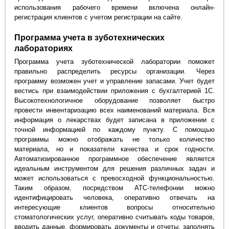
использования рабочего времени включена онлайн-
регистрация клиентов с учетом регистрации на сайте.
Программа учета в зуботехнических
лабораториях
Программа учета зуботехнической лаборатории поможет
правильно распределить ресурсы организации. Через
программу возможен учет и управление запасами. Учет будет
вестись при взаимодействии приложения с бухгалтерией 1С.
Высокотехнологичное оборудование позволяет быстро
провести инвентаризацию всех наименований материала. Вся
информация о лекарствах будет записана в приложении с
точной информацией по каждому пункту. С помощью
программы можно отображать не только количество
материала, но и показатели качества и срок годности.
Автоматизированное программное обеспечение является
идеальным инструментом для решения различных задач и
может использоваться с превосходной функциональностью.
Таким образом, посредством АТС-телефонии можно
идентифицировать человека, оперативно отвечать на
интересующие клиентов вопросы относительно
стоматологических услуг, оперативно считывать коды товаров,
вводить данные, формировать документы и отчеты, заполнять