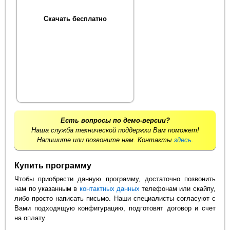
Скачать бесплатно
Есть вопросы по демо-версии?
Наша служба технической поддержки Вам поможет!
Напишите или позвоните нам. Контакты
здесь
.
Купить программу
Чтобы приобрести данную программу, достаточно позвонить
нам по указанным в
контактных данных
телефонам или скайпу,
либо просто написать письмо. Наши специалисты согласуют с
Вами подходящую конфигурацию, подготовят договор и счет
на оплату.