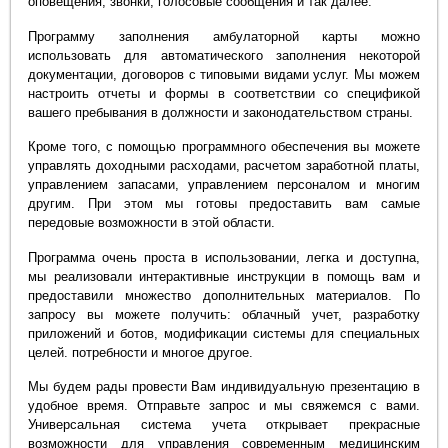
оповещения, звонки, голосовые сообщения и так далее.
Программу заполнения амбулаторной карты можно
использовать для автоматического заполнения некоторой
документации, договоров с типовыми видами услуг. Мы можем
настроить отчеты и формы в соответствии со спецификой
вашего пребывания в должности и законодательством страны.
Кроме того, с помощью программного обеспечения вы можете
управлять доходными расходами, расчетом заработной платы,
управлением запасами, управлением персоналом и многим
другим. При этом мы готовы предоставить вам самые
передовые возможности в этой области.
Программа очень проста в использовании, легка и доступна,
мы реализовали интерактивные инструкции в помощь вам и
предоставили множество дополнительных материалов. По
запросу вы можете получить: облачный учет, разработку
приложений и ботов, модификации системы для специальных
целей. потребности и многое другое.
Мы будем рады провести Вам индивидуальную презентацию в
удобное время. Отправьте запрос и мы свяжемся с вами.
Универсальная система учета открывает прекрасные
возможности для управления современным медицинским