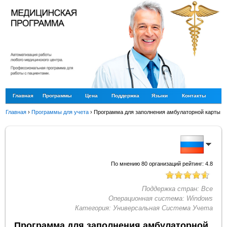
Главная
Программы
Цена
Поддержка
Языки
Контакты
Главная
›
Программы для учета
›
Программа для заполнения амбулаторной карты
По мнению
80
организаций рейтинг:
4.8
Поддержка стран:
Все
Операционная система:
Windows
Категория:
Универсальная Система Учета
Программа для заполнения амбулаторной