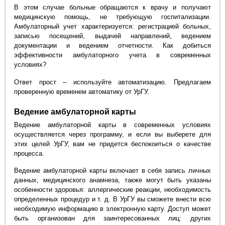
В этом случае больные обращаются к врачу и получают
медицинскую помощь, не требующую госпитализации.
Амбулаторный учет характеризуется: регистрацией больных,
записью посещений, выдачей направлений, ведением
документации и ведением отчетности. Как добиться
эффективности амбулаторного учета в современных
условиях?
Ответ прост – используйте автоматизацию. Предлагаем
проверенную временем автоматику от УрГУ.
Ведение амбулаторной карты
Ведение амбулаторной карты в современных условиях
осуществляется через программу, и если вы выберете для
этих целей УрГУ, вам не придется беспокоиться о качестве
процесса.
Ведение амбулаторной карты включает в себя запись личных
данных, медицинского анамнеза, также могут быть указаны
особенности здоровья: аллергические реакции, необходимость
определенных процедур и т. д. В УрГУ вы сможете внести всю
необходимую информацию в электронную карту. Доступ может
быть организован для заинтересованных лиц: других