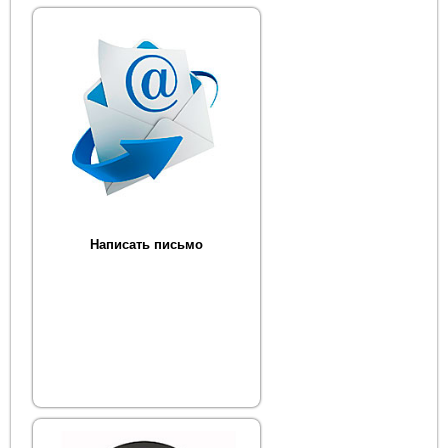
Написать письмо