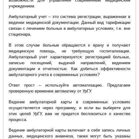
возможности для управления современным медицинским
учреждением.
Амбулаторный учет – это система регистрации, выраженная в
ведении медицинской документации. Данный вид тарификации
связан с лечением больных в амбулаторных условиях, т.е. вне
стационара.
В этом случае больные обращаются к врачу и получают
медицинскую помощь, не требующую госпитализации.
Амбулаторный учет характеризуется: регистрацией больных,
записью посещений, выдачей направлений, ведением
документации и отчетностью. Как добиться эффективности
амбулаторного учета в современных условиях?
Ответ прост – используйте автоматизацию. Предлагаем
проверенную временем автоматику от УрГУ.
Ведение амбулаторной карты в современных условиях
осуществляется через программу, и если вы выберете для
этих целей УрГУ, вам не придется беспокоиться о качестве
процесса.
Ведение амбулаторной карты включает в себя запись личных
данных, медицинского анамнеза, также могут быть указаны