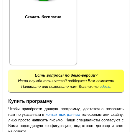
Скачать бесплатно
Есть вопросы по демо-версии?
Наша служба технической поддержки Вам поможет!
Напишите или позвоните нам. Контакты
здесь
.
Купить программу
Чтобы приобрести данную программу, достаточно позвонить
нам по указанным в
контактных данных
телефонам или скайпу,
либо просто написать письмо. Наши специалисты согласуют с
Вами подходящую конфигурацию, подготовят договор и счет
на оплату.