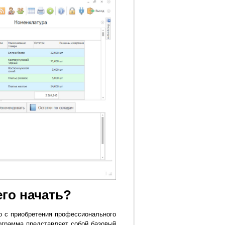
его начать?
о с приобретения профессионального
ограмма представляет собой базовый