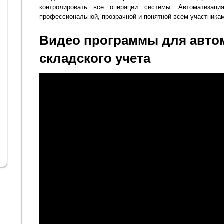
контролировать все операции системы. Автоматизац
профессиональной, прозрачной и понятной всем участника
Видео программы для авто
складского учета