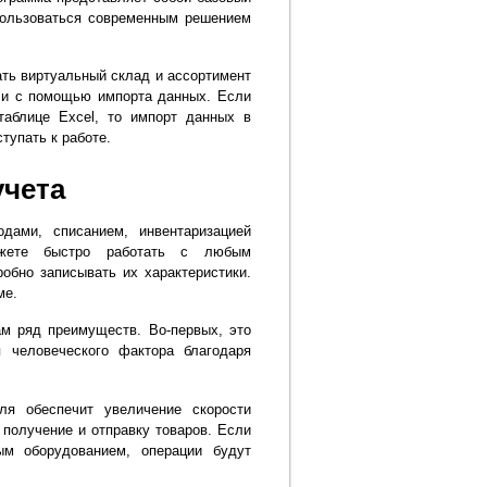
пользоваться современным решением
ать виртуальный склад и ассортимент
или с помощью импорта данных. Если
таблице Excel, то импорт данных в
тупать к работе.
учета
дами, списанием, инвентаризацией
ожете быстро работать с любым
обно записывать их характеристики.
ме.
м ряд преимуществ. Во-первых, это
 человеческого фактора благодаря
ля обеспечит увеличение скорости
 получение и отправку товаров. Если
ым оборудованием, операции будут