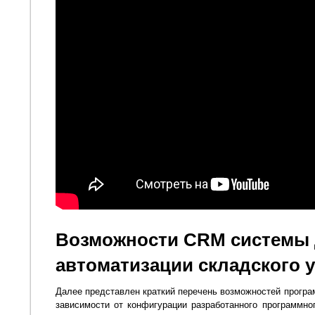
Возможности CRM системы
автоматизации складского у
Далее представлен краткий перечень возможностей програ
зависимости от конфигурации разработанного программно