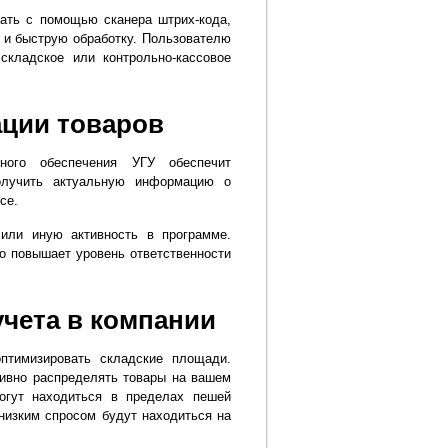
ать с помощью сканера штрих-кода,
 и быструю обработку. Пользователю
складское или контрольно-кассовое
ации товаров
ного обеспечения УГУ обеспечит
олучить актуальную информацию о
се.
или иную активность в программе.
о повышает уровень ответственности
учета в компании
птимизировать складские площади.
ивно распределять товары на вашем
огут находиться в пределах пешей
 низким спросом будут находиться на