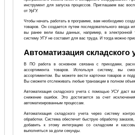
инструмент для запуска процессов. Приглашаем вас вос
от УрГУ.
Чтобы начать работать в программе, вам необходимо созд
товаров. Он создается путем последовательного ввода 
вы ранее вели базы данных, например, в электронной 
систему УГУ не составит для вас труда. И тогда можно прис
Автоматизация складского 
В ПО работа в основном связана с приходами, расхо
ассортимента товаров. Используя систему, вы см
ассортиментом. Вы можете вести карточки товаров и подр
Вы сможете отслеживать любые транзакции в полном объе
Автоматизация складского учета с помощью УСУ даст ва
снижение ошибок. Это достигается за счет исключения
автоматизированным процессам.
Автоматизация складского учета через систему контро
обработки. Система обеспечит быструю обработку заказов,
добавить к этому интеграцию со складским и кассов
выполняться за доли секунды.