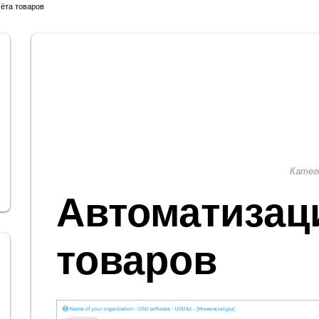
ёта товаров
Катег
Автоматизац
товаров