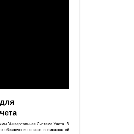
 для
чета
ммы Универсальная Система Учета. В
го обеспечения список возможностей