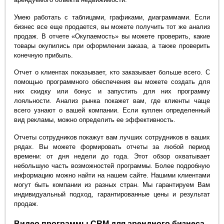
Умею работать с таблицами, графиками, диаграммами. Если
бизнес все еще продается, вы можете получить тот же анализ
продаж. В отчете «Окупаемость» вы можете проверить, какие
товары окупились при оформлении заказа, а также проверить
конечную прибыль.
Отчет о клиентах показывает, кто заказывает больше всего. С
помощью программного обеспечения вы можете создать для
них скидку или бонус и запустить для них программу
лояльности. Анализ рынка покажет вам, где клиенты чаще
всего узнают о вашей компании. Если куплен определенный
вид рекламы, можно определить ее эффективность.
Отчеты сотрудников покажут вам лучших сотрудников в ваших
рядах. Вы можете формировать отчеты за любой период
времени: от дня недели до года. Этот обзор охватывает
небольшую часть возможностей программы. Более подробную
информацию можно найти на нашем сайте. Нашими клиентами
могут быть компании из разных стран. Мы гарантируем Вам
индивидуальный подход, гарантированные цены и результат
продаж.
Видео программы CRM для арендного бизнеса