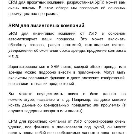
CRM для прокатных компаний, разработанная УрГУ, может вам
очень помочь. В этом обзоре мы поговорим об основных
преимуществах программы.
SRM для лизинговых компаний
SRM для лизинговых компаний от УрГУ в основном
автоматизирует ваши процессы. Это может включать
обработку заказов, расчет платежей, выставление счетов,
уведомления об окончании срока аренды, продление контракта
и т. д.
Зарегистрироваться в SRM легко, каждый объект аренды или
аренды можно подробно внести в приложение. Могут быть
включены различные функции и даже вложения изображений,
все зависит от ваших предпочтений.
Вы можете осуществлять поиск в базе данных по
номенклатуре, названию и т. д. Например, вы даже можете
искать данные об арендованных предметах или проблемах (в
случаях задержки возврата или оплаты).
СРМ для прокатных компаний от УрГУ спроектирована очень
удобно, все функции у пользователя под рукой, он может
видеть перед собой все необходимые данные о днях, сроках,