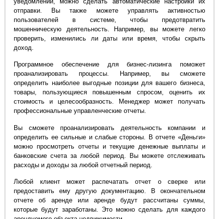
уведомлений, можно сделать автоматические настройки их
отправки. Вы также можете управлять активностью
пользователей в системе, чтобы предотвратить
мошенническую деятельность. Например, вы можете легко
проверить, изменились ли даты или время, чтобы скрыть
доход.
Программное обеспечение для бизнес-лизинга поможет
проанализировать процессы. Например, вы сможете
определить наиболее выгодные позиции для вашего бизнеса,
товары, пользующиеся повышенным спросом, оценить их
стоимость и целесообразность. Менеджер может получать
профессиональные управленческие отчеты.
Вы сможете проанализировать деятельность компании и
определить ее сильные и слабые стороны. В отчете «Деньги»
можно просмотреть отчеты и текущие денежные выплаты и
банковские счета за любой период. Вы можете отслеживать
расходы и доходы за любой отчетный период.
Любой клиент может распечатать отчет о сверке или
предоставить ему другую документацию. В окончательном
отчете об аренде или аренде будут рассчитаны суммы,
которые будут заработаны. Это можно сделать для каждого
арендуемого объекта недвижимости.