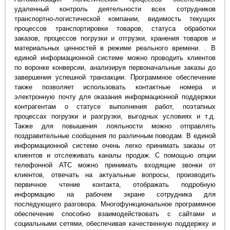
удаленный контроль деятельности всех сотрудников
транспортно-логистической компании, видимость текущих
процессов транспортировки товаров, статуса обработки
заказов, процессов погрузки и отгрузки, хранения товаров и
материальных ценностей в режиме реального времени. . В
единой информационной системе можно проводить клиентов
по воронке конверсии, анализируя первоначальные заказы до
завершения успешной транзакции. Программное обеспечение
также позволяет использовать контактные номера и
электронную почту для оказания информационной поддержки
контрагентам о статусе выполнения работ, поэтапных
процессах погрузки и разгрузки, выгодных условиях и т.д.
Также для повышения лояльности можно отправлять
поздравительные сообщения по различным поводам. В единой
информационной системе очень легко принимать заказы от
клиентов и отслеживать каналы продаж. С помощью опции
телефонной АТС можно принимать входящие звонки от
клиентов, отвечать на актуальные вопросы, производить
первичное чтение контакта, отображать подробную
информацию на рабочем экране сотрудника для
последующего разговора. Многофункциональное программное
обеспечение способно взаимодействовать с сайтами и
социальными сетями, обеспечивая качественную поддержку и