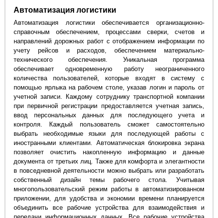
Автоматизация логистики
Автоматизация логистики обеспечивается организационно-
справочным обеспечением, процессами сверки, счетов и
направлений дорожных работ с отображением информации по
учету рейсов и расходов, обеспечением материально-
технического обеспечения. Уникальная программа
обеспечивает одновременную работу неограниченного
количества пользователей, которые входят в систему с
помощью ярлыка на рабочем столе, указав логин и пароль от
учетной записи. Каждому сотруднику транспортной компании
при первичной регистрации предоставляется учетная запись,
ввод персональных данных для последующего учета и
контроля. Каждый пользователь сможет самостоятельно
выбрать необходимые языки для последующей работы с
иностранными клиентами. Автоматическая блокировка экрана
позволяет очистить накопленную информацию и данные
документа от третьих лиц. Также для комфорта и элегантности
в повседневной деятельности можно выбрать или разработать
собственный дизайн темы рабочего стола. Учитывая
многопользовательский режим работы в автоматизированном
приложении, для удобства и экономии времени планируется
объединить все рабочие устройства для взаимодействия и
передачи информационных данных. Все рабочие устройства