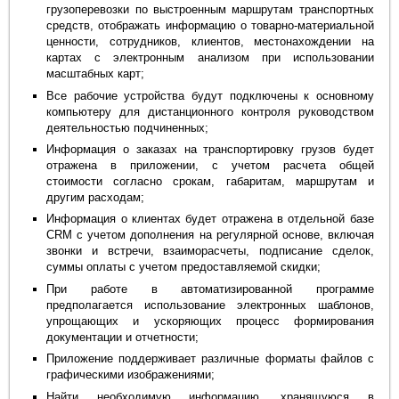
грузоперевозки по выстроенным маршрутам транспортных
средств, отображать информацию о товарно-материальной
ценности, сотрудников, клиентов, местонахождении на
картах с электронным анализом при использовании
масштабных карт;
Все рабочие устройства будут подключены к основному
компьютеру для дистанционного контроля руководством
деятельностью подчиненных;
Информация о заказах на транспортировку грузов будет
отражена в приложении, с учетом расчета общей
стоимости согласно срокам, габаритам, маршрутам и
другим расходам;
Информация о клиентах будет отражена в отдельной базе
CRM с учетом дополнения на регулярной основе, включая
звонки и встречи, взаиморасчеты, подписание сделок,
суммы оплаты с учетом предоставляемой скидки;
При работе в автоматизированной программе
предполагается использование электронных шаблонов,
упрощающих и ускоряющих процесс формирования
документации и отчетности;
Приложение поддерживает различные форматы файлов с
графическими изображениями;
Найти необходимую информацию, хранящуюся в