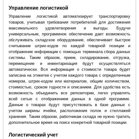
Управление логистикой
Управление логистикой автоматизирует транспортировку
товаров, учитывая требования потребителей для достижения
максимального удовлетворения и выгоды. Будучи
универсальным, программное обеспечение дает возможность
обслуживать складское оборудование, обеспечивает быстрое
считывание штрих-кодов по каждой товарной позиции и
отображение информации с помощью терминала сбора данных
системы. Таким образом, прием, складирование, отгрузка,
перемещение и инвентаризация будут осуществляться
автоматически. Вся информация о стоимости товара будет
записана на этикетке с учетом каждого товара с определенным
номером, штрих-кодом или материалом, общим количеством,
стоимостью, сроком годности и описанием. Для удобства есть
возможность объединить все репозитории, легко управлять
всей сетью с отображением данных в одной программе.
Данные о товарах будут присутствовать в базе данных с
учетом ширины ячейки, расположения полок и стеллажей
хранения. Таким образом, работникам склада не нужно тратить
дополнительное время на поиск конкретной товарной позиции.
Логистический учет