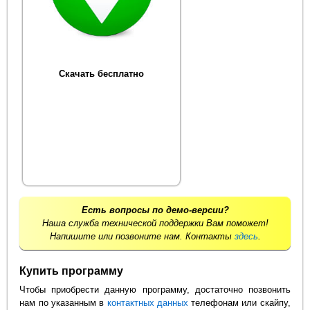
Скачать бесплатно
Есть вопросы по демо-версии?
Наша служба технической поддержки Вам поможет!
Напишите или позвоните нам. Контакты
здесь
.
Купить программу
Чтобы приобрести данную программу, достаточно позвонить
нам по указанным в
контактных данных
телефонам или скайпу,