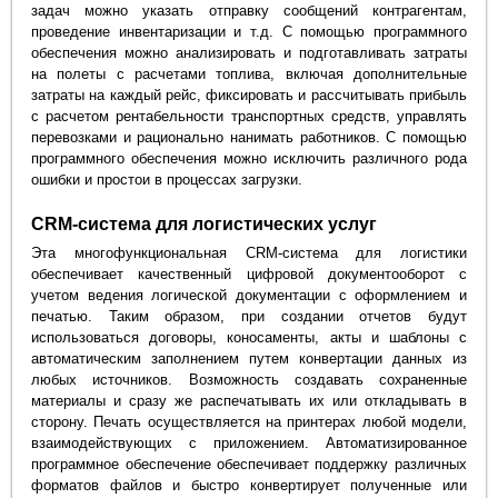
задач можно указать отправку сообщений контрагентам,
проведение инвентаризации и т.д. С помощью программного
обеспечения можно анализировать и подготавливать затраты
на полеты с расчетами топлива, включая дополнительные
затраты на каждый рейс, фиксировать и рассчитывать прибыль
с расчетом рентабельности транспортных средств, управлять
перевозками и рационально нанимать работников. С помощью
программного обеспечения можно исключить различного рода
ошибки и простои в процессах загрузки.
CRM-система для логистических услуг
Эта многофункциональная CRM-система для логистики
обеспечивает качественный цифровой документооборот с
учетом ведения логической документации с оформлением и
печатью. Таким образом, при создании отчетов будут
использоваться договоры, коносаменты, акты и шаблоны с
автоматическим заполнением путем конвертации данных из
любых источников. Возможность создавать сохраненные
материалы и сразу же распечатывать их или откладывать в
сторону. Печать осуществляется на принтерах любой модели,
взаимодействующих с приложением. Автоматизированное
программное обеспечение обеспечивает поддержку различных
форматов файлов и быстро конвертирует полученные или