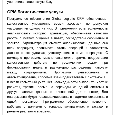
увеличивая клиентскую базу.
СРМ Логистические услуги
Программное обеспечение Global Logistic CRM обеспечивает
качественное управление всеми заказами, не допуская
упущения ни одного из них. В приложении есть возможность
анализировать историю транзакций, обеспечивая качество
работы с учетом общения в чатах, посредством сообщений и
звонков. Администрация сможет анализировать данные обо
всех операциях, сравнивать этапы операций и отображать
данные о сотрудниках, участвующих в этих операциях. С
помощью программы можно сэкономить время, предоставив
качественные действия по увеличению продаж при
формировании плана и равномерно распределив нагрузку
между сотрудниками. Программа универсальна и
автоматизирована, способна взаимодействовать с системой 1С
и вести грамотный учет. Нет необходимости выполнять частые
расчеты, тратить время на переходы из одной системы в
другую, анализ данных о финансовой деятельности; Вся
информация будет классифицирована и надежно сохранена в
одной программе. Программное обеспечение позволяет
работать с данными о товарах, контрагентах и заказах в
режиме реального времени.