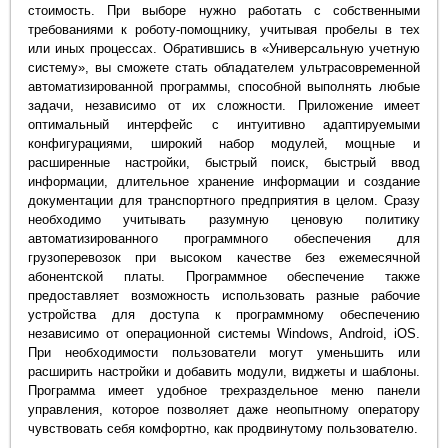
стоимость. При выборе нужно работать с собственными
требованиями к роботу-помощнику, учитывая пробелы в тех
или иных процессах. Обратившись в «Универсальную учетную
систему», вы сможете стать обладателем ультрасовременной
автоматизированной программы, способной выполнять любые
задачи, независимо от их сложности. Приложение имеет
оптимальный интерфейс с интуитивно адаптируемыми
конфигурациями, широкий набор модулей, мощные и
расширенные настройки, быстрый поиск, быстрый ввод
информации, длительное хранение информации и создание
документации для транспортного предприятия в целом. Сразу
необходимо учитывать разумную ценовую политику
автоматизированного программного обеспечения для
грузоперевозок при высоком качестве без ежемесячной
абонентской платы. Программное обеспечение также
предоставляет возможность использовать разные рабочие
устройства для доступа к программному обеспечению
независимо от операционной системы Windows, Android, iOS.
При необходимости пользователи могут уменьшить или
расширить настройки и добавить модули, виджеты и шаблоны.
Программа имеет удобное трехраздельное меню панели
управления, которое позволяет даже неопытному оператору
чувствовать себя комфортно, как продвинутому пользователю.