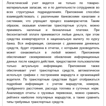
Логистический учет ведется не только по товарно-
материальным запасам, но и по деятельности сотрудников во
всех структурных подразделениях. Приложение способно
взаимодействовать с различными банковскими каналами и
системами, что упрощает процесс взаиморасчетов. Таким
образом, оказывая клиентам транспортные услуги, можно
принимать наличные и безналичные платежи. При
бесконтактной оплате принимаются любые деньги, при этом
средства конвертируются в национальную валюту по курсу
банка. Вся информация, связанная с движением денежных
средств, будет отражена в отчетах, с которыми руководитель
может ознакомиться в любой момент. Приложение
обеспечивает своевременное обновление информационных
данных после каждого действия, предоставляя пользователям
только актуальную информацию. Приложение также
обеспечивает учет транспортных средств, автоматически
используя графики с построением маршрута и организацией
водителя. По транспортным средствам будет отображаться
подробная информация с учетом маршрутов, номеров,
пройденного расстояния, расхода топлива и суточных норм.
Анализируя отчеты о грузовых перевозках, можно сравнить
рейтинги наиболее популярных маршрутов, а также сравнить
типы требуемых транспортных средств.