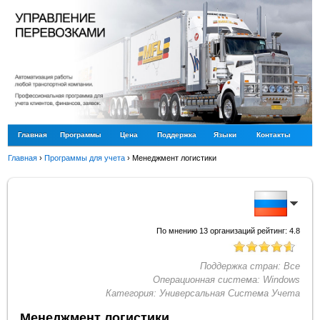
Главная
Программы
Цена
Поддержка
Языки
Контакты
Главная
›
Программы для учета
›
Менеджмент логистики
По мнению
13
организаций рейтинг:
4.8
Поддержка стран:
Все
Операционная система:
Windows
Категория:
Универсальная Система Учета
Менеджмент логистики