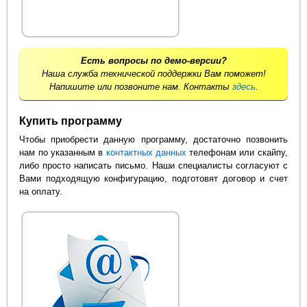
Есть вопросы по демо-версии?
Наша служба технической поддержки Вам поможет!
Напишите или позвоните нам. Контакты
здесь
.
Купить программу
Чтобы приобрести данную программу, достаточно позвонить
нам по указанным в
контактных данных
телефонам или скайпу,
либо просто написать письмо. Наши специалисты согласуют с
Вами подходящую конфигурацию, подготовят договор и счет
на оплату.