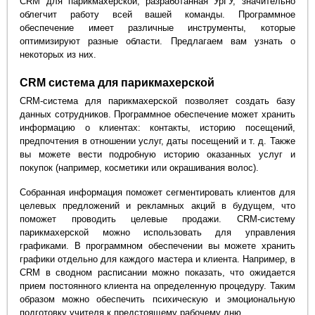
CRM для парикмахерской, разработанная УрГУ, значительно
облегчит работу всей вашей команды. Программное
обеспечение имеет различные инструменты, которые
оптимизируют разные области. Предлагаем вам узнать о
некоторых из них.
CRM система для парикмахерской
CRM-система для парикмахерской позволяет создать базу
данных сотрудников. Программное обеспечение может хранить
информацию о клиентах: контакты, историю посещений,
предпочтения в отношении услуг, даты посещений и т. д. Также
вы можете вести подробную историю оказанных услуг и
покупок (например, косметики или окрашивания волос).
Собранная информация поможет сегментировать клиентов для
целевых предложений и рекламных акций в будущем, что
поможет проводить целевые продажи. CRM-систему
парикмахерской можно использовать для управления
графиками. В программном обеспечении вы можете хранить
графики отдельно для каждого мастера и клиента. Например, в
CRM в сводном расписании можно показать, что ожидается
прием постоянного клиента на определенную процедуру. Таким
образом можно обеспечить психическую и эмоциональную
подготовку учителя к предстоящему рабочему дню.