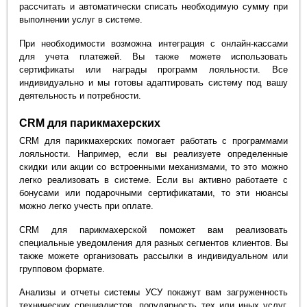
рассчитать и автоматически списать необходимую сумму при
выполнении услуг в системе.
При необходимости возможна интеграция с онлайн-кассами
для учета платежей. Вы также можете использовать
сертификаты или награды программ лояльности. Все
индивидуально и мы готовы адаптировать систему под вашу
деятельность и потребности.
CRM для парикмахерских
CRM для парикмахерских помогает работать с программами
лояльности. Например, если вы реализуете определенные
скидки или акции со встроенными механизмами, то это можно
легко реализовать в системе. Если вы активно работаете с
бонусами или подарочными сертификатами, то эти нюансы
можно легко учесть при оплате.
CRM для парикмахерской поможет вам реализовать
специальные уведомления для разных сегментов клиентов. Вы
также можете организовать рассылки в индивидуальном или
групповом формате.
Анализы и отчеты системы УСУ покажут вам загруженность
технических специалистов, популярность тех или иных услуг,