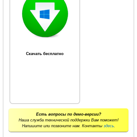
Скачать бесплатно
Есть вопросы по демо-версии?
Наша служба технической поддержки Вам поможет!
Напишите или позвоните нам. Контакты
здесь
.