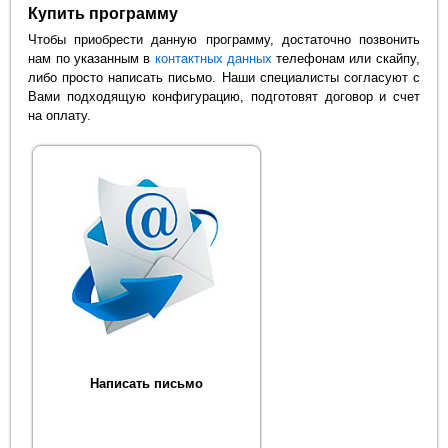
Купить программу
Чтобы приобрести данную программу, достаточно позвонить
нам по указанным в
контактных данных
телефонам или скайпу,
либо просто написать письмо. Наши специалисты согласуют с
Вами подходящую конфигурацию, подготовят договор и счет
на оплату.
Написать письмо