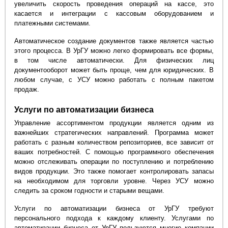
увеличить скорость проведения операций на кассе, это
касается и интеграции с кассовым оборудованием и
платежными системами.
Автоматическое создание документов также является частью
этого процесса. В УрГУ можно легко формировать все формы,
в том числе автоматически. Для физических лиц
документооборот может быть проще, чем для юридических. В
любом случае, с УСУ можно работать с полным пакетом
продаж.
Услуги по автоматизации бизнеса
Управление ассортиментом продукции является одним из
важнейших стратегических направлений. Программа может
работать с разным количеством репозиториев, все зависит от
ваших потребностей. С помощью программного обеспечения
можно отслеживать операции по поступлению и потреблению
видов продукции. Это также помогает контролировать запасы
на необходимом для торговли уровне. Через УСУ можно
следить за сроком годности и старыми вещами.
Услуги по автоматизации бизнеса от УрГУ требуют
персонального подхода к каждому клиенту. Услугами по
автоматизации бизнеса от УрГУ пользуются многие компании