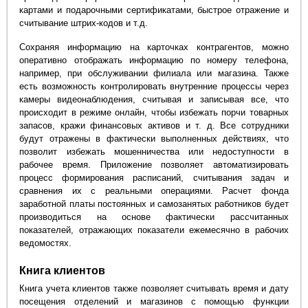
картами и подарочными сертификатами, быстрое отражение и
считывание штрих-кодов и т.д.
Сохраняя информацию на карточках контрагентов, можно
оперативно отображать информацию по номеру телефона,
например, при обслуживании филиала или магазина. Также
есть возможность контролировать внутренние процессы через
камеры видеонаблюдения, считывая и записывая все, что
происходит в режиме онлайн, чтобы избежать порчи товарных
запасов, кражи финансовых активов и т. д. Все сотрудники
будут отражены в фактически выполненных действиях, что
позволит избежать мошенничества или недоступности в
рабочее время. Приложение позволяет автоматизировать
процесс формирования расписаний, считывания задач и
сравнения их с реальными операциями. Расчет фонда
заработной платы постоянных и самозанятых работников будет
производиться на основе фактически рассчитанных
показателей, отражающих показатели ежемесячно в рабочих
ведомостях.
Книга клиентов
Книга учета клиентов также позволяет считывать время и дату
посещения отделений и магазинов с помощью функции