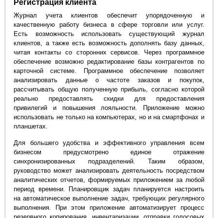
Регистрация клиента
Журнал учета клиентов обеспечит упорядоченную и
качественную работу бизнеса в сфере торговли или услуг.
Есть возможность использовать существующий журнал
клиентов, а также есть возможность дополнять базу данных,
читая контакты со сторонних сервисов. Через программное
обеспечение возможно редактирование базы контрагентов по
карточной системе. Программное обеспечение позволяет
анализировать данные о частоте заказов и покупок,
рассчитывать общую полученную прибыль, согласно которой
реально предоставлять скидки для предоставления
привилегий и повышения лояльности. Приложение можно
использовать не только на компьютерах, но и на смартфонах и
планшетах.
Для большего удобства и эффективного управления всем
бизнесом предусмотрено единое отражение
синхронизированных подразделений. Таким образом,
руководство может анализировать деятельность посредством
аналитических отчетов, формируемых приложением за любой
период времени. Планировщик задач планируется настроить
на автоматическое выполнение задач, требующих регулярного
выполнения. При этом приложение автоматизирует процесс
резервного копирования, инвентаризации, отправки голосовых