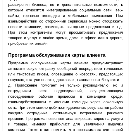
расширения бизнеса, но и дополнительные возможности, к
которым относятся интегрированные социальные сети, веб-
сайты, торговые площадки и мобильные приложения. При
взаимодействии со сторонними сервисами можно отображать
новости компании, размещать выгодные предложения и т.д.
При этом контрагенты могут просматривать предложения
товаров и услуг в любое время, дома, в офисе или в дороге,
приобретая их онлайн.
Программа обслуживания карты клиента
Программа обслуживания карты клиента предусматривает
автоматическую отправку сообщений посредством голосовых
или текстовых писем, оповещение о новостях, предстоящих
покупках, статусе оплаты, доставках, накопленных бонусах и т.
д. Приложение помогает не только руководителю, но и
сотрудникам всех подразделений, осуществляющим
повседневные рабочие процессы в командной среде,
взаимодействующим с членами команды через локальную
сеть. При этом можно добиться идеальных результатов работы
каждого сотрудника, оптимизируя потребление рабочего
времени. Программа позволяет анализировать спрос на услуги
и товары, изменяя прайс-лист для увеличения выручки
компании. Также стоит помнить, что программа за счет своей