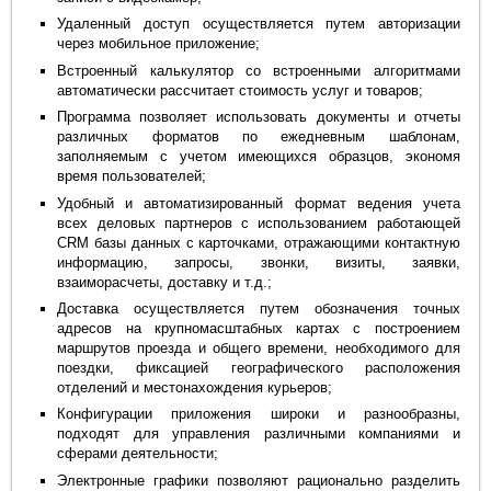
Удаленный доступ осуществляется путем авторизации
через мобильное приложение;
Встроенный калькулятор со встроенными алгоритмами
автоматически рассчитает стоимость услуг и товаров;
Программа позволяет использовать документы и отчеты
различных форматов по ежедневным шаблонам,
заполняемым с учетом имеющихся образцов, экономя
время пользователей;
Удобный и автоматизированный формат ведения учета
всех деловых партнеров с использованием работающей
CRM базы данных с карточками, отражающими контактную
информацию, запросы, звонки, визиты, заявки,
взаиморасчеты, доставку и т.д.;
Доставка осуществляется путем обозначения точных
адресов на крупномасштабных картах с построением
маршрутов проезда и общего времени, необходимого для
поездки, фиксацией географического расположения
отделений и местонахождения курьеров;
Конфигурации приложения широки и разнообразны,
подходят для управления различными компаниями и
сферами деятельности;
Электронные графики позволяют рационально разделить