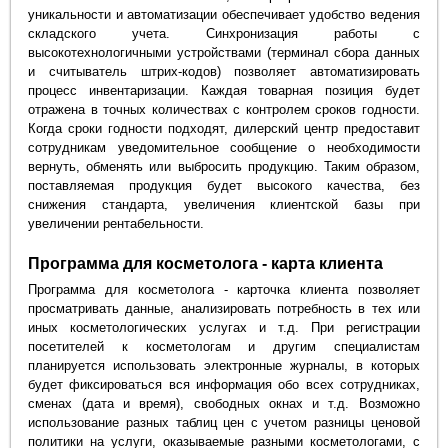
уникальности и автоматизации обеспечивает удобство ведения
складского учета. Синхронизация работы с
высокотехнологичными устройствами (терминал сбора данных
и считыватель штрих-кодов) позволяет автоматизировать
процесс инвентаризации. Каждая товарная позиция будет
отражена в точных количествах с контролем сроков годности.
Когда сроки годности подходят, дилерский центр предоставит
сотрудникам уведомительное сообщение о необходимости
вернуть, обменять или выбросить продукцию. Таким образом,
поставляемая продукция будет высокого качества, без
снижения стандарта, увеличения клиентской базы при
увеличении рентабельности.
Программа для косметолога - карта клиента
Программа для косметолога - карточка клиента позволяет
просматривать данные, анализировать потребность в тех или
иных косметологических услугах и т.д. При регистрации
посетителей к косметологам и другим специалистам
планируется использовать электронные журналы, в которых
будет фиксироваться вся информация обо всех сотрудниках,
сменах (дата и время), свободных окнах и т.д. Возможно
использование разных таблиц цен с учетом разницы ценовой
политики на услуги, оказываемые разными косметологами, с