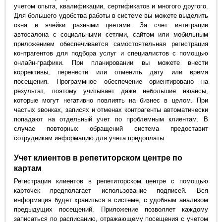
учетом опыта, квалификации, сертификатов и многого другого.
Для большего удобства работы в системе вы можете выделить
окна и ячейки разными цветами. За счет интеграции
автосалона с социальными сетями, сайтом или мобильным
приложением обеспечивается самостоятельная регистрация
контрагентов для подбора услуг и специалистов с помощью
онлайн-графики. При планировании вы можете внести
коррективы, перенести или отменить дату или время
посещения. Программное обеспечение ориентировано на
результат, поэтому учитывает даже небольшие нюансы,
которые могут негативно повлиять на бизнес в целом. При
частых звонках, записях и отменах контрагенты автоматически
попадают на отдельный учет по проблемным клиентам. В
случае повторных обращений система предоставит
сотрудникам информацию для учета предоплаты.
Учет клиентов в репетиторском центре по
картам
Регистрация клиентов в репетиторском центре с помощью
карточек предполагает использование подписей. Вся
информация будет храниться в системе, с удобным анализом
предыдущих посещений. Приложение позволяет каждому
записаться по расписанию, отражающему посещения с учетом