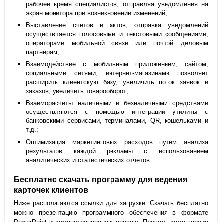
рабочее время специалистов, отправляя уведомления на
экран монитора при возникновении изменений;
Выставление счетов и актов, отправка уведомлений
осуществляется голосовыми и текстовыми сообщениями,
операторами мобильной связи или почтой деловым
партнерам;
Взаимодействие с мобильным приложением, сайтом,
социальными сетями, интернет-магазинами позволяет
расширить клиентскую базу, увеличить поток заявок и
заказов, увеличить товарооборот;
Взаиморасчеты наличными и безналичными средствами
осуществляются с помощью интеграции утилиты с
банковскими сервисами, терминалами, QR, кошельками и
т.д.;
Оптимизация маркетинговых расходов путем анализа
результатов каждой рекламы с использованием
аналитических и статистических отчетов.
Бесплатно скачать программу для ведения
карточек клиентов
Ниже располагаются ссылки для загрузки. Скачать бесплатно
можно презентацию программного обеспечения в формате
PowerPoint и демонстрационную версию. Причем, демо-версия