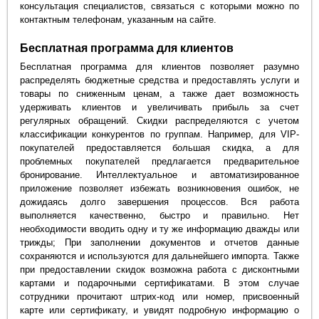
консультация специалистов, связаться с которыми можно по
контактным телефонам, указанным на сайте.
Бесплатная программа для клиентов
Бесплатная программа для клиентов позволяет разумно
распределять бюджетные средства и предоставлять услуги и
товары по сниженным ценам, а также дает возможность
удерживать клиентов и увеличивать прибыль за счет
регулярных обращений. Скидки распределяются с учетом
классификации конкурентов по группам. Например, для VIP-
покупателей предоставляется большая скидка, а для
проблемных покупателей предлагается предварительное
бронирование. Интеллектуальное и автоматизированное
приложение позволяет избежать возникновения ошибок, не
дожидаясь долго завершения процессов. Вся работа
выполняется качественно, быстро и правильно. Нет
необходимости вводить одну и ту же информацию дважды или
трижды; При заполнении документов и отчетов данные
сохраняются и используются для дальнейшего импорта. Также
при предоставлении скидок возможна работа с дисконтными
картами и подарочными сертификатами. В этом случае
сотрудники прочитают штрих-код или номер, присвоенный
карте или сертификату, и увидят подробную информацию о