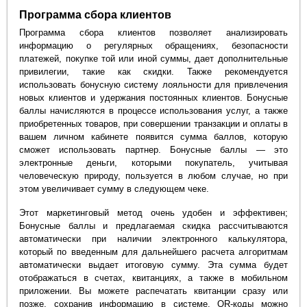
Программа сбора клиентов
Программа сбора клиентов позволяет анализировать
информацию о регулярных обращениях, безопасности
платежей, покупке той или иной суммы, дает дополнительные
привилегии, такие как скидки. Также рекомендуется
использовать бонусную систему лояльности для привлечения
новых клиентов и удержания постоянных клиентов. Бонусные
баллы начисляются в процессе использования услуг, а также
приобретенных товаров, при совершении транзакции и оплаты в
вашем личном кабинете появится сумма баллов, которую
сможет использовать партнер. Бонусные баллы — это
электронные деньги, которыми покупатель, учитывая
человеческую природу, пользуется в любом случае, но при
этом увеличивает сумму в следующем чеке.
Этот маркетинговый метод очень удобен и эффективен;
Бонусные баллы и предлагаемая скидка рассчитываются
автоматически при наличии электронного калькулятора,
который по введенным для дальнейшего расчета алгоритмам
автоматически выдает итоговую сумму. Эта сумма будет
отображаться в счетах, квитанциях, а также в мобильном
приложении. Вы можете распечатать квитанции сразу или
позже, сохранив информацию в системе. QR-коды можно