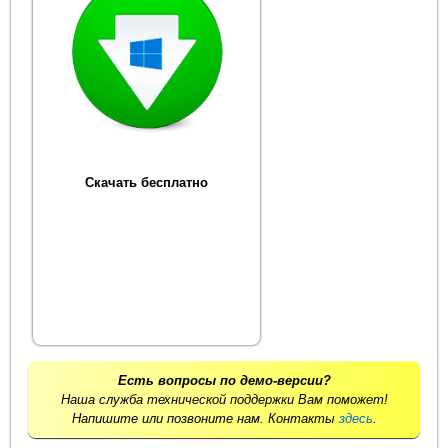
Скачать бесплатно
Есть вопросы по демо-версии?
Наша служба технической поддержки Вам поможет!
Напишите или позвоните нам. Контакты
здесь
.