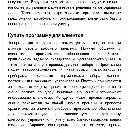
покупателе. Бонусная система лояльности, скидки и акции –
наиболее актуальные маркетинговые решения на сегодняшний
день. Таким образом, стратегически организуя выгодные
предложения потребителям, они расширяют клиентскую базу и
повышают спрос на товар и услугу.
Купить программу для клиентов
Теперь вы можете купить программу для клиентов, не тратя ни
минуты своего рабочего времени. Помимо общения с
клиентами, программное обеспечение способствует
правильному ведению складского и бухгалтерского учета, а
также автоматизирует процесс документооборота. Приложение
может взаимодействовать с различными измерительными
приборами, сканерами, терминалами сбора данных,
платежными и кассовыми устройствами. Платежи принимаются
за считанные минуты, денежные переводы осуществляются в
любой валюте, по курсу национального банка и отображают
информацию в системе. Менеджер может проанализировать
общие показатели за любой момент времени и провести
сравнительный анализ. Приобретая программное обеспечение
для автоматизации, вы способствуете непрерывному
контролю, управлению и учету всех бизнес-процессов вашей
компании. Заранее благодарим вас за интерес, время,