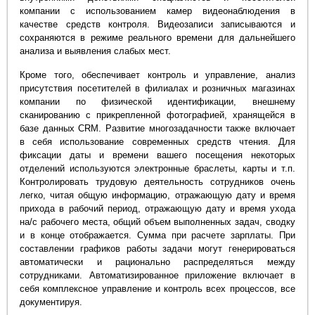
компании с использованием камер видеонаблюдения в
качестве средств контроля. Видеозаписи записываются и
сохраняются в режиме реального времени для дальнейшего
анализа и выявления слабых мест.
Кроме того, обеспечивает контроль и управление, анализ
присутствия посетителей в филиалах и розничных магазинах
компании по физической идентификации, внешнему
сканированию с прикрепленной фотографией, хранящейся в
базе данных CRM. Развитие многозадачности также включает
в себя использование современных средств чтения. Для
фиксации даты и времени вашего посещения некоторых
отделений используются электронные браслеты, карты и т.п.
Контролировать трудовую деятельность сотрудников очень
легко, читая общую информацию, отражающую дату и время
прихода в рабочий период, отражающую дату и время ухода
на/с рабочего места, общий объем выполненных задач, сводку
и в конце отображается. Сумма при расчете зарплаты. При
составлении графиков работы задачи могут генерироваться
автоматически и рационально распределяться между
сотрудниками. Автоматизированное приложение включает в
себя комплексное управление и контроль всех процессов, все
документируя.