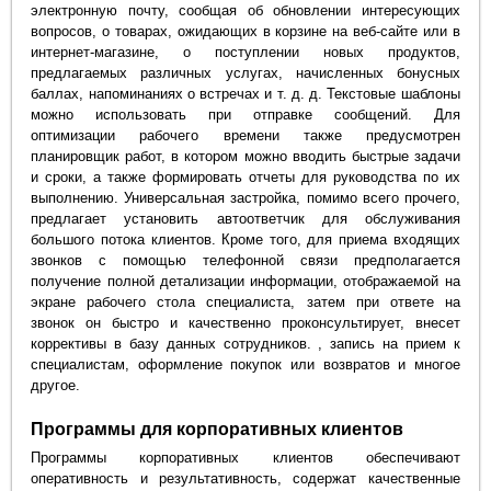
электронную почту, сообщая об обновлении интересующих
вопросов, о товарах, ожидающих в корзине на веб-сайте или в
интернет-магазине, о поступлении новых продуктов,
предлагаемых различных услугах, начисленных бонусных
баллах, напоминаниях о встречах и т. д. д. Текстовые шаблоны
можно использовать при отправке сообщений. Для
оптимизации рабочего времени также предусмотрен
планировщик работ, в котором можно вводить быстрые задачи
и сроки, а также формировать отчеты для руководства по их
выполнению. Универсальная застройка, помимо всего прочего,
предлагает установить автоответчик для обслуживания
большого потока клиентов. Кроме того, для приема входящих
звонков с помощью телефонной связи предполагается
получение полной детализации информации, отображаемой на
экране рабочего стола специалиста, затем при ответе на
звонок он быстро и качественно проконсультирует, внесет
коррективы в базу данных сотрудников. , запись на прием к
специалистам, оформление покупок или возвратов и многое
другое.
Программы для корпоративных клиентов
Программы корпоративных клиентов обеспечивают
оперативность и результативность, содержат качественные