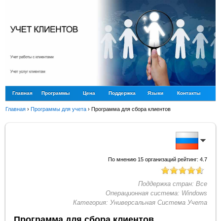
Главная
Программы
Цена
Поддержка
Языки
Контакты
Главная
›
Программы для учета
›
Программа для сбора клиентов
По мнению
15
организаций рейтинг:
4.7
Поддержка стран:
Все
Операционная система:
Windows
Категория:
Универсальная Система Учета
Программа для сбора клиентов