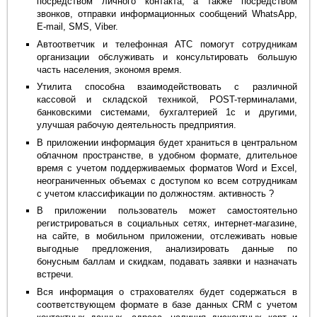
посредством личного контакта, а также посредством
звонков, отправки информационных сообщений WhatsApp,
E-mail, SMS, Viber.
Автоответчик и телефонная АТС помогут сотрудникам
организации обслуживать и консультировать большую
часть населения, экономя время.
Утилита способна взаимодействовать с различной
кассовой и складской техникой, POST-терминалами,
банковскими системами, бухгалтерией 1с и другими,
улучшая рабочую деятельность предприятия.
В приложении информация будет храниться в центральном
облачном пространстве, в удобном формате, длительное
время с учетом поддерживаемых форматов Word и Excel,
неограниченных объемах с доступом ко всем сотрудникам
с учетом классификации по должностям. активность ?
В приложении пользователь может самостоятельно
регистрироваться в социальных сетях, интернет-магазине,
на сайте, в мобильном приложении, отслеживать новые
выгодные предложения, анализировать данные по
бонусным баллам и скидкам, подавать заявки и назначать
встречи.
Вся информация о страхователях будет содержаться в
соответствующем формате в базе данных CRM с учетом