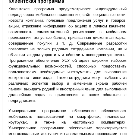
Клиентская программа
Клиентская программа предусматривает индивидуальный
подход через мобильное приложение, сайт, социальные сети,
новости компании, полезные предложения услуг и товаров,
акции, отражение информации об акциях в личном кабинете,
возможность самостоятельной регистрации в мобильном
приложении. Бонусные баллы, привязанная дисконтная карта,
совершенные покупки и т. д. Современные разработки
позволяют не только рядовым сотрудникам компании, но и
обычным людям упростить и облегчить повседневную жизнь.
Программное обеспечение УСУ обладает широким набором
функциональных возможностей, способных предоставить
пользователям необходимые инструменты для выполнения
конкретных типов задач. Также сотрудники могут выбирать из
различных аспектов выбор и изменение экрана рабочей
панели, выбирать родной и иностранный языки для выполнения
дальнейших задач в приложении, а также общаться с
подрядчиками.
Универсальное программное обеспечение обеспечивает
мобильность пользователей на смартфонах, планшетах,
ноутбуках, а также на настольных компьютерах.
Универсальное программное обеспечение характеризуется
многоканальным доступом и параллельными процессами, при