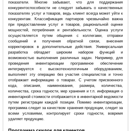
показатели. Многие забывают, что для поддержания
конкурентоспособности не следует забывать о качественных
показателях услуг и товаров, ведь клиент всегда может уйти к
конкурентам. Классификация партнеров чрезвычайно важна
при предоставлении услуг и товаров, рациональной оценке
мощностей, потребления и рентабельности. Оценка услуги
осуществляется путем общения с коллегами, отправки
сообщений и получения обратной связи, внесения
корректировок в дополнительные действия. Универсальная
разработка обладает широким набором функций и
возможностью выполнения различных задач. Например, для
проведения инвентаризации программное обеспечение
интегрируется с высокотехнологичным оборудованием,
выполняет эту операцию без участия специалистов и точно
отображает информацию о товарах. С учетом присвоенного
кода, описания, наименования, размера, количества,
количества, срока годности, мер хранения и т.п. информация о
инвентарной стоимости отображается в инвентарной ведомости
путем регистрации каждой позиции. Помимо инвентаризации,
программа следит за качеством хранения продукции, следит за
всеми условиями, контролирует сроки годности, вовремя
удаляет продукцию.
Программа скидок для клиентов