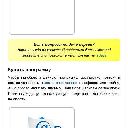
Есть вопросы по демо-версии?
Наша служба технической поддержки Вам поможет!
Напишите или позвоните нам. Контакты
здесь
.
Купить программу
Чтобы приобрести данную программу, достаточно позвонить
нам по указанным в
контактных данных
телефонам или скайпу,
либо просто написать письмо. Наши специалисты согласуют с
Вами подходящую конфигурацию, подготовят договор и счет
на оплату.