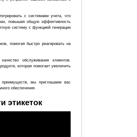
тегрировать с системами учета, что
енах, повышая общую эффективность
етную систему с функцией генерации
ков, помогая быстро реагировать на
качество обслуживания клиентов.
одукте, которая помогает увеличить
 преимуществ, мы приглашаем вас
много обеспечения.
и этикеток