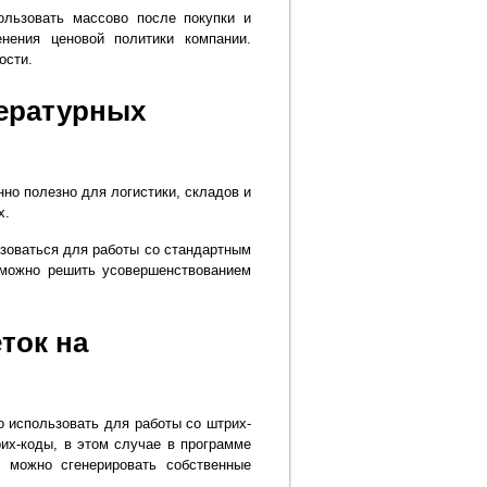
ользовать массово после покупки и
нения ценовой политики компании.
ости.
пературных
но полезно для логистики, складов и
х.
зоваться для работы со стандартным
 можно решить усовершенствованием
ток на
 использовать для работы со штрих-
их-коды, в этом случае в программе
е можно сгенерировать собственные