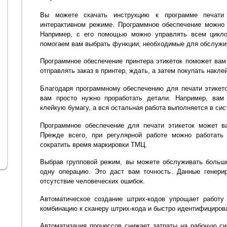
Вы можете скачать инструкцию к программе печати
интерактивном режиме. Программное обеспечение можно 
Например, с его помощью можно управлять всем цикл
помогаем вам выбрать функции, необходимые для обслужи
Программное обеспечение принтера этикеток поможет вам
отправлять заказ в принтер, ждать, а затем покупать наклей
Благодаря программному обеспечению для печати этикето
вам просто нужно проработать детали. Например, вам 
клейкую бумагу, а вся остальная работа выполняется в сис
Программное обеспечение для печати этикеток может в
Прежде всего, при регулярной работе можно работать 
сократить время маркировки ТМЦ.
Выбрав групповой режим, вы можете обслуживать большо
одну операцию. Это даст вам точность. Данные генерир
отсутствие человеческих ошибок.
Автоматическое создание штрих-кодов упрощает работу
комбинацию к сканеру штрих-кода и быстро идентифициров
Автоматизация процессов снижает затраты на рабочую си