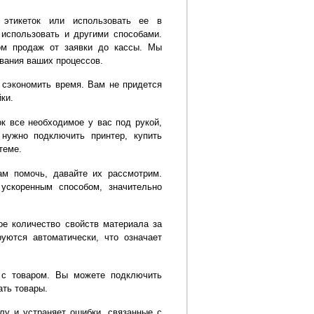
 этикеток или использовать ее в
использовать и другими способами.
ом продаж от заявки до кассы. Мы
вания ваших процессов.
 сэкономить время. Вам не придется
ки.
к все необходимое у вас под рукой,
нужно подключить принтер, купить
теме.
ам помочь, давайте их рассмотрим.
ускоренным способом, значительно
е количество свойств материала за
уются автоматически, что означает
 с товаром. Вы можете подключить
ать товары.
лу и устраняет ошибки, связанные с