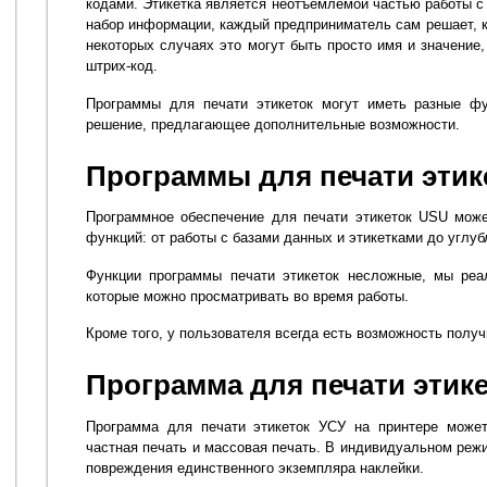
кодами. Этикетка является неотъемлемой частью работы с
набор информации, каждый предприниматель сам решает, 
некоторых случаях это могут быть просто имя и значение
штрих-код.
Программы для печати этикеток могут иметь разные фу
решение, предлагающее дополнительные возможности.
Программы для печати этик
Программное обеспечение для печати этикеток USU може
функций: от работы с базами данных и этикетками до углуб
Функции программы печати этикеток несложные, мы реал
которые можно просматривать во время работы.
Кроме того, у пользователя всегда есть возможность полу
Программа для печати этике
Программа для печати этикеток УСУ на принтере может
частная печать и массовая печать. В индивидуальном реж
повреждения единственного экземпляра наклейки.