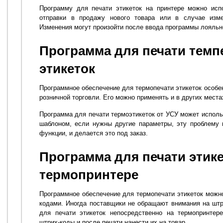
Программу для печати этикеток на принтере можно исп
отправки в продажу нового товара или в случае изме
Изменения могут произойти после ввода программы лояльн
Программа для печати тем
этикеток
Программное обеспечение для термопечати этикеток особен
розничной торговли. Его можно применять и в других места
Программа для печати термоэтикеток от УСУ может исполь
шаблоном, если нужны другие параметры, эту проблему
функции, и делается это под заказ.
Программа для печати этике
термопринтере
Программное обеспечение для термопечати этикеток можно
кодами. Иногда поставщики не обращают внимания на штр
для печати этикеток непосредственно на термопринтер
штрих-коды и после печати нанести их на товар.