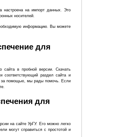
та настроена на импорт данных. Это
тронных носителей.
 необходимую информацию. Вы можете
спечение для
о сайта в пробной версии. Скачать
ти соответствующий раздел сайта и
я за помощью, мы рады помочь. Если
те.
спечения для
рсии на сайте УрГУ. Его можно легко
ели могут справиться с простотой и