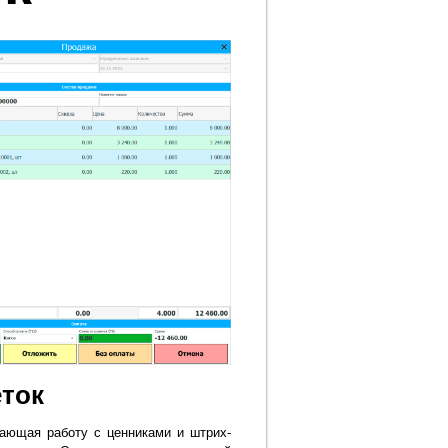
еток
чающая работу с ценниками и штрих-