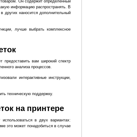
 товаром. Он содержит определенный
какую информацию распространять. В
, в других наносится дополнительный
нкции, лучше выбрать комплексное
еток
т предоставить вам широкий спектр
ленного анализа процессов.
изовали интерактивные инструкции,
чить техническую поддержку.
ток на принтере
 использоваться в двух вариантах:
име это может понадобиться в случае