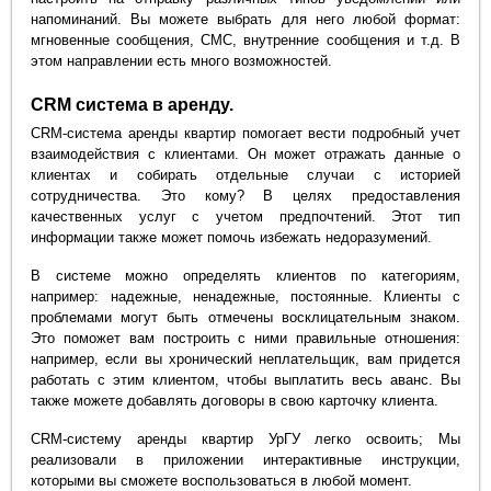
напоминаний. Вы можете выбрать для него любой формат:
мгновенные сообщения, СМС, внутренние сообщения и т.д. В
этом направлении есть много возможностей.
CRM система в аренду.
CRM-система аренды квартир помогает вести подробный учет
взаимодействия с клиентами. Он может отражать данные о
клиентах и собирать отдельные случаи с историей
сотрудничества. Это кому? В целях предоставления
качественных услуг с учетом предпочтений. Этот тип
информации также может помочь избежать недоразумений.
В системе можно определять клиентов по категориям,
например: надежные, ненадежные, постоянные. Клиенты с
проблемами могут быть отмечены восклицательным знаком.
Это поможет вам построить с ними правильные отношения:
например, если вы хронический неплательщик, вам придется
работать с этим клиентом, чтобы выплатить весь аванс. Вы
также можете добавлять договоры в свою карточку клиента.
CRM-систему аренды квартир УрГУ легко освоить; Мы
реализовали в приложении интерактивные инструкции,
которыми вы сможете воспользоваться в любой момент.