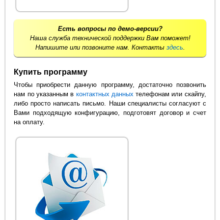
Есть вопросы по демо-версии?
Наша служба технической поддержки Вам поможет!
Напишите или позвоните нам. Контакты
здесь
.
Купить программу
Чтобы приобрести данную программу, достаточно позвонить
нам по указанным в
контактных данных
телефонам или скайпу,
либо просто написать письмо. Наши специалисты согласуют с
Вами подходящую конфигурацию, подготовят договор и счет
на оплату.