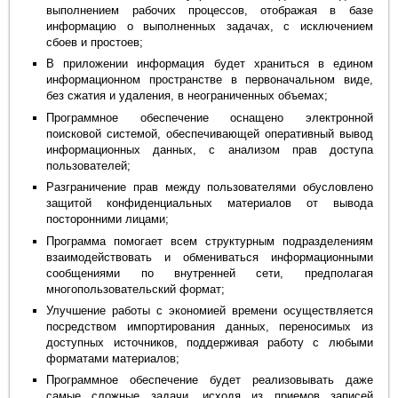
выполнением рабочих процессов, отображая в базе
информацию о выполненных задачах, с исключением
сбоев и простоев;
В приложении информация будет храниться в едином
информационном пространстве в первоначальном виде,
без сжатия и удаления, в неограниченных объемах;
Программное обеспечение оснащено электронной
поисковой системой, обеспечивающей оперативный вывод
информационных данных, с анализом прав доступа
пользователей;
Разграничение прав между пользователями обусловлено
защитой конфиденциальных материалов от вывода
посторонними лицами;
Программа помогает всем структурным подразделениям
взаимодействовать и обмениваться информационными
сообщениями по внутренней сети, предполагая
многопользовательский формат;
Улучшение работы с экономией времени осуществляется
посредством импортирования данных, переносимых из
доступных источников, поддерживая работу с любыми
форматами материалов;
Программное обеспечение будет реализовывать даже
самые сложные задачи, исходя из приемов записей