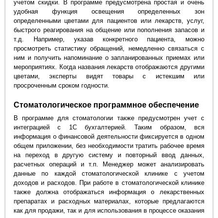
учетом скидки. В программе предусмотрена простая и очень
удобная функция освещения определенных зон
определенными цветами для пациентов или лекарств, услуг,
быстрого реагирования на общение или пополнения запасов и
т.д. Например, указав конкретного пациента, можно
просмотреть статистику обращений, немедленно связаться с
ним и получить напоминание о запланированных приемах или
мероприятиях. Когда названия лекарств отображаются другими
цветами, эксперты видят товары с истекшим или
просроченным сроком годности.
Стоматологическое программное обеспечение
В программе для стоматологии также предусмотрен учет с
интеграцией с 1С бухгалтерией. Таким образом, вся
информация о финансовой деятельности фиксируется в одном
общем приложении, без необходимости тратить рабочее время
на переход в другую систему и повторный ввод данных,
расчетных операций и т.п. Менеджер может анализировать
данные по каждой стоматологической клинике с учетом
доходов и расходов. При работе в стоматологической клинике
также должна отображаться информация о лекарственных
препаратах и расходных материалах, которые предлагаются
как для продажи, так и для использования в процессе оказания