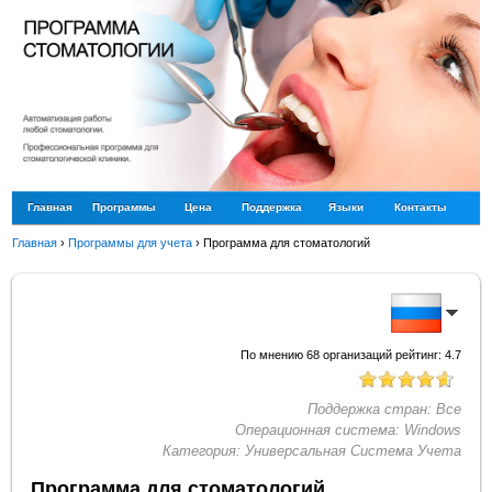
Главная
Программы
Цена
Поддержка
Языки
Контакты
Главная
›
Программы для учета
›
Программа для стоматологий
По мнению
68
организаций рейтинг:
4.7
Поддержка стран:
Все
Операционная система:
Windows
Категория:
Универсальная Система Учета
Программа для стоматологий