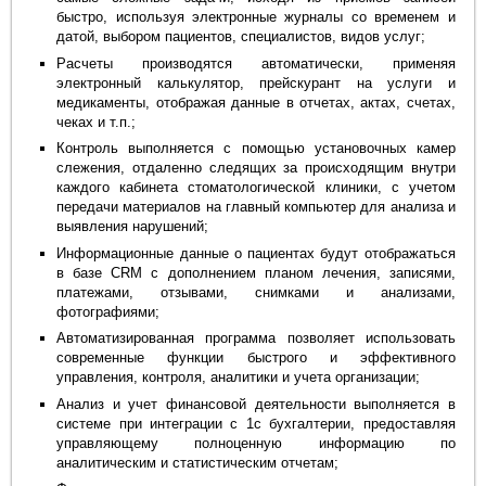
быстро, используя электронные журналы со временем и
датой, выбором пациентов, специалистов, видов услуг;
Расчеты производятся автоматически, применяя
электронный калькулятор, прейскурант на услуги и
медикаменты, отображая данные в отчетах, актах, счетах,
чеках и т.п.;
Контроль выполняется с помощью установочных камер
слежения, отдаленно следящих за происходящим внутри
каждого кабинета стоматологической клиники, с учетом
передачи материалов на главный компьютер для анализа и
выявления нарушений;
Информационные данные о пациентах будут отображаться
в базе CRM с дополнением планом лечения, записями,
платежами, отзывами, снимками и анализами,
фотографиями;
Автоматизированная программа позволяет использовать
современные функции быстрого и эффективного
управления, контроля, аналитики и учета организации;
Анализ и учет финансовой деятельности выполняется в
системе при интеграции с 1с бухгалтерии, предоставляя
управляющему полноценную информацию по
аналитическим и статистическим отчетам;