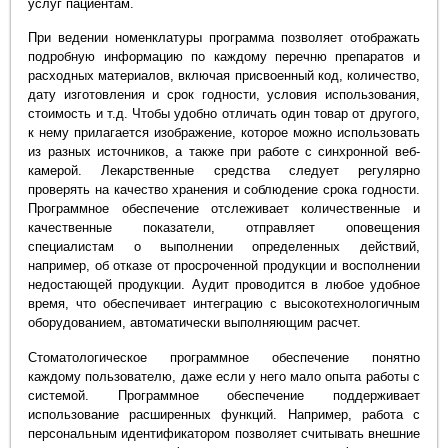
услуг пациентам.
При ведении номенклатуры программа позволяет отображать
подробную информацию по каждому перечню препаратов и
расходных материалов, включая присвоенный код, количество,
дату изготовления и срок годности, условия использования,
стоимость и т.д. Чтобы удобно отличать один товар от другого,
к нему прилагается изображение, которое можно использовать
из разных источников, а также при работе с синхронной веб-
камерой. Лекарственные средства следует регулярно
проверять на качество хранения и соблюдение срока годности.
Программное обеспечение отслеживает количественные и
качественные показатели, отправляет оповещения
специалистам о выполнении определенных действий,
например, об отказе от просроченной продукции и восполнении
недостающей продукции. Аудит проводится в любое удобное
время, что обеспечивает интеграцию с высокотехнологичным
оборудованием, автоматически выполняющим расчет.
Стоматологическое программное обеспечение понятно
каждому пользователю, даже если у него мало опыта работы с
системой. Программное обеспечение поддерживает
использование расширенных функций. Например, работа с
персональным идентификатором позволяет считывать внешние