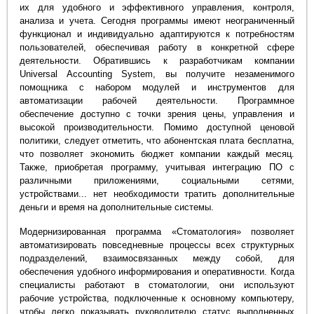
их для удобного и эффективного управления, контроля,
анализа и учета. Сегодня программы имеют неограниченный
функционал и индивидуально адаптируются к потребностям
пользователей, обеспечивая работу в конкретной сфере
деятельности. Обратившись к разработчикам компании
Universal Accounting System, вы получите незаменимого
помощника с набором модулей и инструментов для
автоматизации рабочей деятельности. Программное
обеспечение доступно с точки зрения цены, управления и
высокой производительности. Помимо доступной ценовой
политики, следует отметить, что абонентская плата бесплатна,
что позволяет экономить бюджет компании каждый месяц.
Также, приобретая программу, учитывая интеграцию ПО с
различными приложениями, социальными сетями,
устройствами... нет необходимости тратить дополнительные
деньги и время на дополнительные системы.
Модернизированная программа «Стоматология» позволяет
автоматизировать повседневные процессы всех структурных
подразделений, взаимосвязанных между собой, для
обеспечения удобного информирования и оперативности. Когда
специалисты работают в стоматологии, они используют
рабочие устройства, подключенные к основному компьютеру,
чтобы легко показывать руководителю статус выполненных