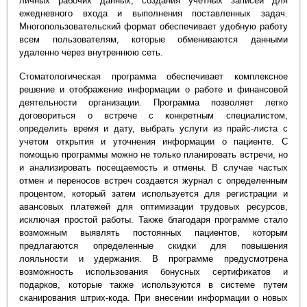
личных рабочих данных, создания учетных записей для
ежедневного входа и выполнения поставленных задач.
Многопользовательский формат обеспечивает удобную работу
всем пользователям, которые обмениваются данными
удаленно через внутреннюю сеть.
Стоматологическая программа обеспечивает комплексное
решение и отображение информации о работе и финансовой
деятельности организации. Программа позволяет легко
договориться о встрече с конкретным специалистом,
определить время и дату, выбрать услуги из прайс-листа с
учетом открытия и уточнения информации о пациенте. С
помощью программы можно не только планировать встречи, но
и анализировать посещаемость и отмены. В случае частых
отмен и переносов встреч создается журнал с определенным
процентом, который затем используется для регистрации и
авансовых платежей для оптимизации трудовых ресурсов,
исключая простой работы. Также благодаря программе стало
возможным выявлять постоянных пациентов, которым
предлагаются определенные скидки для повышения
лояльности и удержания. В программе предусмотрена
возможность использования бонусных сертификатов и
подарков, которые также используются в системе путем
сканирования штрих-кода. При внесении информации о новых