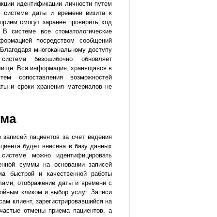
нкции идентификации личности путем
в системе даты и времени визита к
 прием смогут заранее проверить ход
 В системе все стоматологические
нформацией посредством сообщений
. Благодаря многоканальному доступу
система безошибочно обновляет
лище. Вся информация, хранящаяся в
ем сопоставления возможностей
ты и сроки хранения материалов не
мма
 записей пациентов за счет ведения
циента будет внесена в базу данных
 системе можно идентифицировать
енной суммы на основании записей
ма быстрой и качественной работы
лами, отображение даты и времени с
ойным кликом и выбор услуг. Записи
 сам клиент, зарегистрировавшийся на
частые отмены приема пациентов, а