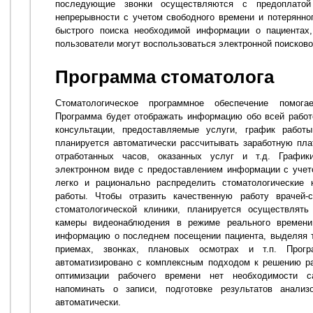
последующие звонки осуществляются с предоплато
непрерывности с учетом свободного времени и потерянно
быстрого поиска необходимой информации о пациентах, 
пользователи могут воспользоваться электронной поисково
Программа стоматолога
Стоматологическое программное обеспечение помога
Программа будет отображать информацию обо всей работ
консультации, предоставляемые услуги, график работ
планируется автоматически рассчитывать заработную пла
отработанных часов, оказанных услуг и т.д. Графи
электронном виде с предоставлением информации с учет
легко и рационально распределить стоматологические 
работы. Чтобы отразить качественную работу врачей-с
стоматологической клиники, планируется осуществлять
камеры видеонаблюдения в режиме реального времени
информацию о последнем посещении пациента, выделяя 
приемах, звонках, плановых осмотрах и т.п. Прог
автоматизировано с комплексным подходом к решению ра
оптимизации рабочего времени нет необходимости са
напоминать о записи, подготовке результатов анали
автоматически.