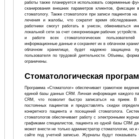
работы также планируется использовать современные фу
сканирования внешних параметров клиентов, фиксации 
стоматологу. Также стоматологи при записи пациентов на
лечения и жалобы, что сократит время обследования.
работники смогут работать в унисон, обмениваться и
локальной сети за счет синхронизации рабочих устройств
и работе всех стоматологических пользователей 
информационные данные и сохраняет их в облачном храни
облачном хранилище, будет надежно защищена пут
пользователя по трудовой деятельности. Объемы, форма
ограничены.
Стоматологическая програ
Программа «Стоматолог» обеспечивает грамотное ведение
единой базы данных CRM. Личная информация каждого па
CRM, что позволит быстро записаться на прием. В
постоянных пациентов и предоставлять скидки определ
конкретного пациента и посещений стоматолога. Систе
стоматологов обеспечивает работу с электронными журна
графиками специалистов, пациента из одной базы CRM дв
может внести не только администратор стоматологии, но и
сайте под учетной записью. Журналы будут показывать 