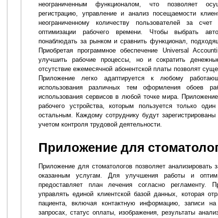
неограниченным функционалом, что позволяет осущ
регистрацию, управление и анализ посещаемости клиен
неограниченному количеству пользователей за счет 
оптимизации рабочего времени. Чтобы выбрать авто
понаблюдать за рынком и сравнить функционал, подходя
Приобретая программное обеспечение Universal Accoun
улучшить рабочие процессы, но и сократить денежны
отсутствие ежемесячной абонентской платы позволят суще
Приложение легко адаптируется к любому работаю
использования различных тем оформления обоев ра
использования сервисов в любой точке мира. Приложение
рабочего устройства, которым пользуется только один
остальным. Каждому сотруднику будут зарегистрированы
учетом контроля трудовой деятельности.
Приложение для стоматоло
Приложение для стоматологов позволяет анализировать за
оказанным услугам. Для улучшения работы и оптим
предоставляет план лечения согласно регламенту. П
управлять единой клиентской базой данных, которая о
пациента, включая контактную информацию, записи н
запросах, статус оплаты, изображения, результаты анали