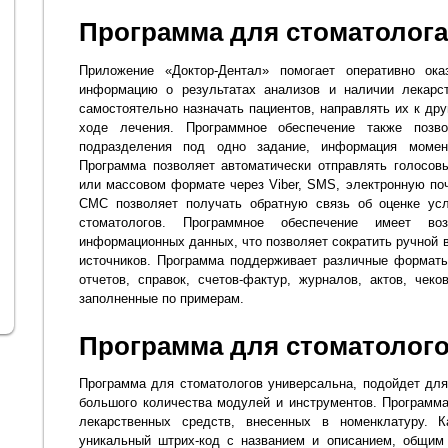
Программа для стоматолога
Приложение «Доктор-Дентал» помогает оперативно ока
информацию о результатах анализов и наличии лекарст
самостоятельно назначать пациентов, направлять их к др
ходе лечения. Программное обеспечение также позво
подразделения под одно задание, информация момен
Программа позволяет автоматически отправлять голосов
или массовом формате через Viber, SMS, электронную поч
СМС позволяет получать обратную связь об оценке усл
стоматологов. Программное обеспечение имеет воз
информационных данных, что позволяет сократить ручной 
источников. Программа поддерживает различные форматы
отчетов, справок, счетов-фактур, журналов, актов, че
заполненные по примерам.
Программа для стоматолог
Программа для стоматологов универсальна, подойдет дл
большого количества модулей и инструментов. Программа
лекарственных средств, внесенных в номенклатуру. 
уникальный штрих-код с названием и описанием, общим 