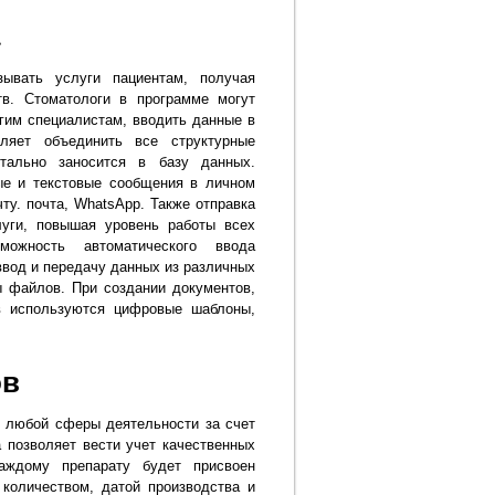
зывать услуги пациентам, получая
в. Стоматологи в программе могут
угим специалистам, вводить данные в
ляет объединить все структурные
тально заносится в базу данных.
ые и текстовые сообщения в личном
ту. почта, WhatsApp. Также отправка
уги, повышая уровень работы всех
можность автоматического ввода
ввод и передачу данных из различных
 файлов. При создании документов,
ков используются цифровые шаблоны,
ов
я любой сферы деятельности за счет
 позволяет вести учет качественных
Каждому препарату будет присвоен
количеством, датой производства и