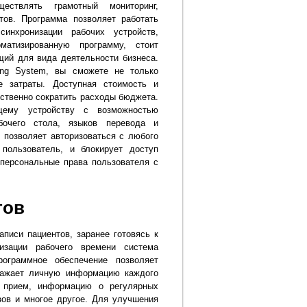
ествлять грамотный мониторинг,
тов. Программа позволяет работать
синхронизации рабочих устройств,
матизированную программу, стоит
щий для вида деятельности бизнеса.
ting System, вы сможете не только
е затраты. Доступная стоимость и
ственно сократить расходы бюджета.
щему устройству с возможностью
бочего стола, языков перевода и
 позволяет авторизоваться с любого
 пользователь, и блокирует доступ
 персональные права пользователя с
гов
писи пациентов, заранее готовясь к
изации рабочего времени система
рограммное обеспечение позволяет
тражает личную информацию каждого
а прием, информацию о регулярных
зов и многое другое. Для улучшения