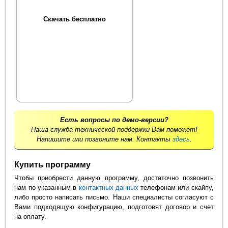
Скачать бесплатно
Есть вопросы по демо-версии?
Наша служба технической поддержки Вам поможет!
Напишите или позвоните нам. Контакты
здесь
.
Купить программу
Чтобы приобрести данную программу, достаточно позвонить
нам по указанным в
контактных данных
телефонам или скайпу,
либо просто написать письмо. Наши специалисты согласуют с
Вами подходящую конфигурацию, подготовят договор и счет
на оплату.