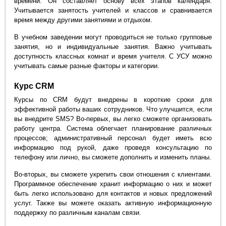
времени. Он составляет основу всех этапов календаря.
Учитывается занятость учителей и классов и сравнивается
время между другими занятиями и отдыхом.
В учебном заведении могут проводиться не только групповые
занятия, но и индивидуальные занятия. Важно учитывать
доступность классных комнат и время учителя. С УСУ можно
учитывать самые разные факторы и категории.
Курс CRM
Курсы по CRM будут внедрены в короткие сроки для
эффективной работы ваших сотрудников. Что улучшится, если
вы внедрите SMS? Во-первых, вы легко сможете организовать
работу центра. Система облегчает планирование различных
процессов; административный персонал будет иметь всю
информацию под рукой, даже проведя консультацию по
телефону или лично, вы сможете дополнить и изменить планы.
Во-вторых, вы сможете укрепить свои отношения с клиентами.
Программное обеспечение хранит информацию о них и может
быть легко использовано для контактов и новых предложений
услуг. Также вы можете оказать активную информационную
поддержку по различным каналам связи.