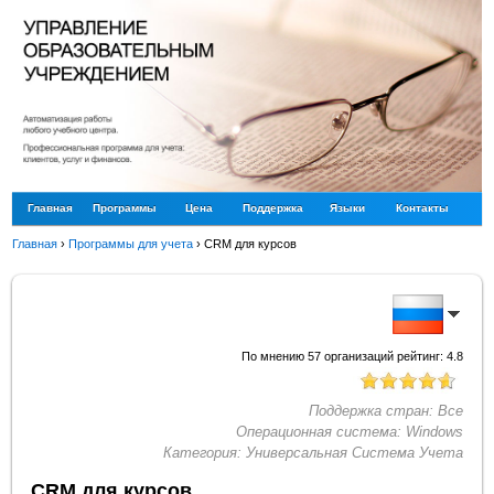
Главная
Программы
Цена
Поддержка
Языки
Контакты
Главная
›
Программы для учета
›
CRM для курсов
По мнению
57
организаций рейтинг:
4.8
Поддержка стран:
Все
Операционная система:
Windows
Категория:
Универсальная Система Учета
CRM для курсов