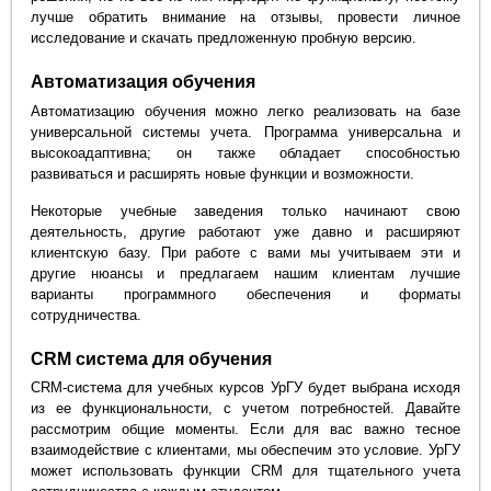
лучше обратить внимание на отзывы, провести личное
исследование и скачать предложенную пробную версию.
Автоматизация обучения
Автоматизацию обучения можно легко реализовать на базе
универсальной системы учета. Программа универсальна и
высокоадаптивна; он также обладает способностью
развиваться и расширять новые функции и возможности.
Некоторые учебные заведения только начинают свою
деятельность, другие работают уже давно и расширяют
клиентскую базу. При работе с вами мы учитываем эти и
другие нюансы и предлагаем нашим клиентам лучшие
варианты программного обеспечения и форматы
сотрудничества.
CRM система для обучения
CRM-система для учебных курсов УрГУ будет выбрана исходя
из ее функциональности, с учетом потребностей. Давайте
рассмотрим общие моменты. Если для вас важно тесное
взаимодействие с клиентами, мы обеспечим это условие. УрГУ
может использовать функции CRM для тщательного учета