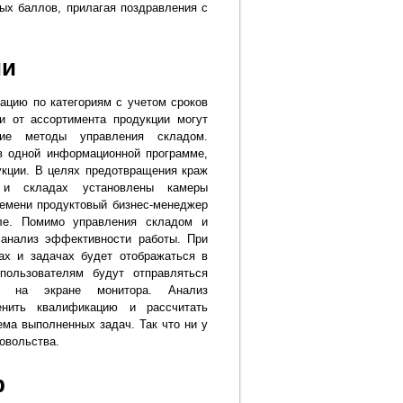
ых баллов, прилагая поздравления с
ии
ацию по категориям с учетом сроков
и от ассортимента продукции могут
кие методы управления складом.
в одной информационной программе,
укции. В целях предотвращения краж
 и складах установлены камеры
ремени продуктовый бизнес-менеджер
ле. Помимо управления складом и
 анализ эффективности работы. При
ах и задачах будет отображаться в
пользователям будут отправляться
й на экране монитора. Анализ
енить квалификацию и рассчитать
ема выполненных задач. Так что ни у
довольства.
р