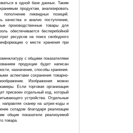
оваться в одной базе данных. Таким
хранимым продуктам, анализировать
е пополнение ликвидных позиций.
ь качества и анализ поступления,
мые производственные товары для
роль обеспечивается бесперебойной
трат ресурсов на поиск свободного
 информацию о месте хранения при
номенклатуру с общими показателями
ованием продукции будет написан
ности, назначение, способы хранения.
ыми аспектами сохранения товарно-
изображение. Изображения можно
камеры. Если торговая организация
ет присвоен отдельный код, который
итывающего устройства. Отдельные
, направляя сканер на штрих-коды и
ление складом благодаря реализации
им общие показатели реализуемой
о товара.