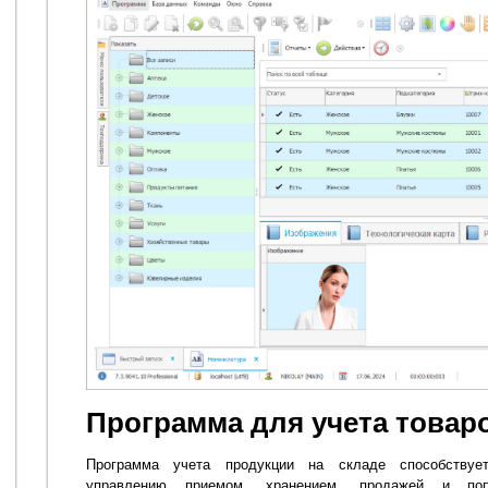
Программа для учета товаро
Программа учета продукции на складе способствуе
управлению приемом, хранением, продажей и по