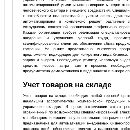
автоматизированной утилиты можно исправить недостатки
человеческого фактора и внешнего воздействия. Специал
к потребностям пользователей с учетом сферы деятельн
автоматизирована и комплексно решает различные 
сотрудникам конкретной организации эффективно справ
Каждая организация требует реализации специализирова
внедрения и улучшения условий труда, просмот
квалифицированных клиентов, обеспечения сбыта продукц
компании. На рынке представлено множество прогр
предложение, подходящее для конкретного вида бизнеса, 
задачу и выбрать необходимую утилиту, используя выде
средств, нервов, затрат сил и времени, необходи
предусмотрена демо-установка в виде анализа и выбора сп
Учет товаров на складе
Учет товаров на складе необходим любой торговой орга
небольшим ассортиментом коммерческой продукции 
управления складом. В целях оптимизации затрат рес
ограниченный по возможностям специализированный элект
мы обращаем внимание на универсальное программное об
предназначена для автоматизации ежедневных бизнес-про
пользователей, обеспечивая единую и слаженную работ