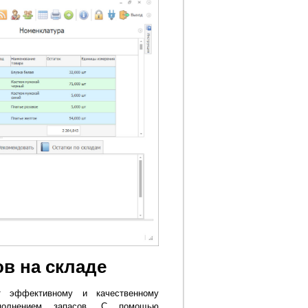
в на складе
т эффективному и качественному
полнением запасов. С помощью