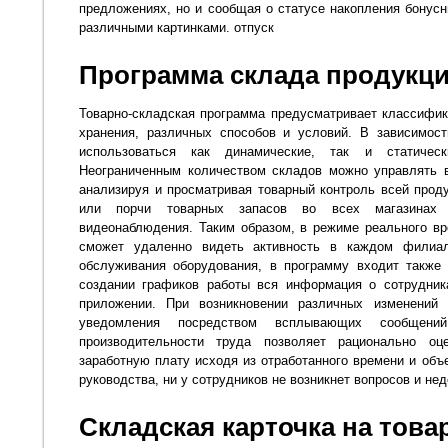
предложениях, но и сообщая о статусе накопления бонусн
различными картинками. отпуск
Программа склада продукц
Товарно-складская программа предусматривает классифик
хранения, различных способов и условий. В зависимост
использоваться как динамические, так и статичес
Неограниченным количеством складов можно управлять 
анализируя и просматривая товарный контроль всей прод
или порчи товарных запасов во всех магазинах
видеонаблюдения. Таким образом, в режиме реального в
сможет удаленно видеть активность в каждом филиа
обслуживания оборудования, в программу входит также
создании графиков работы вся информация о сотрудник
приложении. При возникновении различных изменений 
уведомления посредством всплывающих сообщени
производительности труда позволяет рационально оц
заработную плату исходя из отработанного времени и объ
руководства, ни у сотрудников не возникнет вопросов и не
Складская карточка на това