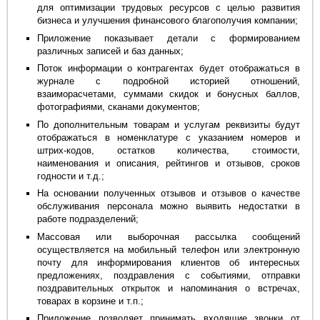
для оптимизации трудовых ресурсов с целью развития
бизнеса и улучшения финансового благополучия компании;
Приложение показывает детали с формированием
различных записей и баз данных;
Поток информации о контрагентах будет отображаться в
журнале с подробной историей отношений,
взаиморасчетами, суммами скидок и бонусных баллов,
фотографиями, сканами документов;
По дополнительным товарам и услугам реквизиты будут
отображаться в номенклатуре с указанием номеров и
штрих-кодов, остатков количества, стоимости,
наименования и описания, рейтингов и отзывов, сроков
годности и т.д.;
На основании полученных отзывов и отзывов о качестве
обслуживания персонала можно выявить недостатки в
работе подразделений;
Массовая или выборочная рассылка сообщений
осуществляется на мобильный телефон или электронную
почту для информирования клиентов об интересных
предложениях, поздравления с событиями, отправки
поздравительных открыток и напоминания о встречах,
товарах в корзине и т.п.;
Приложение позволяет принимать входящие звонки от