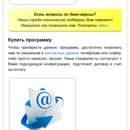
Есть вопросы по демо-версии?
Наша служба технической поддержки Вам поможет!
Напишите или позвоните нам. Контакты
здесь
.
Купить программу
Чтобы приобрести данную программу, достаточно позвонить
нам по указанным в
контактных данных
телефонам или скайпу,
либо просто написать письмо. Наши специалисты согласуют с
Вами подходящую конфигурацию, подготовят договор и счет
на оплату.