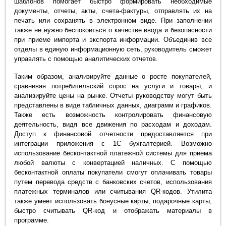
шаблонов помогает быстро формировать необходимые
документы, отчеты, акты, счета-фактуры, отправлять их на
печать или сохранять в электронном виде. При заполнении
также не нужно беспокоиться о качестве ввода и безопасности
при приеме импорта и экспорта информации. Объединив все
отделы в единую информационную сеть, руководитель сможет
управлять с помощью аналитических отчетов.
Таким образом, анализируйте данные о росте покупателей,
сравнивая потребительский спрос на услуги и товары, и
анализируйте цены на рынке. Отчеты руководству могут быть
представлены в виде табличных данных, диаграмм и графиков.
Также есть возможность контролировать финансовую
деятельность, видя все движения по расходам и доходам.
Доступ к финансовой отчетности предоставляется при
интеграции приложения с 1С бухгалтерией. Возможно
использование бесконтактной платежной системы для приема
любой валюты с конвертацией наличных. С помощью
бесконтактной оплаты покупатели смогут оплачивать товары
путем перевода средств с банковских счетов, использования
платежных терминалов или считывания QR-кодов. Утилита
также умеет использовать бонусные карты, подарочные карты,
быстро считывать QR-код и отображать материалы в
программе.