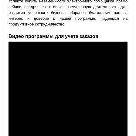
Успейте купить незаменимого электронного помощника прямо
сейчас, внедряя его в свою повседневную деятельность для
развития успешного бизнеса. Заранее благодарим вас за
интерес и доверие к нашей программе. Надеемся на
продуктивное сотрудничество.
Видео программы для учета заказов