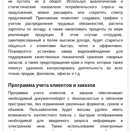
не пустить их в оборот. Используя аналитические и
статистические показатели потребительского спроса на
предложения, можно расширить или сократить спектр
предложений. Приложение позволяет создавать графики с
учетом распределения трудовых обязанностей, расчета
зарплаты по окладу, а также накапливать проценты по мере
реализации продукции. В этом случае сотрудник,
заинтересованный в более высоком доходе, будет стараться
общаться с клиентами быстро, четко и эффективно.
Планируется установка камер видеонаблюдения для
поддержания качественных показателей хранения товарных
запасов, а также предотвращения краж и порчи, которые также
помогут удаленно контролировать деятельность во всех
точках продаж, филиалах, офисах и т.д.
Программа учета клиентов и заказов
Программа учета клиентов и заказов обеспечивает
необходимый документооборот с безопасностью в облачном
пространстве, без ограничения различных форматов, сроков и
объемов. Пользователям будет весьма удобно иметь
возможность контекстного поиска с быстрым отображением
необходимой для введенного запроса информации в
электронном окне. Также использование электронных