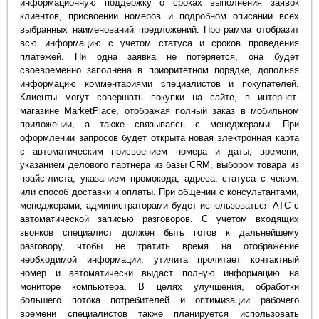
информационную поддержку о сроках выполнения заявок
клиентов, присвоении номеров и подробном описании всех
выбранных наименований предложений. Программа отобразит
всю информацию с учетом статуса и сроков проведения
платежей. Ни одна заявка не потеряется, она будет
своевременно заполнена в приоритетном порядке, дополняя
информацию комментариями специалистов и покупателей.
Клиенты могут совершать покупки на сайте, в интернет-
магазине MarketPlace, отображая полный заказ в мобильном
приложении, а также связываясь с менеджерами. При
оформлении запросов будет открыта новая электронная карта
с автоматическим присвоением номера и даты, времени,
указанием делового партнера из базы CRM, выбором товара из
прайс-листа, указанием промокода, адреса, статуса с чеком.
или способ доставки и оплаты. При общении с консультантами,
менеджерами, администраторами будет использоваться АТС с
автоматической записью разговоров. С учетом входящих
звонков специалист должен быть готов к дальнейшему
разговору, чтобы не тратить время на отображение
необходимой информации, утилита прочитает контактный
номер и автоматически выдаст полную информацию на
мониторе компьютера. В целях улучшения, обработки
большего потока потребителей и оптимизации рабочего
времени специалистов также планируется использовать