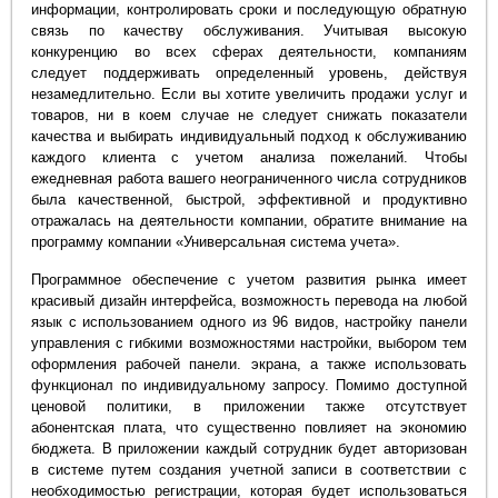
информации, контролировать сроки и последующую обратную
связь по качеству обслуживания. Учитывая высокую
конкуренцию во всех сферах деятельности, компаниям
следует поддерживать определенный уровень, действуя
незамедлительно. Если вы хотите увеличить продажи услуг и
товаров, ни в коем случае не следует снижать показатели
качества и выбирать индивидуальный подход к обслуживанию
каждого клиента с учетом анализа пожеланий. Чтобы
ежедневная работа вашего неограниченного числа сотрудников
была качественной, быстрой, эффективной и продуктивно
отражалась на деятельности компании, обратите внимание на
программу компании «Универсальная система учета».
Программное обеспечение с учетом развития рынка имеет
красивый дизайн интерфейса, возможность перевода на любой
язык с использованием одного из 96 видов, настройку панели
управления с гибкими возможностями настройки, выбором тем
оформления рабочей панели. экрана, а также использовать
функционал по индивидуальному запросу. Помимо доступной
ценовой политики, в приложении также отсутствует
абонентская плата, что существенно повлияет на экономию
бюджета. В приложении каждый сотрудник будет авторизован
в системе путем создания учетной записи в соответствии с
необходимостью регистрации, которая будет использоваться