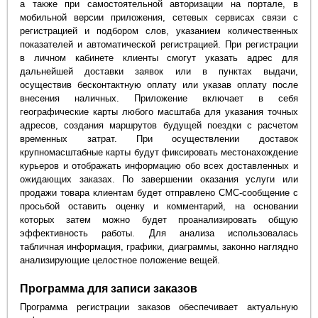
а также при самостоятельной авторизации на портале, в
мобильной версии приложения, сетевых сервисах связи с
регистрацией и подбором слов, указанием количественных
показателей и автоматической регистрацией. При регистрации
в личном кабинете клиенты смогут указать адрес для
дальнейшей доставки заявок или в пунктах выдачи,
осуществив бесконтактную оплату или указав оплату после
внесения наличных. Приложение включает в себя
географические карты любого масштаба для указания точных
адресов, создания маршрутов будущей поездки с расчетом
временных затрат. При осуществлении доставок
крупномасштабные карты будут фиксировать местонахождение
курьеров и отображать информацию обо всех доставленных и
ожидающих заказах. По завершении оказания услуги или
продажи товара клиентам будет отправлено СМС-сообщение с
просьбой оставить оценку и комментарий, на основании
которых затем можно будет проанализировать общую
эффективность работы. Для анализа использовалась
табличная информация, графики, диаграммы, законно наглядно
анализирующие целостное положение вещей.
Программа для записи заказов
Программа регистрации заказов обеспечивает актуальную