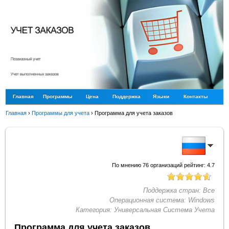
Главная
Программы
Цена
Поддержка
Языки
Контакты
Главная
›
Программы для учета
›
Программа для учета заказов
По мнению
76
организаций рейтинг:
4.7
Поддержка стран:
Все
Операционная система:
Windows
Категория:
Универсальная Система Учета
Программа для учета заказов