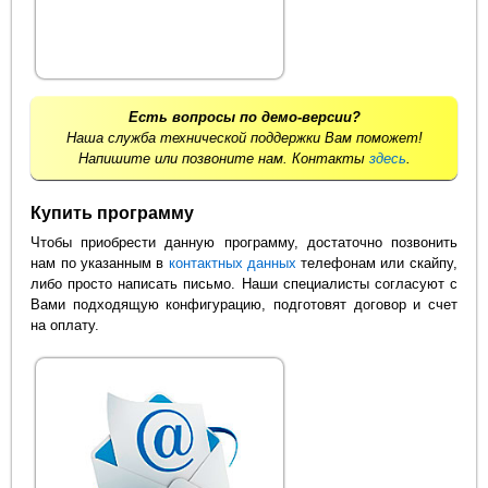
Есть вопросы по демо-версии?
Наша служба технической поддержки Вам поможет!
Напишите или позвоните нам. Контакты
здесь
.
Купить программу
Чтобы приобрести данную программу, достаточно позвонить
нам по указанным в
контактных данных
телефонам или скайпу,
либо просто написать письмо. Наши специалисты согласуют с
Вами подходящую конфигурацию, подготовят договор и счет
на оплату.