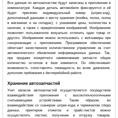
Все данные по автозапчастям будут записаны в приложении в
номенклатуре. Каждая деталь автомобиля фиксируется и ей
будет присвоен индивидуальный номер (штрих-код),
дополненный данными о месте хранения (ячейка, полка, полка
в магазинах и на складах), с указанием цены, количества в
наличии, а также с прикреплением изображений. Изображение
позволяет пользователю визуально отличить один товар от
другого. Изображение можно использовать с веб-камеры при
синхронизации с приложением. Программное обеспечение
облегчает качественное количественное управление за счет
автоматического обновления информационных данных. Так,
при продаже конкретного наименования запчасти общее
количество остатков в базе изменится. Он обеспечивает
возможность сопоставлять ликвидность во всем диапазоне,
дополняя требования к бесперебойной работе.
Хранение автозапчастей
Учет запасов автозапчастей осуществляется посредством
взаимодействия приложения с высокотехнологичными
считывающими устройствами. Таким образом, во
взаимодействии со сканером штрих-кода и терминалом сбора
данных, принтером этикеток и прайс-листов можно
осуществлять листинг, получение и отгрузку товаров.