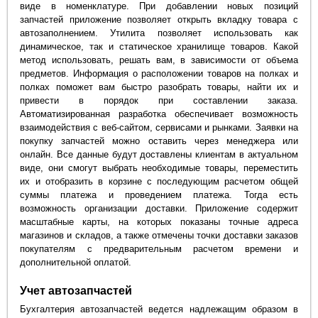
виде в номенклатуре. При добавлении новых позиций
запчастей приложение позволяет открыть вкладку товара с
автозаполнением. Утилита позволяет использовать как
динамическое, так и статическое хранилище товаров. Какой
метод использовать, решать вам, в зависимости от объема
предметов. Информация о расположении товаров на полках и
полках поможет вам быстро разобрать товары, найти их и
привести в порядок при составлении заказа.
Автоматизированная разработка обеспечивает возможность
взаимодействия с веб-сайтом, сервисами и рынками. Заявки на
покупку запчастей можно оставить через менеджера или
онлайн. Все данные будут доставлены клиентам в актуальном
виде, они смогут выбрать необходимые товары, переместить
их и отобразить в корзине с последующим расчетом общей
суммы платежа и проведением платежа. Тогда есть
возможность организации доставки. Приложение содержит
масштабные карты, на которых показаны точные адреса
магазинов и складов, а также отмечены точки доставки заказов
покупателям с предварительным расчетом времени и
дополнительной оплатой.
Учет автозапчастей
Бухгалтерия автозапчастей ведется надлежащим образом в