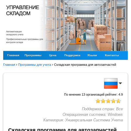
Главная
Программы
Цена
Поддержка
Языки
Контакты
Главная
›
Программы для учета
›
Складская программа для автозапчастей
По мнению
13
организаций рейтинг:
4.9
Поддержка стран:
Все
Операционная система:
Windows
Категория:
Универсальная Система Учета
Складская программа для автозапчастей