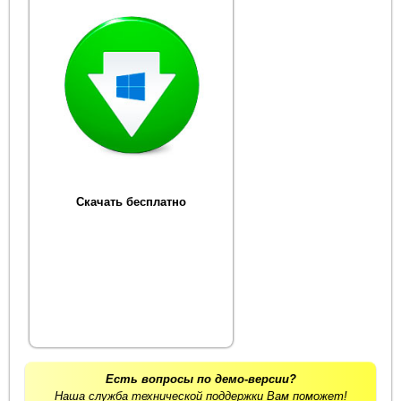
Скачать бесплатно
Есть вопросы по демо-версии?
Наша служба технической поддержки Вам поможет!