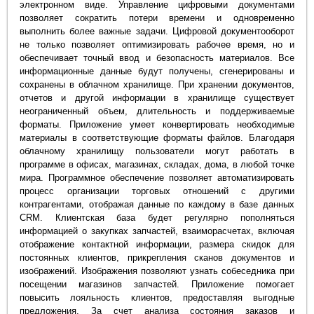
электронном виде. Управление цифровыми документами
позволяет сократить потери времени и одновременно
выполнить более важные задачи. Цифровой документооборот
не только позволяет оптимизировать рабочее время, но и
обеспечивает точный ввод и безопасность материалов. Все
информационные данные будут получены, сгенерированы и
сохранены в облачном хранилище. При хранении документов,
отчетов и другой информации в хранилище существует
неограниченный объем, длительность и поддерживаемые
форматы. Приложение умеет конвертировать необходимые
материалы в соответствующие форматы файлов. Благодаря
облачному хранилищу пользователи могут работать в
программе в офисах, магазинах, складах, дома, в любой точке
мира. Программное обеспечение позволяет автоматизировать
процесс организации торговых отношений с другими
контрагентами, отображая данные по каждому в базе данных
CRM. Клиентская база будет регулярно пополняться
информацией о закупках запчастей, взаиморасчетах, включая
отображение контактной информации, размера скидок для
постоянных клиентов, прикрепления сканов документов и
изображений. Изображения позволяют узнать собеседника при
посещении магазинов запчастей. Приложение помогает
повысить лояльность клиентов, предоставляя выгодные
предложения. За счет анализа состояния заказов и