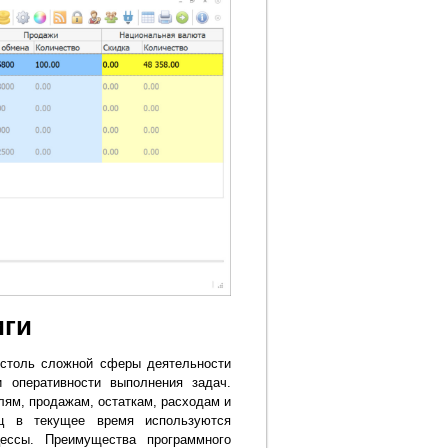
иги
 столь сложной сферы деятельности
и оперативности выполнения задач.
лям, продажам, остаткам, расходам и
иц в текущее время используются
цессы. Преимущества программного