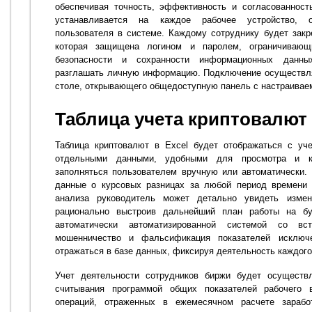
обеспечивая точность, эффективность и согласованност
устанавливается на каждое рабочее устройство, о
пользователя в системе. Каждому сотруднику будет закр
которая защищена логином и паролем, ограничиваю
безопасности и сохранности информационных данны
разглашать личную информацию. Подключение осуществл
столе, открывающего общедоступную панель с настраивае
Таблица учета криптовалют 
Таблица криптовалют в Excel будет отображаться с уч
отдельными данными, удобными для просмотра и к
заполняться пользователем вручную или автоматически.
данные о курсовых разницах за любой период времени 
анализа руководитель может детально увидеть измен
рационально выстроив дальнейший план работы на бу
автоматически автоматизированной системой со вс
мошенничество и фальсификация показателей исключ
отражаться в базе данных, фиксируя деятельность каждого
Учет деятельности сотрудников биржи будет осуществ
считывания программой общих показателей рабочего 
операций, отраженных в ежемесячном расчете зарабо