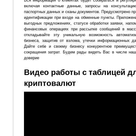
Вся информация о клиентах будет собираться и регуляр
включая контактные данные, запросы на консультаци
паспортных данных и сканы документов. Предусмотрено пр
идентификации при входе на обменные пункты. Приложен
выгодных предложениях, статусе обработки заявки, напо
финансовых операциях при рассылке сообщений в мас
откладывайте эту уникальную возможность автоматиз
бизнеса, защитив от взлома, утечки информационных д
Дайте себе и своему бизнесу конкурентное преимущес
сокращения затрат. Будем рады видеть Вас в числе наш
доверие
Видео работы с таблицей дл
криптовалют