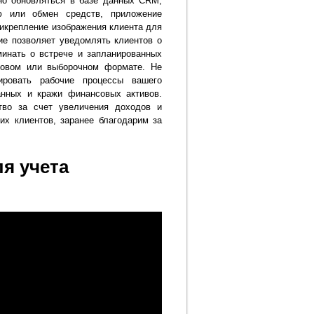
но обновляться в базе данных CRM,
ю или обмен средств, приложение
икрепление изображения клиента для
ие позволяет уведомлять клиентов о
минать о встрече и запланированных
совом или выборочном формате. Не
ировать рабочие процессы вашего
анных и кражи финансовых активов.
тво за счет увеличения доходов и
их клиентов, заранее благодарим за
я учета