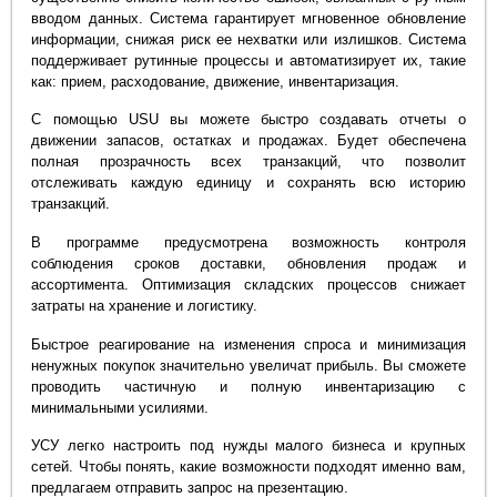
вводом данных. Система гарантирует мгновенное обновление
информации, снижая риск ее нехватки или излишков. Система
поддерживает рутинные процессы и автоматизирует их, такие
как: прием, расходование, движение, инвентаризация.
С помощью USU вы можете быстро создавать отчеты о
движении запасов, остатках и продажах. Будет обеспечена
полная прозрачность всех транзакций, что позволит
отслеживать каждую единицу и сохранять всю историю
транзакций.
В программе предусмотрена возможность контроля
соблюдения сроков доставки, обновления продаж и
ассортимента. Оптимизация складских процессов снижает
затраты на хранение и логистику.
Быстрое реагирование на изменения спроса и минимизация
ненужных покупок значительно увеличат прибыль. Вы сможете
проводить частичную и полную инвентаризацию с
минимальными усилиями.
УСУ легко настроить под нужды малого бизнеса и крупных
сетей. Чтобы понять, какие возможности подходят именно вам,
предлагаем отправить запрос на презентацию.