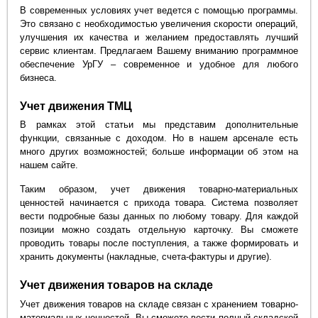
В современных условиях учет ведется с помощью программы.
Это связано с необходимостью увеличения скорости операций,
улучшения их качества и желанием предоставлять лучший
сервис клиентам. Предлагаем Вашему вниманию программное
обеспечение УрГУ – современное и удобное для любого
бизнеса.
Учет движения ТМЦ
В рамках этой статьи мы представим дополнительные
функции, связанные с доходом. Но в нашем арсенале есть
много других возможностей; больше информации об этом на
нашем сайте.
Таким образом, учет движения товарно-материальных
ценностей начинается с прихода товара. Система позволяет
вести подробные базы данных по любому товару. Для каждой
позиции можно создать отдельную карточку. Вы сможете
проводить товары после поступления, а также формировать и
хранить документы (накладные, счета-фактуры и другие).
Учет движения товаров на складе
Учет движения товаров на складе связан с хранением товарно-
материальных ценностей. Вы сможете вести полный складской