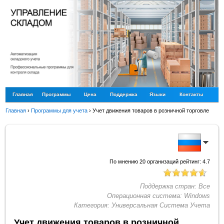
Главная
Программы
Цена
Поддержка
Языки
Контакты
Главная
›
Программы для учета
›
Учет движения товаров в розничной торговле
По мнению
20
организаций рейтинг:
4.7
Поддержка стран:
Все
Операционная система:
Windows
Категория:
Универсальная Система Учета
Учет движения товаров в розничной