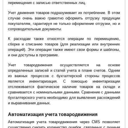
перемещения с записью ответственных лиц.
Учет движения товаров подразумевает их потребление. В этом
случае очень важно грамотно оформить отгрузку продукции
покупателям, гарантируя не только оформление отгрузки, но и
сопроводительные документы.
К расходам также относятся операции по перемещению,
сборке и списанию товаров (для реализации или внутренних
операций). Эти операции также имеют свои формы и шаблоны,
и они доступны в программе.
Учет товародвижения осуществляется на основе
определенных записей и статей учета в плане счетов. Одним
из важных процессов с бухгалтерской стороны процессов
является инвентаризация. С помощью инвентаризации
отслеживается фактическое наличие товаров на складе и
сравнивается с номинальными данными. Сравнение с данными
бухгалтерского учета необходимо для выявления расхождений
и выравнивания данных.
Автоматизация учета товародвижения
Автоматизация учета товародвижения через CMS позволяет
существенно снизить количество ошибок, связанных с ручным