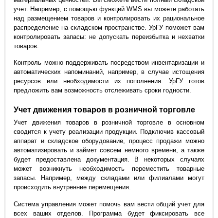
учет. Например, с помощью функций WMS вы можете работать
над размещением товаров и контролировать их рациональное
распределение на складском пространстве. УрГУ поможет вам
контролировать запасы: не допускать переизбытка и нехватки
товаров.
Контроль можно поддерживать посредством инвентаризации и
автоматических напоминаний, например, в случае истощения
ресурсов или необходимости их пополнения. УрГУ готов
предложить вам возможность отслеживать сроки годности.
Учет движения товаров в розничной торговле
Учет движения товаров в розничной торговле в основном
сводится к учету реализации продукции. Подключив кассовый
аппарат и складское оборудование, процесс продажи можно
автоматизировать и займет совсем немного времени, а также
будет предоставлена документация. В некоторых случаях
может возникнуть необходимость переместить товарные
запасы. Например, между складами или филиалами могут
происходить внутренние перемещения.
Система управления может помочь вам вести общий учет для
всех ваших отделов. Программа будет фиксировать все