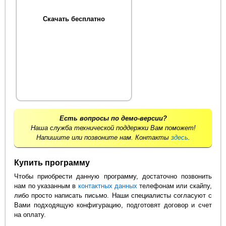
Скачать бесплатно
Есть вопросы по демо-версии?
Наша служба технической поддержки Вам поможет!
Напишите или позвоните нам. Контакты
здесь
.
Купить программу
Чтобы приобрести данную программу, достаточно позвонить
нам по указанным в
контактных данных
телефонам или скайпу,
либо просто написать письмо. Наши специалисты согласуют с
Вами подходящую конфигурацию, подготовят договор и счет
на оплату.