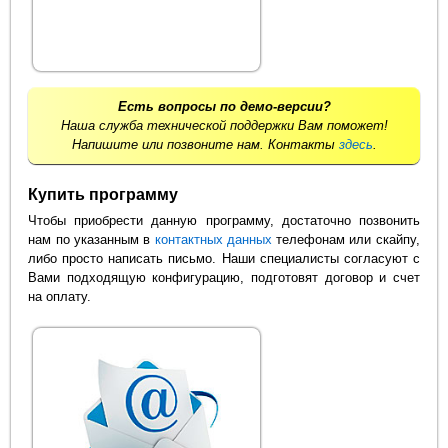
Есть вопросы по демо-версии?
Наша служба технической поддержки Вам поможет!
Напишите или позвоните нам. Контакты
здесь
.
Купить программу
Чтобы приобрести данную программу, достаточно позвонить
нам по указанным в
контактных данных
телефонам или скайпу,
либо просто написать письмо. Наши специалисты согласуют с
Вами подходящую конфигурацию, подготовят договор и счет
на оплату.