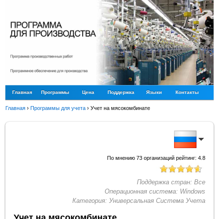
Главная
Программы
Цена
Поддержка
Языки
Контакты
Главная
›
Программы для учета
›
Учет на мясокомбинате
По мнению
73
организаций рейтинг:
4.8
Поддержка стран:
Все
Операционная система:
Windows
Категория:
Универсальная Система Учета
Учет на мясокомбинате