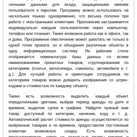
личными данными для входа, защищенными именем
пользователя и паролем. Программу можно использовать на
нескольких языках одновременно, что весьма полезно при
работе с иностранными клиентами. Приложение настраивается
индивидуально каждым пользователем через компьютер,
телефон или планшет. Также возможна работа как в офисе, так
и дома. Программное обеспечение может работать не только в
одной точке проката, но и объединяя различные объекты в
одну информационную систему. На рабочем столе
отображается номенклатура базы данных со всеми
наименованиями прокатных товаров, сгруппированная по
категориям (платья, велосипеды, самокаты, автомобили и т.
д.). Для лучшей работы и ориентации сотрудников по
категориям товаров можно добавить изображения со штрих-
кодами и стоимостью по каждому объекту.
Также есть возможность выделить каждый объект
определенными цветами, выбрав период аренды по дате и
времени, выделив сроки в графике. Найдите нужный вам
товар, доступный по категории, наличию, коду и т. д.
Автоматический расчет стоимости аренды осуществляется по
выбранным товарам и по времени, предоставляя постоянным
клиентам возможную скидку. Есть возможность
проанализировать спрос на отдельные группы товаров и