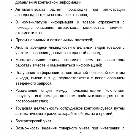
добавления контактной информации;
Автоматический расчет происходит при регистрации
аренды одного или нескольких товаров;
В номенклатуре информация о товаре отражается с
помощью описания, штрих-кода, количества, наличия,
стоимости и т.п.;
Прием наличных и безналичных платежей;
Анализ арендной ликвидности отдельных видов товаров с
учетом сравнения данных за заданный период;
Многоканальная связь позволяет всем пользователям
работать вместе и обмениваться информацией;
Получение информации из контекстной поисковой системы
и кода, имени и т. д. осуществляется с использованием
введенного запроса;
Разделение опций между пользователями исключает
ненужную информацию во время работы и защищает ее от
посторонних глаз;
Трудовая деятельность сотрудников контролируется путем
автоматического расчета заработной платы и премий;
Бухгалтерский учет;
Возможность ведения товарного учета при интеграции с