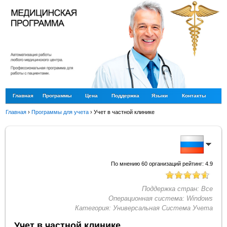
Главная
Программы
Цена
Поддержка
Языки
Контакты
Главная
›
Программы для учета
›
Учет в частной клинике
По мнению
60
организаций рейтинг:
4.9
Поддержка стран:
Все
Операционная система:
Windows
Категория:
Универсальная Система Учета
Учет в частной клинике