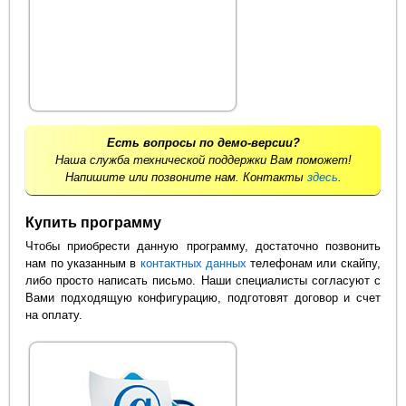
Есть вопросы по демо-версии?
Наша служба технической поддержки Вам поможет!
Напишите или позвоните нам. Контакты
здесь
.
Купить программу
Чтобы приобрести данную программу, достаточно позвонить
нам по указанным в
контактных данных
телефонам или скайпу,
либо просто написать письмо. Наши специалисты согласуют с
Вами подходящую конфигурацию, подготовят договор и счет
на оплату.