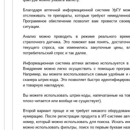
Благодаря аптечной информационной системе УрГУ мож
отслеживать те препараты, которые требуют немедленно
Программное обеспечение позволит вам провести своев
ситуации.
Анализ можно проводить в режиме реального врем
стрелочного датчика. Это поможет вам понять, достаточ
текущего спроса, как изменились закупочные цены, в
потребительский спрос и так далее.
Информационная система аптеки активно используется в
Внедрение можно легко осуществить с помощью програм
Например, вы можете воспользоваться самым удобным и
сканера штрих-кода. Это позволяет быстро идентифицирова
и товарную накладную.
Вы можете использовать штрих-коды, напечатанные на тов
плохо читается или вообще не существует).
Второй вариант проще и не требует никакого оборудова
нумерацию. После регистрации продукта в ИТ-системе авт
номер, который можно использовать для поиска. Искать и
можно использовать фильтры, поиск по первым буквам наз