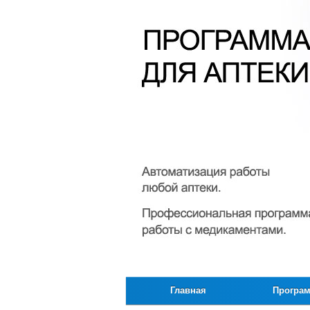
Главная
Програ