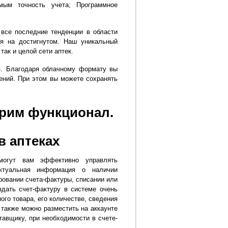
мым точность учета; Программное
все последние тенденции в области
ся на достигнутом. Наш уникальный
ак и целой сети аптек.
я. Благодаря облачному формату вы
ений. При этом вы можете сохранять
трим функционал.
 аптеках
могут вам эффективно управлять
ктуальная информация о наличии
овании счета-фактуры, списании или
здать счет-фактуру в системе очень
го товара, его количестве, сведения
 также можно разместить на аккаунте
тавщику, при необходимости в счете-