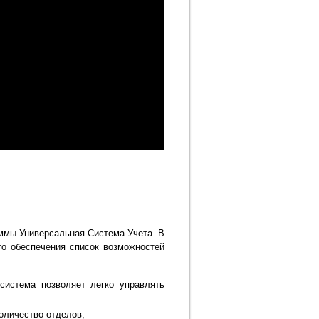
ммы Универсальная Система Учета. В
го обеспечения список возможностей
система позволяет легко управлять
оличество отделов;