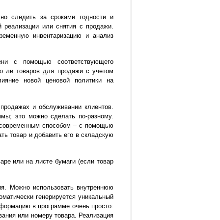
но следить за сроками годности и
й реализации или снятия с продажи.
ременную инвентаризацию и анализ
ени с помощью соответствующего
но ли товаров для продажи с учетом
лияние новой ценовой политики на
 продажах и обслуживании клиентов.
мы; это можно сделать по-разному.
 современным способом – с помощью
ть товар и добавить его в складскую
аре или на листе бумаги (если товар
ния. Можно использовать внутреннюю
оматически генерируется уникальный
нформацию в программе очень просто:
вания или номеру товара. Реализация