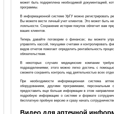
может быть подкреплена необходимой документацией, ко
программы.
В информационной системе УрГУ можно регистрировать рец
Вы можете вести личный учет клиентов. Это может быть н
лояльности. Сохранение истории покупок облегчит вам пр
ваших клиентов.
Теперь давайте поговорим о финансах; вы можете упр
управлять кассой, текущими счетами и контролировать фи
видов отчетов помогает определить рентабельность процес
обязательствам.
В некоторых случаях медицинские компании требую
подразделениями; этого можно легко достичь с помощь
сможете сохранять контроль над деятельностью всех отде
При необходимости информационная система апте
оборудованием, другими программами, персональным 
предоставить еще больше информации в этом направлени
подробную информацию о системе и формате сотрудниче
бесплатную пробную версию и сразу начать сотрудничество
Видео для аптечной инфор