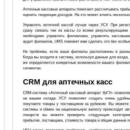
Аптечные кассовые аппараты помогают рассчитывать прибы
оценить тенденции доходов. На это может влиять несколько
Управлять аптечной кассой лучше через УСУ. При регис
сразу связать чек из кассы со всеми результирующими 
необходимо управлять филиалами, управлять кассовыми
аудит филиалов, UMS поможет вам сделать это без особых
Не проблема, если ваши филиалы расположены в разных
Когда вы входите в систему, используя данные для входа
же определяются конкретные возможности вашего филиал
сегментах.
CRM для аптечных касс
CRM-система «Аптечный кассовый аппарат УрГУ» позволяе
на вашем складе. УСУ позволяет создать очень удобны
покупаете товары у поставщиков за рубежом. Вы можете 
системы и обмен на национальную валюту происходит ав
лекарств вы можете проверить следующие категории:
прибытия, поставщика, стоимость товара и общие данные п