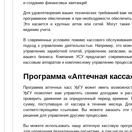
и созданию финансовых квитанций.
Для удовлетворения ваших технических требований вам не
программное обеспечение и при необходимости обеспечить
Это касается и крупных аптек или сетей. Могут также
ведению учета.
В современных условиях помимо кассового обслуживания
подход к управлению деятельностью. Например, это мож
управлению заработной платой, управлению запасами, а
вашего бизнеса. Компания УСУ предлагает современны
кассовым аппаратом и комплексному управлению процесса
Программа «Аптечная касса
Программа аптечных касс УрГУ может иметь возможност
УрГУ позволяет вам управлять своими доходами и ра
проверить движения за определенный период времени. 
сумму, поступившую от кассира в течение месяца. Для
соответствующими ссылками. Вы можете заказать эти 
решение для управления другими процессами.
Вы можете использовать нашу аптечную кассовую прогр
для управления безналичными расчетами, в том числе по б