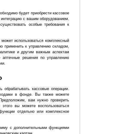
обходимо будет приобрести кассовое
 интеграцию с вашим оборудованием.
 существовать особые требования к
 может использоваться комплексный
но применить к управлению складом,
налитике и другим важным аспектам
е аптечные решения по управлению
ми.
»
ь обрабатывать кассовые операции.
сходами в фонде. Вы также можете
Предположим, вам нужно проверить
 этого вы можете воспользоваться
функции отдельно или комплексное
амму с дополнительными функциями
анковским картам.