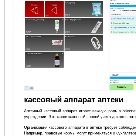
кассовый аппарат аптеки
Аптечный кассовый аппарат играет важную роль в обесп
учреждении. Это также законный способ учета доходов апте
Организация кассового аппарата в аптеке требует соблюде
Например, правовые нормы могут применяться к бухгалтер