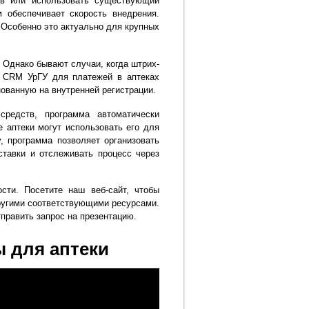
ов или использовать существующий
 обеспечивает скорость внедрения.
 Особенно это актуально для крупных
. Однако бывают случаи, когда штрих-
. CRM УрГУ для платежей в аптеках
нованную на внутренней регистрации.
средств, программа автоматически
 аптеки могут использовать его для
, программа позволяет организовать
ставки и отслеживать процесс через
сти. Посетите наш веб-сайт, чтобы
ругими соответствующими ресурсами.
равить запрос на презентацию.
 для аптеки