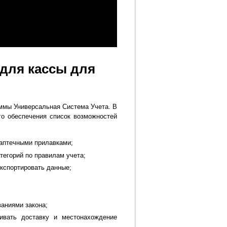
для кассы для
ммы Универсальная Система Учета. В
го обеспечения список возможностей
аптечными прилавками;
тегорий по правилам учета;
кспортировать данные;
ваниями закона;
живать доставку и местонахождение