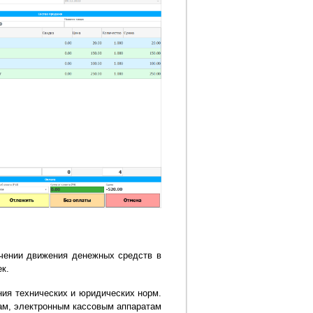
ечении движения денежных средств в
к.
ния технических и юридических норм.
ам, электронным кассовым аппаратам