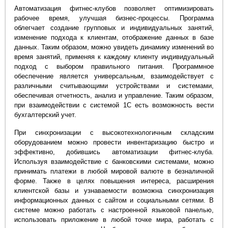
Автоматизация фитнес-клубов позволяет оптимизировать
рабочее время, улучшая бизнес-процессы. Программа
облегчает создание групповых и индивидуальных занятий,
изменение подхода к клиентам, отображение данных в базе
данных. Таким образом, можно увидеть динамику изменений во
время занятий, применяя к каждому клиенту индивидуальный
подход с выбором правильного питания. Программное
обеспечение является универсальным, взаимодействует с
различными считывающими устройствами и системами,
обеспечивая отчетность, анализ и управление. Таким образом,
при взаимодействии с системой 1С есть возможность вести
бухгалтерский учет.
При синхронизации с высокотехнологичным складским
оборудованием можно провести инвентаризацию быстро и
эффективно, добившись автоматизации фитнес-клуба.
Используя взаимодействие с банковскими системами, можно
принимать платежи в любой мировой валюте в безналичной
форме. Также в целях повышения интереса, расширения
клиентской базы и узнаваемости возможна синхронизация
информационных данных с сайтом и социальными сетями. В
системе можно работать с настроенной языковой панелью,
использовать приложение в любой точке мира, работать с