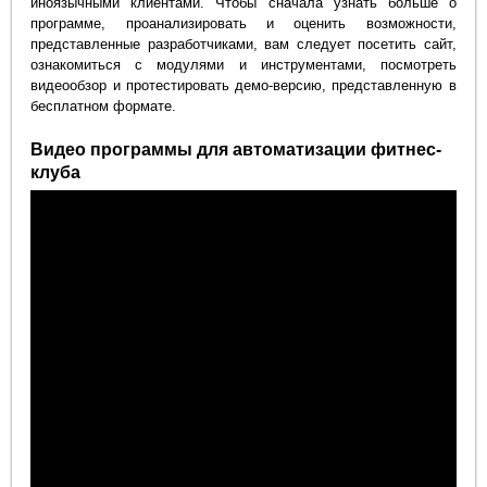
иноязычными клиентами. Чтобы сначала узнать больше о
программе, проанализировать и оценить возможности,
представленные разработчиками, вам следует посетить сайт,
ознакомиться с модулями и инструментами, посмотреть
видеообзор и протестировать демо-версию, представленную в
бесплатном формате.
Видео программы для автоматизации фитнес-
клуба