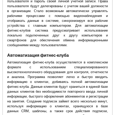
пользователя и пароль своей личной учетной записи. Права
пользователя будут делегированы с учетом вашей должности
в организации. Стало возможным автоматически управлять
рабочими процессами с помощью видеонаблюдения и
отображать данные в системе, синхронизируя все рабочие
устройства с главным компьютером. Для автоматизации
фитнес-клубов система предусматривает использование
локально подключенных друг к другу компьютеров и
смартфонов для обеспечения обмена информационными
сообщениями между пользователями.
Автоматизация фитнес-клуба
Автоматизация фитнес-клуба осуществляется в комплексном
формате с использованием специализированного
высокотехнологичного оборудования для контроля, отчетности
и анализа. Программа позволяет легко и быстро вводить
информацию о клиентах, добиваясь полной автоматизации
фитнес-клуба. Данные клиентов будут храниться в единой базе
данных клиентов без необходимости повторного ввода личной
информации, быстрого оформления абонементов и регистрации
на занятия. Создание подписок займет всего несколько минут,
используя информацию о клиентах, хранящуюся в базе
данных CRM, шаблоны, а также срок действия подписки,