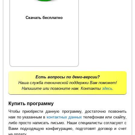
Скачать бесплатно
Есть вопросы по демо-версии?
Наша служба технической поддержки Вам поможет!
Напишите или позвоните нам. Контакты
здесь
.
Купить программу
Чтобы приобрести данную программу, достаточно позвонить
нам по указанным в
контактных данных
телефонам или скайпу,
либо просто написать письмо. Наши специалисты согласуют с
Вами подходящую конфигурацию, подготовят договор и счет
на оплату.