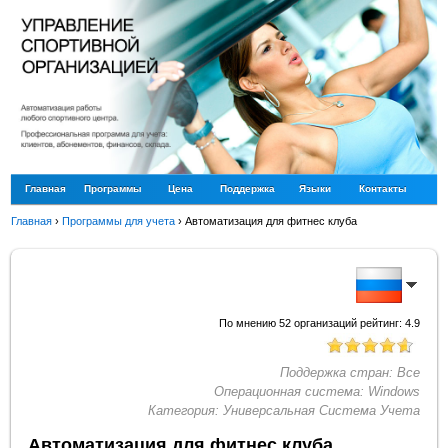
Главная
Программы
Цена
Поддержка
Языки
Контакты
Главная
›
Программы для учета
›
Автоматизация для фитнес клуба
По мнению
52
организаций рейтинг:
4.9
Поддержка стран:
Все
Операционная система:
Windows
Категория:
Универсальная Система Учета
Автоматизация для фитнес клуба