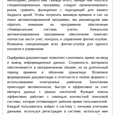
необходимо, решать вам. Прежде всего, прежде чем покупать
специализированную программу, следует проанализировать
рынок, сравнить функционал с подходящей для вашего
бюджета ценой. Чтобы потратить минимум времени и сил на
поиск автоматизированной программы, мы рекомендуем вам
обратить внимание на программное обеспечение
«Универсальная система учета». Уникальное
автоматизированное программное обеспечение помогает
полностью вести учет, контроль и управление фитнес-клубом.
Возможна синхронизация всех фитнес-клубов для единого
контроля и управления.
Оцифровка документации позволяет сэкономить время на ввод
и вывод информационных данных. Сохранность материала
обеспечивается в неограниченном объеме, но на длительный
период времени в облачном хранилище. Возможно
формирование документации и отчетности в любом формате с
использованием электронных шаблонов. Заполнение
происходит автоматически, быстро и эффективно за счет
импорта данных с разных носителей. Функция поиска
эффективно работает с помощью контекстной поисковой
системы, которая оптимизирует рабочее время пользователей.
Каждый пользователь войдет в систему с личными учетными
данными, используя регистрацию в системе, используя имя