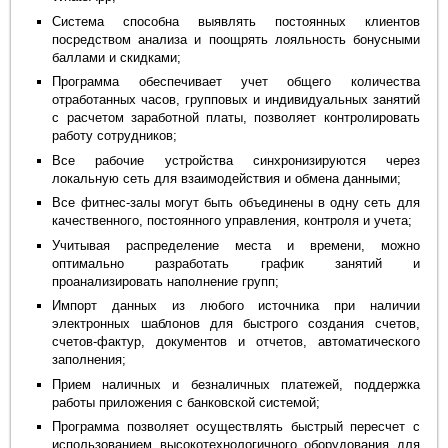
Система способна выявлять постоянных клиентов
посредством анализа и поощрять лояльность бонусными
баллами и скидками;
Программа обеспечивает учет общего количества
отработанных часов, групповых и индивидуальных занятий
с расчетом заработной платы, позволяет контролировать
работу сотрудников;
Все рабочие устройства синхронизируются через
локальную сеть для взаимодействия и обмена данными;
Все фитнес-залы могут быть объединены в одну сеть для
качественного, постоянного управления, контроля и учета;
Учитывая распределение места и времени, можно
оптимально разработать график занятий и
проанализировать наполнение групп;
Импорт данных из любого источника при наличии
электронных шаблонов для быстрого создания счетов,
счетов-фактур, документов и отчетов, автоматического
заполнения;
Прием наличных и безналичных платежей, поддержка
работы приложения с банковской системой;
Программа позволяет осуществлять быстрый пересчет с
использованием высокотехнологичного оборудования для