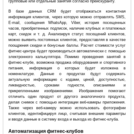
групповые или отдельные занятия согласно прейскуранту.
В базе данных CRM будет отображаться контактная
информация клиентов, через которую можно отправлять SMS,
E-mail, сообщения WhatsApp, Viber, история посещенных
часов, приобретенных подписок, наличие клубных и платежных
карт, скидок и т. д. Анализируя статус посещений клиентов,
можно выявить постоянных клиентов, предоставляя в качестве
поощрения скидки и бонусные баллы. Расчет стоимости услуг
фитнес-центра будет производиться автоматически с помощью
электронного калькулятора. Помимо проведения занятий в
фитнес-клубе, возможна продажа оборудования и спортивного
питания, информация о которых будет изложена в
номенклатуре. Данные о продуктах будут содержать
актуальную информацию с кодами, ценой, доступностью,
ликвидностью, сроками годности, описаниями и
прикрепленными изображениями. Изображения помогают
отличить один продукт от другого аналогичного продукта,
делая снимок с помощью интеграции веб-камеры приложения.
Также через веб-камеру можно использовать фотографии
клиентов, идентифицируя лицо, считывая внешние параметры
и вводя данные в систему входа и выхода из фитнес-клуба.
Автоматизация фитнес-клубов