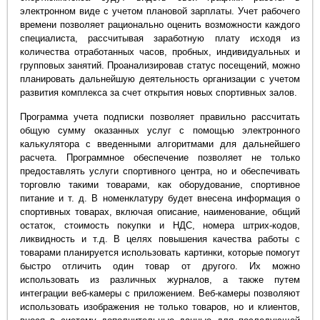
электронном виде с учетом плановой зарплаты. Учет рабочего
времени позволяет рационально оценить возможности каждого
специалиста, рассчитывая заработную плату исходя из
количества отработанных часов, пробных, индивидуальных и
групповых занятий. Проанализировав статус посещений, можно
планировать дальнейшую деятельность организации с учетом
развития комплекса за счет открытия новых спортивных залов.
Программа учета подписки позволяет правильно рассчитать
общую сумму оказанных услуг с помощью электронного
калькулятора с введенными алгоритмами для дальнейшего
расчета. Программное обеспечение позволяет не только
предоставлять услуги спортивного центра, но и обеспечивать
торговлю такими товарами, как оборудование, спортивное
питание и т. д. В номенклатуру будет внесена информация о
спортивных товарах, включая описание, наименование, общий
остаток, стоимость покупки и НДС, номера штрих-кодов,
ликвидность и т.д. В целях повышения качества работы с
товарами планируется использовать картинки, которые помогут
быстро отличить один товар от другого. Их можно
использовать из различных журналов, а также путем
интеграции веб-камеры с приложением. Веб-камеры позволяют
использовать изображения не только товаров, но и клиентов,