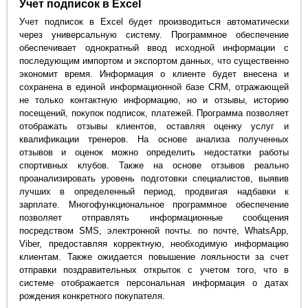
Учет подписок в Excel
Учет подписок в Excel будет производиться автоматически
через универсальную систему. Программное обеспечение
обеспечивает однократный ввод исходной информации с
последующим импортом и экспортом данных, что существенно
экономит время. Информация о клиенте будет внесена и
сохранена в единой информационной базе CRM, отражающей
не только контактную информацию, но и отзывы, историю
посещений, покупок подписок, платежей. Программа позволяет
отображать отзывы клиентов, оставляя оценку услуг и
квалификации тренеров. На основе анализа полученных
отзывов и оценок можно определить недостатки работы
спортивных клубов. Также на основе отзывов реально
проанализировать уровень подготовки специалистов, выявив
лучших в определенный период, продвигая надбавки к
зарплате. Многофункциональное программное обеспечение
позволяет отправлять информационные сообщения
посредством SMS, электронной почты. по почте, WhatsApp,
Viber, предоставляя корректную, необходимую информацию
клиентам. Также ожидается повышение лояльности за счет
отправки поздравительных открыток с учетом того, что в
системе отображается персональная информация о датах
рождения конкретного покупателя.