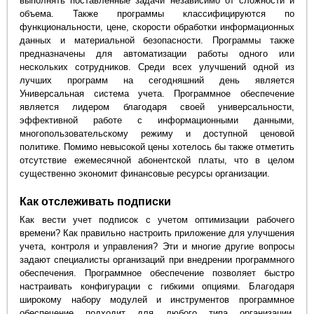
выполнять поставленные задачи независимо от сложности и
объема. Также программы классифицируются по
функциональности, цене, скорости обработки информационных
данных и материальной безопасности. Программы также
предназначены для автоматизации работы одного или
нескольких сотрудников. Среди всех улучшений одной из
лучших программ на сегодняшний день является
Универсальная система учета. Программное обеспечение
является лидером благодаря своей универсальности,
эффективной работе с информационными данными,
многопользовательскому режиму и доступной ценовой
политике. Помимо невысокой цены хотелось бы также отметить
отсутствие ежемесячной абонентской платы, что в целом
существенно экономит финансовые ресурсы организации.
Как отслеживать подписки
Как вести учет подписок с учетом оптимизации рабочего
времени? Как правильно настроить приложение для улучшения
учета, контроля и управления? Эти и многие другие вопросы
задают специалисты организаций при внедрении программного
обеспечения. Программное обеспечение позволяет быстро
настраивать конфигурации с гибкими опциями. Благодаря
широкому набору модулей и инструментов программное
обеспечение подходит для любого типа организации,