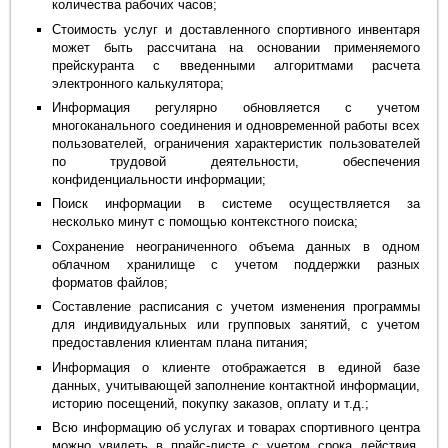
количества рабочих часов;
Стоимость услуг и доставленного спортивного инвентаря
может быть рассчитана на основании применяемого
прейскуранта с введенными алгоритмами расчета
электронного калькулятора;
Информация регулярно обновляется с учетом
многоканального соединения и одновременной работы всех
пользователей, ограничения характеристик пользователей
по трудовой деятельности, обеспечения
конфиденциальности информации;
Поиск информации в системе осуществляется за
несколько минут с помощью контекстного поиска;
Сохранение неограниченного объема данных в одном
облачном хранилище с учетом поддержки разных
форматов файлов;
Составление расписания с учетом изменения программы
для индивидуальных или групповых занятий, с учетом
предоставления клиентам плана питания;
Информация о клиенте отображается в единой базе
данных, учитывающей заполнение контактной информации,
историю посещений, покупку заказов, оплату и т.д.;
Всю информацию об услугах и товарах спортивного центра
можно увидеть в прайс-листе с учетом срока действия,