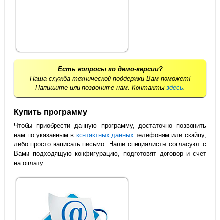
Есть вопросы по демо-версии?
Наша служба технической поддержки Вам поможет!
Напишите или позвоните нам. Контакты
здесь
.
Купить программу
Чтобы приобрести данную программу, достаточно позвонить
нам по указанным в
контактных данных
телефонам или скайпу,
либо просто написать письмо. Наши специалисты согласуют с
Вами подходящую конфигурацию, подготовят договор и счет
на оплату.