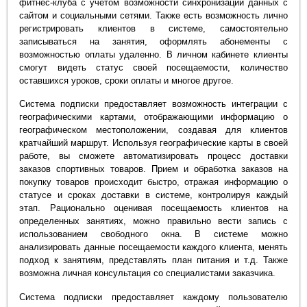
фитнес-клуба с учетом возможности синхронизации данных с
сайтом и социальными сетями. Также есть возможность лично
регистрировать клиентов в системе, самостоятельно
записываться на занятия, оформлять абонементы с
возможностью оплаты удаленно. В личном кабинете клиенты
смогут видеть статус своей посещаемости, количество
оставшихся уроков, сроки оплаты и многое другое.
Система подписки предоставляет возможность интеграции с
географическими картами, отображающими информацию о
географическом местоположении, создавая для клиентов
кратчайший маршрут. Используя географические карты в своей
работе, вы сможете автоматизировать процесс доставки
заказов спортивных товаров. Прием и обработка заказов на
покупку товаров происходит быстро, отражая информацию о
статусе и сроках доставки в системе, контролируя каждый
этап. Рационально оценивая посещаемость клиентов на
определенных занятиях, можно правильно вести запись с
использованием свободного окна. В системе можно
анализировать данные посещаемости каждого клиента, менять
подход к занятиям, представлять план питания и т.д. Также
возможна личная консультация со специалистами заказчика.
Система подписки предоставляет каждому пользователю