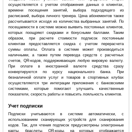
осуществляется с учетом отображения данных о клиентах,
времени посещения занятий, выбора подходящего из
расписаний, выбора личного тренера. Цена абонементов также
рассчитывается исходя из количества выбранных занятий. По
посещаемости в системе можно выявить постоянных клиентов,
которых поощряют скидками и бонусными баллами. Таким
образом, при расчете стоимости подписок постоянным
клиентам предоставляется скидка с учетом перерасчета
суммы оплаты. Оплата в системе может производиться
наличными, а также путем перевода средств с расчетных
счетов, QR-кодов, поддерживающих любую мировую валюту.
При оплате в иностранной валюте средства сразу
конвертируются по курсу национального банка. При
безналичной оплате услуг и товаров в спортивных клубах
осуществляются три интеграции приложения с банковскими
системами, которые помогают улучшить качественные
показатели, скорость работы и повысить лояльность клиентов.
Учет подписки
Подписки учитываются в системе автоматически, с
использованием сканирующих устройств для сканирования
кодов. Так, для чтения подписок предусмотрены электронные
карты, браслеты, QR-коды, на которых отображается