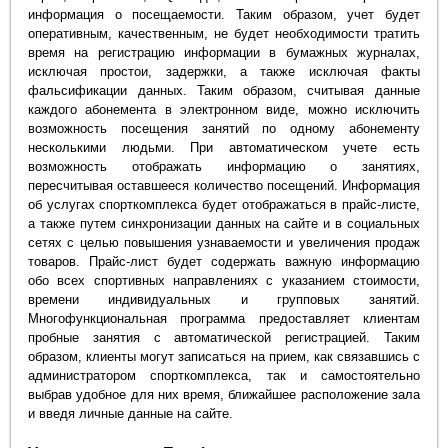
информация о посещаемости. Таким образом, учет будет
оперативным, качественным, не будет необходимости тратить
время на регистрацию информации в бумажных журналах,
исключая простои, задержки, а также исключая факты
фальсификации данных. Таким образом, считывая данные
каждого абонемента в электронном виде, можно исключить
возможность посещения занятий по одному абонементу
несколькими людьми. При автоматическом учете есть
возможность отображать информацию о занятиях,
пересчитывая оставшееся количество посещений. Информация
об услугах спорткомплекса будет отображаться в прайс-листе,
а также путем синхронизации данных на сайте и в социальных
сетях с целью повышения узнаваемости и увеличения продаж
товаров. Прайс-лист будет содержать важную информацию
обо всех спортивных направлениях с указанием стоимости,
времени индивидуальных и групповых занятий.
Многофункциональная программа предоставляет клиентам
пробные занятия с автоматической регистрацией. Таким
образом, клиенты могут записаться на прием, как связавшись с
администратором спорткомплекса, так и самостоятельно
выбрав удобное для них время, ближайшее расположение зала
и введя личные данные на сайте.