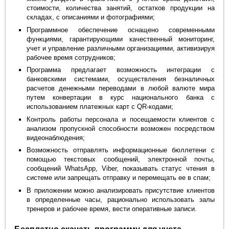
стоимости, количества занятий, остатков продукции на
складах, с описаниями и фотографиями;
Программное обеспечение оснащено современными
функциями, гарантирующими качественный мониторинг,
учет и управление различными организациями, активизируя
рабочее время сотрудников;
Программа предлагает возможность интеграции с
банковскими системами, осуществления безналичных
расчетов денежными переводами в любой валюте мира
путем конвертации в курс национального банка с
использованием платежных карт с QR-кодами;
Контроль работы персонала и посещаемости клиентов с
анализом пропускной способности возможен посредством
видеонаблюдения;
Возможность отправлять информационные бюллетени с
помощью текстовых сообщений, электронной почты,
сообщений WhatsApp, Viber, показывать статус чтения в
системе или запрещать отправку и перемещать ее в спам;
В приложении можно анализировать присутствие клиентов
в определенные часы, рационально использовать залы
тренеров и рабочее время, вести оперативные записи.