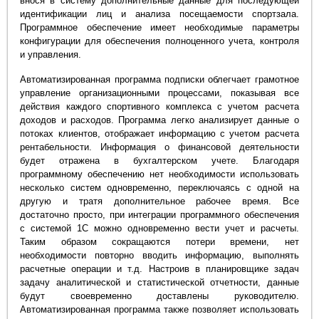
внося в систему дополнительные данные для последующей
идентификации лиц и анализа посещаемости спортзала.
Программное обеспечение имеет необходимые параметры
конфигурации для обеспечения полноценного учета, контроля
и управления.
Автоматизированная программа подписки облегчает грамотное
управление организационными процессами, показывая все
действия каждого спортивного комплекса с учетом расчета
доходов и расходов. Программа легко анализирует данные о
потоках клиентов, отображает информацию с учетом расчета
рентабельности. Информация о финансовой деятельности
будет отражена в бухгалтерском учете. Благодаря
программному обеспечению нет необходимости использовать
несколько систем одновременно, переключаясь с одной на
другую и тратя дополнительное рабочее время. Все
достаточно просто, при интеграции программного обеспечения
с системой 1С можно одновременно вести учет и расчеты.
Таким образом сокращаются потери времени, нет
необходимости повторно вводить информацию, выполнять
расчетные операции и т.д. Настроив в планировщике задач
задачу аналитической и статистической отчетности, данные
будут своевременно доставлены руководителю.
Автоматизированная программа также позволяет использовать