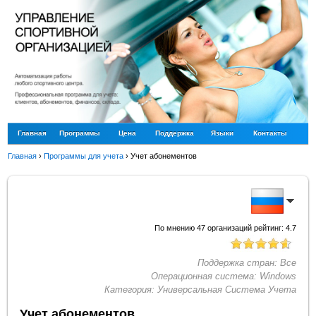
Главная
Программы
Цена
Поддержка
Языки
Контакты
Главная
›
Программы для учета
›
Учет абонементов
По мнению
47
организаций рейтинг:
4.7
Поддержка стран:
Все
Операционная система:
Windows
Категория:
Универсальная Система Учета
Учет абонементов