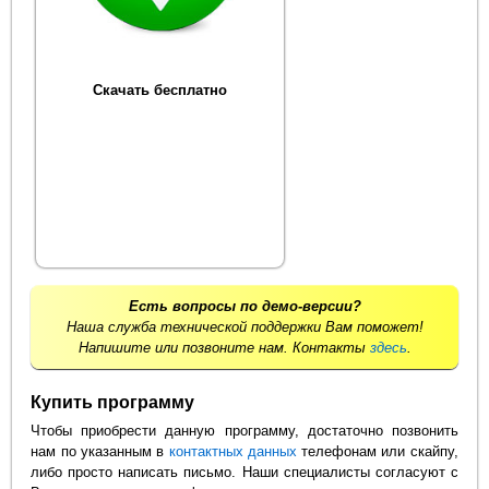
Скачать бесплатно
Есть вопросы по демо-версии?
Наша служба технической поддержки Вам поможет!
Напишите или позвоните нам. Контакты
здесь
.
Купить программу
Чтобы приобрести данную программу, достаточно позвонить
нам по указанным в
контактных данных
телефонам или скайпу,
либо просто написать письмо. Наши специалисты согласуют с