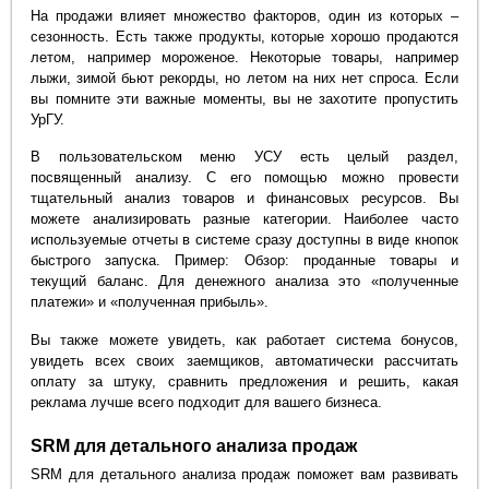
На продажи влияет множество факторов, один из которых –
сезонность. Есть также продукты, которые хорошо продаются
летом, например мороженое. Некоторые товары, например
лыжи, зимой бьют рекорды, но летом на них нет спроса. Если
вы помните эти важные моменты, вы не захотите пропустить
УрГУ.
В пользовательском меню УСУ есть целый раздел,
посвященный анализу. С его помощью можно провести
тщательный анализ товаров и финансовых ресурсов. Вы
можете анализировать разные категории. Наиболее часто
используемые отчеты в системе сразу доступны в виде кнопок
быстрого запуска. Пример: Обзор: проданные товары и
текущий баланс. Для денежного анализа это «полученные
платежи» и «полученная прибыль».
Вы также можете увидеть, как работает система бонусов,
увидеть всех своих заемщиков, автоматически рассчитать
оплату за штуку, сравнить предложения и решить, какая
реклама лучше всего подходит для вашего бизнеса.
SRM для детального анализа продаж
SRM для детального анализа продаж поможет вам развивать