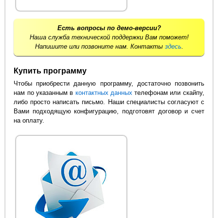
Есть вопросы по демо-версии?
Наша служба технической поддержки Вам поможет!
Напишите или позвоните нам. Контакты
здесь
.
Купить программу
Чтобы приобрести данную программу, достаточно позвонить
нам по указанным в
контактных данных
телефонам или скайпу,
либо просто написать письмо. Наши специалисты согласуют с
Вами подходящую конфигурацию, подготовят договор и счет
на оплату.