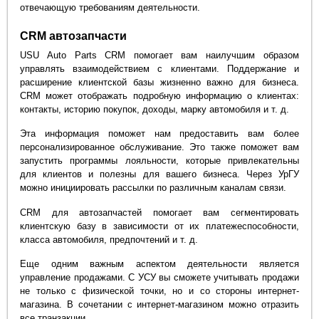
отвечающую требованиям деятельности.
CRM автозапчасти
USU Auto Parts CRM помогает вам наилучшим образом
управлять взаимодействием с клиентами. Поддержание и
расширение клиентской базы жизненно важно для бизнеса.
CRM может отображать подробную информацию о клиентах:
контакты, историю покупок, доходы, марку автомобиля и т. д.
Эта информация поможет нам предоставить вам более
персонализированное обслуживание. Это также поможет вам
запустить программы лояльности, которые привлекательны
для клиентов и полезны для вашего бизнеса. Через УрГУ
можно инициировать рассылки по различным каналам связи.
CRM для автозапчастей помогает вам сегментировать
клиентскую базу в зависимости от их платежеспособности,
класса автомобиля, предпочтений и т. д.
Еще одним важным аспектом деятельности является
управление продажами. С УСУ вы сможете учитывать продажи
не только с физической точки, но и со стороны интернет-
магазина. В сочетании с интернет-магазином можно отразить
все транзакции.