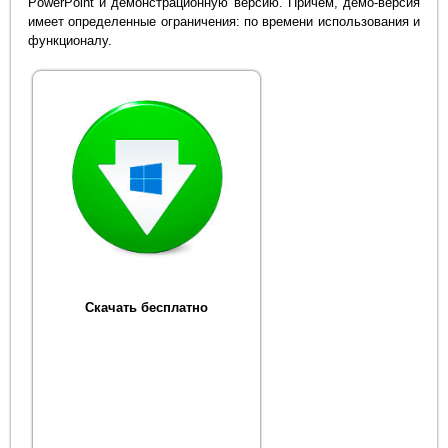
PowerPoint и демонстрационную версию. Причем, демо-версия
имеет определенные ограничения: по времени использования и
функционалу.
Скачать бесплатно