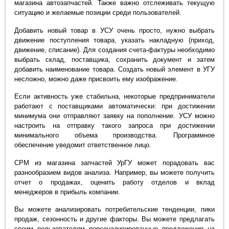
магазина автозапчастей. Также важно отслеживать текущую
ситуацию и желаемые позиции среди пользователей.
Добавить новый товар в УСУ очень просто, нужно выбрать
движение поступления товара, указать накладную (приход,
движение, списание). Для создания счета-фактуры необходимо
выбрать склад, поставщика, сохранить документ и затем
добавить наименование товара. Создать новый элемент в УГУ
несложно, можно даже присвоить ему изображение.
Если активность уже стабильна, некоторые предприниматели
работают с поставщиками автоматически: при достижении
минимума они отправляют заявку на пополнение. УСУ можно
настроить на отправку такого запроса при достижении
минимального объема производства. Программное
обеспечение уведомит ответственное лицо.
СРМ из магазина запчастей УрГУ может порадовать вас
разнообразием видов анализа. Например, вы можете получить
отчет о продажах, оценить работу отделов и вклад
менеджеров в прибыль компании.
Вы можете анализировать потребительские тенденции, пики
продаж, сезонность и другие факторы. Вы можете предлагать
своим пользователям персонализированные предложения на