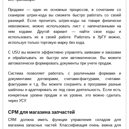
Продажи — один из основных процессов, в сочетании со
сканером штрих-кода вы сможете быстро работать со своей
разницей. Если прочитать штрих-коды на товаре физически
невозможно, можно использовать лист с напечатанными на
нем кодами. Другой вариант — найти свои коды и
использовать их в своей работе. Работать в УрГУ можно,
используя только торговую марку без кода.
С USU вы можете эффективно управлять заявками и заказами
и обрабатывать их быстро или автоматически. Вы можете
автоматически формировать документы при учете продаж.
Система позволяет работать с различными формами и
документами: договорами, счетами-фактурами, счетами-
фактурами и т.д. Вы можете сохранять в программе разные
шаблоны и адаптировать их под свою деятельность. Если есть
конкретные уровни продаж и их уровни, это можно сделать
через УСУ.
СРМ для магазина запчастей
CRM должна иметь функции управления складом для
магазина запасных частей. Классификация очень важна для