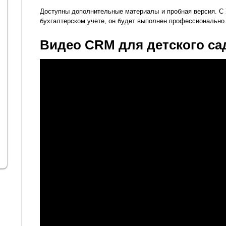
Доступны дополнительные материалы и пробная версия. С 
бухгалтерском учете, он будет выполнен профессионально
Видео CRM для детского са