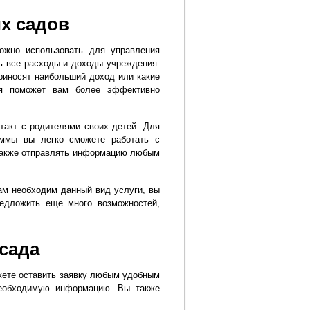
их садов
ожно использовать для управления
ь все расходы и доходы учреждения.
приносят наибольший доход или какие
ия поможет вам более эффективно
такт с родителями своих детей. Для
ммы вы легко сможете работать с
 также отправлять информацию любым
м необходим данный вид услуги, вы
едложить еще много возможностей,
 сада
жете оставить заявку любым удобным
необходимую информацию. Вы также