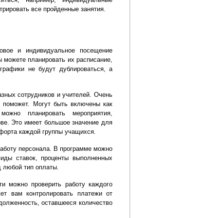
трировать все пройденные занятия.
повое и индивидуальное посещение
ы можете планировать их расписание,
графики не будут дублироваться, а
азных сотрудников и учителей. Очень
м поможет. Могут быть включены как
можно планировать мероприятия,
ве. Это имеет большое значение для
мфорта каждой группы учащихся.
аботу персонала. В программе можно
виды ставок, проценты выполненных
д любой тип оплаты.
ти можно проверить работу каждого
ет вам контролировать платежи от
долженность, оставшееся количество