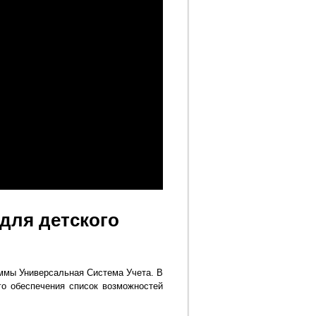
для детского
ммы Универсальная Система Учета. В
го обеспечения список возможностей