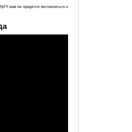
УрГУ вам не придется беспокоиться о
.
да