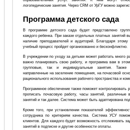
логопедические занятия. Через CRM от УрГУ можно зарегис
Программа детского сада
В программе детского сада будет представлено груп
каждого ребенка. При заказе отдельных платных занятий в
наличие преподавателей и аудиторий. Благодаря этому 
учебный процесс пройдет организованно и бесконфликтно.
В учреждении по уходу за детьми может работать много р
важно планировать свою работу, и программа вам в это
групповые, так и индивидуальные занятия. Также 
направленные на заселение помещения, на почасовой осно
рационального использования рабочего пространства и ко
Программное обеспечение также поможет контролировать р
прописать почасовую работу, часы занятий, различные 
занятий и так далее. Система может быть адаптирована по
Кроме того, при установлении показателей эффективнос
сотрудника по критериям качества. Система УСУ помож
клиентов. Для каждого будет возможность отслеживать за
занятий в подписке и другие особенности оплаты.