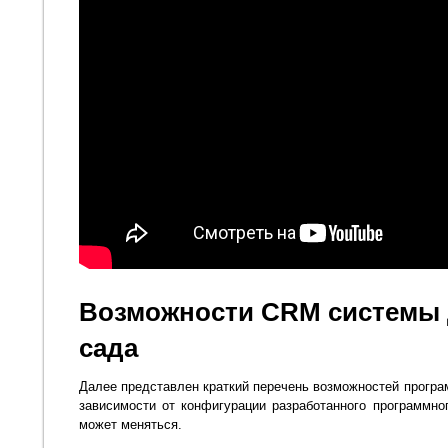
Возможности CRM системы 
сада
Далее представлен краткий перечень возможностей програ
зависимости от конфигурации разработанного программно
может меняться.