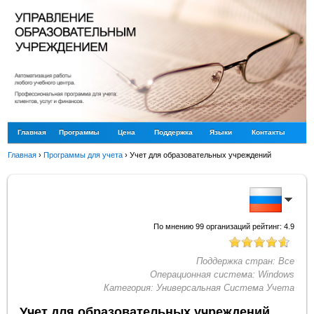
Главная
Программы
Цена
Поддержка
Языки
Контакты
Главная
›
Программы для учета
›
Учет для образовательных учреждений
По мнению
99
организаций рейтинг:
4.9
Поддержка стран:
Все
Операционная система:
Windows
Категория:
Универсальная Система Учета
Учет для образовательных учреждений