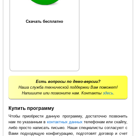
Скачать бесплатно
Есть вопросы по демо-версии?
Наша служба технической поддержки Вам поможет!
Напишите или позвоните нам. Контакты
здесь
.
Купить программу
Чтобы приобрести данную программу, достаточно позвонить
нам по указанным в
контактных данных
телефонам или скайпу,
либо просто написать письмо. Наши специалисты согласуют с
Вами подходящую конфигурацию, подготовят договор и счет