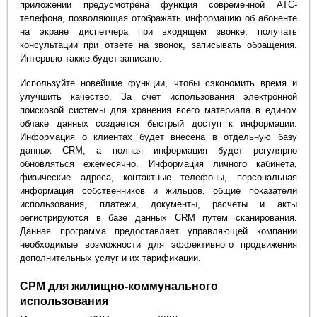
приложении предусмотрена функция современной АТС-
телефона, позволяющая отображать информацию об абоненте
на экране диспетчера при входящем звонке, получать
консультации при ответе на звонок, записывать обращения.
Интервью также будет записано.
Используйте новейшие функции, чтобы сэкономить время и
улучшить качество. За счет использования электронной
поисковой системы для хранения всего материала в едином
облаке данных создается быстрый доступ к информации.
Информация о клиентах будет внесена в отдельную базу
данных CRM, а полная информация будет регулярно
обновляться ежемесячно. Информация личного кабинета,
физические адреса, контактные телефоны, персональная
информация собственников и жильцов, общие показатели
использования, платежи, документы, расчеты и акты
регистрируются в базе данных CRM путем сканирования.
Данная программа предоставляет управляющей компании
необходимые возможности для эффективного продвижения
дополнительных услуг и их тарификации.
СРМ для жилищно-коммунального
использования