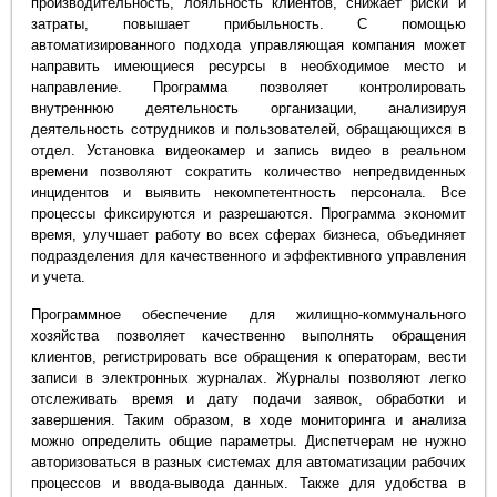
производительность, лояльность клиентов, снижает риски и
затраты, повышает прибыльность. С помощью
автоматизированного подхода управляющая компания может
направить имеющиеся ресурсы в необходимое место и
направление. Программа позволяет контролировать
внутреннюю деятельность организации, анализируя
деятельность сотрудников и пользователей, обращающихся в
отдел. Установка видеокамер и запись видео в реальном
времени позволяют сократить количество непредвиденных
инцидентов и выявить некомпетентность персонала. Все
процессы фиксируются и разрешаются. Программа экономит
время, улучшает работу во всех сферах бизнеса, объединяет
подразделения для качественного и эффективного управления
и учета.
Программное обеспечение для жилищно-коммунального
хозяйства позволяет качественно выполнять обращения
клиентов, регистрировать все обращения к операторам, вести
записи в электронных журналах. Журналы позволяют легко
отслеживать время и дату подачи заявок, обработки и
завершения. Таким образом, в ходе мониторинга и анализа
можно определить общие параметры. Диспетчерам не нужно
авторизоваться в разных системах для автоматизации рабочих
процессов и ввода-вывода данных. Также для удобства в