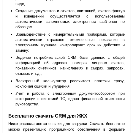
виде;
Создание документов и отчетов, квитанций, счетов-фактур
и извещений осуществляется с использованием
автоматически заполняемых электронных шаблонов по
образцам;
Взаимодействие с измерительными приборами, которые
автоматически отражают ежемесячные показания в
электронном журнале, контролируют срок их действия и
замену;
Ведение потребительской CRM базы данных с общей
информацией об адресах, номерах лицевых счетов,
показаниях счетчиков, начислениях и сборах, запросах,
отзывах и т.д.;
Электронный калькулятор рассчитает платежи сразу,
исключая ошибки и упущения;
Учет и работа с электронным документооборотом при
интеграции с системой 1С, сдача финансовой отчетности
руководству.
Бесплатно скачать CRM для ЖКХ
Ниже располагаются ссылки для загрузки. Скачать бесплатно
можно презентацию программного обеспечения в формате