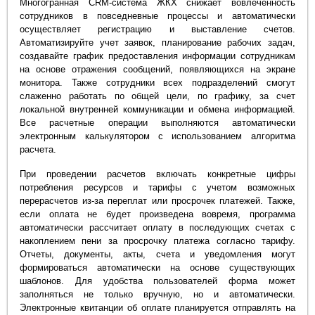
Многогранная CRM-система ЖКХ снижает вовлеченность
сотрудников в повседневные процессы и автоматически
осуществляет регистрацию и выставление счетов.
Автоматизируйте учет заявок, планирование рабочих задач,
создавайте график предоставления информации сотрудникам
на основе отражения сообщений, появляющихся на экране
монитора. Также сотрудники всех подразделений смогут
слаженно работать по общей цели, по графику, за счет
локальной внутренней коммуникации и обмена информацией.
Все расчетные операции выполняются автоматически
электронным калькулятором с использованием алгоритма
расчета.
При проведении расчетов включать конкретные цифры
потребления ресурсов и тарифы с учетом возможных
перерасчетов из-за переплат или просрочек платежей. Также,
если оплата не будет произведена вовремя, программа
автоматически рассчитает оплату в последующих счетах с
накоплением пени за просрочку платежа согласно тарифу.
Отчеты, документы, акты, счета и уведомления могут
формироваться автоматически на основе существующих
шаблонов. Для удобства пользователей форма может
заполняться не только вручную, но и автоматически.
Электронные квитанции об оплате планируется отправлять на