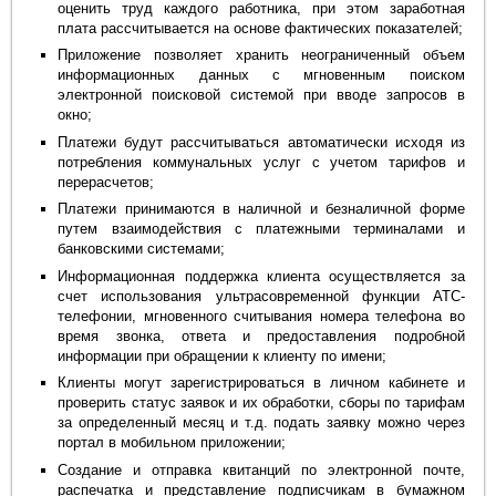
оценить труд каждого работника, при этом заработная
плата рассчитывается на основе фактических показателей;
Приложение позволяет хранить неограниченный объем
информационных данных с мгновенным поиском
электронной поисковой системой при вводе запросов в
окно;
Платежи будут рассчитываться автоматически исходя из
потребления коммунальных услуг с учетом тарифов и
перерасчетов;
Платежи принимаются в наличной и безналичной форме
путем взаимодействия с платежными терминалами и
банковскими системами;
Информационная поддержка клиента осуществляется за
счет использования ультрасовременной функции АТС-
телефонии, мгновенного считывания номера телефона во
время звонка, ответа и предоставления подробной
информации при обращении к клиенту по имени;
Клиенты могут зарегистрироваться в личном кабинете и
проверить статус заявок и их обработки, сборы по тарифам
за определенный месяц и т.д. подать заявку можно через
портал в мобильном приложении;
Создание и отправка квитанций по электронной почте,
распечатка и представление подписчикам в бумажном