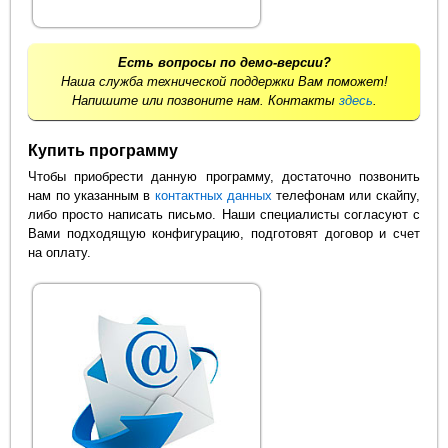
Есть вопросы по демо-версии?
Наша служба технической поддержки Вам поможет!
Напишите или позвоните нам. Контакты
здесь
.
Купить программу
Чтобы приобрести данную программу, достаточно позвонить
нам по указанным в
контактных данных
телефонам или скайпу,
либо просто написать письмо. Наши специалисты согласуют с
Вами подходящую конфигурацию, подготовят договор и счет
на оплату.