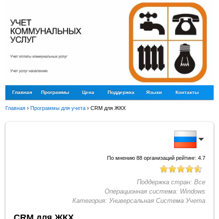
Главная
Программы
Цена
Поддержка
Языки
Контакты
Главная
›
Программы для учета
›
CRM для ЖКХ
По мнению
88
организаций рейтинг:
4.7
Поддержка стран:
Все
Операционная система:
Windows
Категория:
Универсальная Система Учета
CRM для ЖКХ