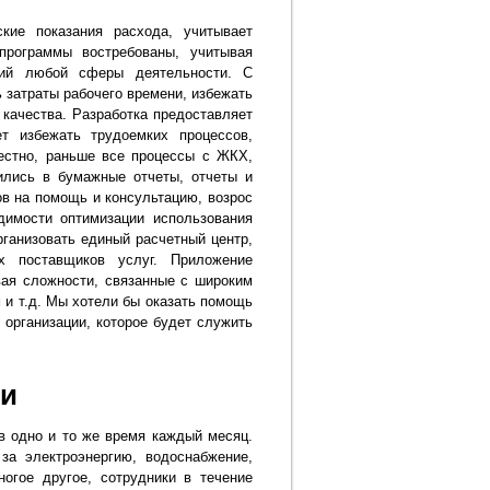
кие показания расхода, учитывает
программы востребованы, учитывая
ций любой сферы деятельности. С
затраты рабочего времени, избежать
 качества. Разработка предоставляет
т избежать трудоемких процессов,
вестно, раньше все процессы с ЖКХ,
лись в бумажные отчеты, отчеты и
ов на помощь и консультацию, возрос
димости оптимизации использования
ганизовать единый расчетный центр,
х поставщиков услуг. Приложение
вая сложности, связанные с широким
и т.д. Мы хотели бы оказать помощь
организации, которое будет служить
ии
в одно и то же время каждый месяц.
за электроэнергию, водоснабжение,
ногое другое, сотрудники в течение