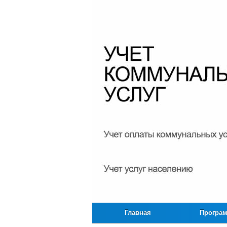
Главная
Програ