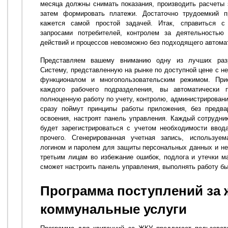
месяца должны снимать показания, производить расчеты
затем формировать платежи. Достаточно трудоемкий п
кажется самой простой задачей. Итак, справиться 
запросами потребителей, контролем за деятельностью
действий и процессов невозможно без подходящего автома
Представляем вашему вниманию одну из лучших раз
Систему, представленную на рынке по доступной цене с н
функционалом и многопользовательским режимом. При
каждого рабочего подразделения, вы автоматически 
полноценную работу по учету, контролю, администрировани
сразу поймут принципы работы приложения, без предва
освоения, настроят панель управления. Каждый сотрудни
будет зарегистрироваться с учетом необходимости ввод
прочего. Сгенерированная учетная запись, используе
логином и паролем для защиты персональных данных и не
третьим лицам во избежание ошибок, подлога и утечки м
сможет настроить панель управления, выполнять работу б
Программа поступлений за
коммунальные услуги