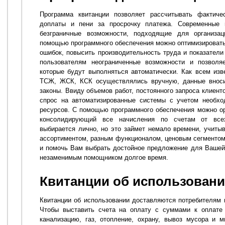
Программа квитанции позволяет рассчитывать фактичес
доплаты и пени за просрочку платежа. Современные 
безграничные возможности, подходящие для организа
помощью программного обеспечения можно оптимизировать 
ошибок, повысить производительность труда и показатели
пользователям неограниченные возможности и позволяе
которые будут выполняться автоматически. Как всем из
ТСЖ, ЖСК, КСК осуществлялись вручную, данные вноси
законы. Ввиду объемов работ, постоянного запроса клиент
спрос на автоматизированные системы с учетом необхо
ресурсов. С помощью программного обеспечения можно ор
консолидирующий все начисления по счетам от все
выбирается лично, но это займет немало времени, учиты
ассортиментом, разным функционалом, ценовым сегментом 
и помочь Вам выбрать достойное предложение для Вашей 
незаменимым помощником долгое время.
Квитанции об использован
Квитанции об использовании доставляются потребителям 
Чтобы выставить счета на оплату с суммами к оплате 
канализацию, газ, отопление, охрану, вывоз мусора и м