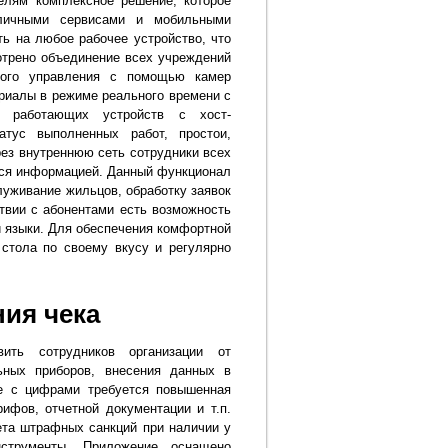
елям комплексное решение, которое
зличными сервисами и мобильными
ь на любое рабочее устройство, что
отрено объединение всех учреждений
ного управления с помощью камер
иалы в режиме реального времени с
ия работающих устройств с хост-
тус выполненных работ, простои,
рез внутреннюю сеть сотрудники всех
ься информацией. Данный функционал
луживание жильцов, обработку заявок
твии с абонентами есть возможность
й языки. Для обеспечения комфортной
стола по своему вкусу и регулярно
ия чека
вить сотрудников организации от
ьных приборов, внесения данных в
те с цифрами требуется повышенная
ифов, отчетной документации и т.п.
ета штрафных санкций при наличии у
нструменты. Приложение оснащено