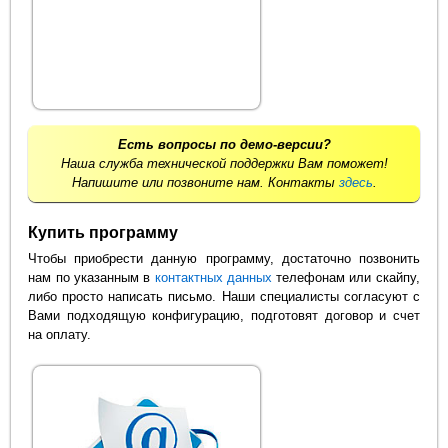
Есть вопросы по демо-версии?
Наша служба технической поддержки Вам поможет!
Напишите или позвоните нам. Контакты
здесь
.
Купить программу
Чтобы приобрести данную программу, достаточно позвонить
нам по указанным в
контактных данных
телефонам или скайпу,
либо просто написать письмо. Наши специалисты согласуют с
Вами подходящую конфигурацию, подготовят договор и счет
на оплату.