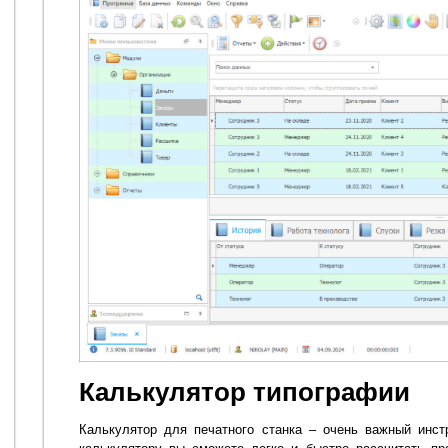
Калькулятор типографии
Калькулятор для печатного станка – очень важный инст