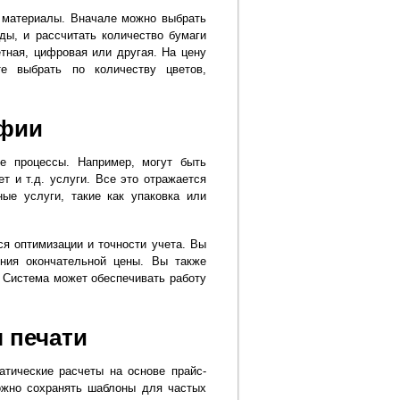
и материалы. Вначале можно выбрать
ды, и рассчитать количество бумаги
тная, цифровая или другая. На цену
е выбрать по количеству цветов,
афии
е процессы. Например, могут быть
т и т.д. услуги. Все это отражается
ые услуги, такие как упаковка или
я оптимизации и точности учета. Вы
ния окончательной цены. Вы также
 Система может обеспечивать работу
 печати
атические расчеты на основе прайс-
ожно сохранять шаблоны для частых