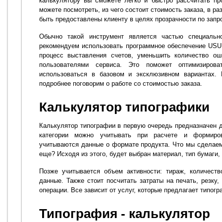
калькулятору вы сможете легко и быстро рассчитать пр
можете посмотреть, из чего состоит стоимость заказа, в ра
быть предоставлены клиенту в целях прозрачности по запр
Обычно такой инструмент является частью специальн
рекомендуем использовать программное обеспечение USU
процесс выставления счетов, уменьшить количество ош
пользователями сервиса. Это поможет оптимизиров
использоваться в базовом и эксклюзивном вариантах.
подробнее поговорим о работе со стоимостью заказа.
Калькулятор типографики
Калькулятор типографии в первую очередь предназначен д
категории можно учитывать при расчете и формиро
учитываются данные о формате продукта. Что мы сделаем?
еще? Исходя из этого, будет выбран материал, тип бумаги, 
Позже учитывается объем активности: тираж, количеств
данные. Также стоит посчитать затраты на печать, резку
операции. Все зависит от услуг, которые предлагает типогр
Типография - калькулятор