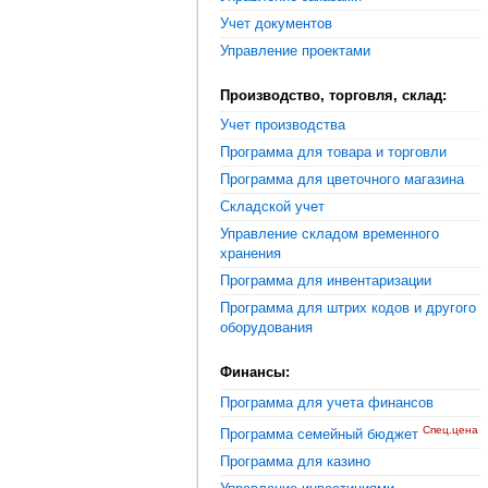
Учет документов
Управление проектами
Производство, торговля, склад:
Учет производства
Программа для товара и торговли
Программа для цветочного магазина
Складской учет
Управление складом временного
хранения
Программа для инвентаризации
Программа для штрих кодов и другого
оборудования
Финансы:
Программа для учета финансов
Спец.цена
Программа семейный бюджет
Программа для казино