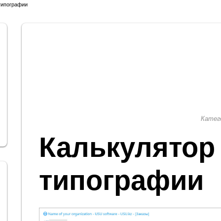
типографии
Катег
Калькулятор
типографии