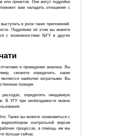
в или проектов. Они могут подробно
е поможет вам наладить отношения с
выступать в роли таких приложений.
ости. Подробнее об этом вы можете
ься с возможностями УрГУ в других
чати
отчетами и проведения анализа. Вы
имер, сможете определить, какие
и являются наиболее затратными. Вы
ственные позиции.
 расходах, определять ожидаемую
ов. В УГУ при необходимости можно
ользования.
те. Также вы можете ознакомиться с
видеообзором контрольной версии
 рабочих процессах, в помощь им мы
те больше сейчас.