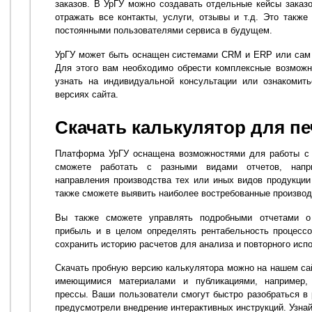
заказов. В УрГУ можно создавать отдельные кейсы заказо
отражать все контакты, услуги, отзывы и т.д. Это такж
постоянными пользователями сервиса в будущем.
УрГУ может быть оснащен системами CRM и ERP или сам 
Для этого вам необходимо обрести комплексные возможн
узнать на индивидуальной консультации или ознакомит
версиях сайта.
Скачать калькулятор для пе
Платформа УрГУ оснащена возможностями для работы с 
сможете работать с разными видами отчетов, напр
направления производства тех или иных видов продукци
также сможете выявить наиболее востребованные производ
Вы также сможете управлять подробными отчетами о
прибыль и в целом определять рентабельность процесс
сохранить историю расчетов для анализа и повторного исп
Скачать пробную версию калькулятора можно на нашем сай
имеющимися материалами и публикациями, например, 
прессы. Ваши пользователи смогут быстро разобраться в
предусмотрели внедрение интерактивных инструкций. Узнай