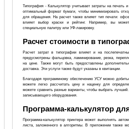
Типография - Калькулятор учитывает затраты на печать 
оптимальный формат бумаги, чтобы минимизировать отхо
для обращения. На расчет также влияет тип печати: офсе
влияет выбор краски и рейтинг. Например, вы может
специальную палитру или УФ-лакировку.
Расчет стоимости в типогр
Расчет затрат в типографии влияет и на послепечатны
предусмотрены фальцовка, ламинирование, резка, перепле
на цене. Также могут быть предоставлены дополнительн
доставка. Эти услуги также будут указаны в квитанции.
Благодаря программному обеспечению УСУ можно добитьс
можете легко рассчитать цену и наценку для определе
можете сравнить разные варианты, чтобы выбрать лучший.
записывающего оборудования.
Программа-калькулятор для
Программа-калькулятор принтера может выполнять автом
листа, заложенного в алгоритмы. В приложении также м