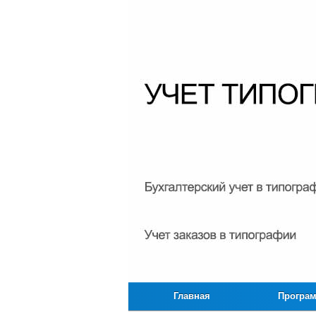
Главная
Програ