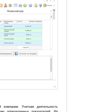
 компании. Учетная деятельность
цию определенных показателей. На