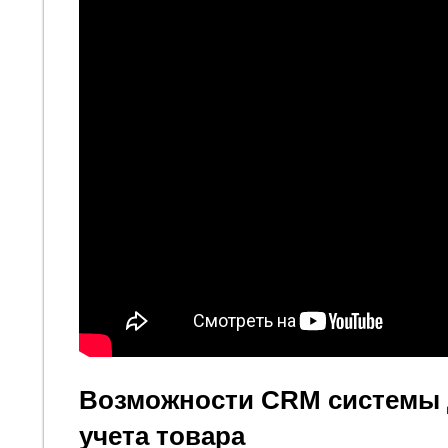
Возможности CRM системы 
учета товара