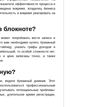
оказатели эффективности процесса и
зведена вовремя, владелец бизнеса
тельность и вовремя реагировать на
в блокноте?
может попробовать вести записи в
ого вам необходимо купить бумажный
 таблицу, указать графы доходов и
небольшой, то особой сложности нет.
о и цена записаны точно, а также
ня.
чную?
е, ведите бумажный дневник. Этот
воспользоваться профессиональным
учитывать потенциальные проблемы:
ных, длительное время регистрации,