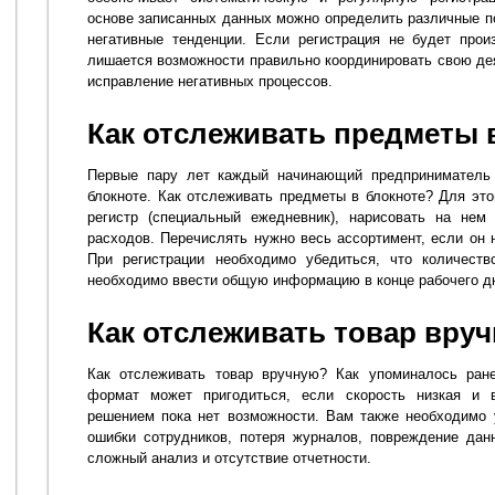
основе записанных данных можно определить различные п
негативные тенденции. Если регистрация не будет прои
лишается возможности правильно координировать свою дея
исправление негативных процессов.
Как отслеживать предметы 
Первые пару лет каждый начинающий предприниматель 
блокноте. Как отслеживать предметы в блокноте? Для эт
регистр (специальный ежедневник), нарисовать на нем
расходов. Перечислять нужно весь ассортимент, если он 
При регистрации необходимо убедиться, что количеств
необходимо ввести общую информацию в конце рабочего д
Как отслеживать товар вру
Как отслеживать товар вручную? Как упоминалось ране
формат может пригодиться, если скорость низкая и 
решением пока нет возможности. Вам также необходимо 
ошибки сотрудников, потеря журналов, повреждение дан
сложный анализ и отсутствие отчетности.