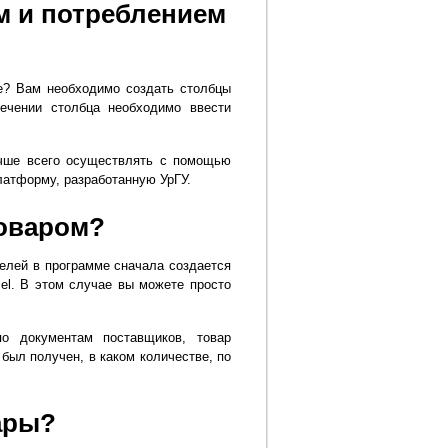
м и потреблением
де? Вам необходимо создать столбцы
ечении столбца необходимо ввести
учше всего осуществлять с помощью
атформу, разработанную УрГУ.
товаром?
елей в программе сначала создается
el. В этом случае вы можете просто
о документам поставщиков, товар
 был получен, в каком количестве, по
ары?