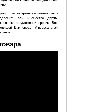
зине.
дам. В то же время вы можете легко
едложить вам множество других
 о нашем предложении просим Вас
ходящей Вам среде. Универсальная
вления.
 товара