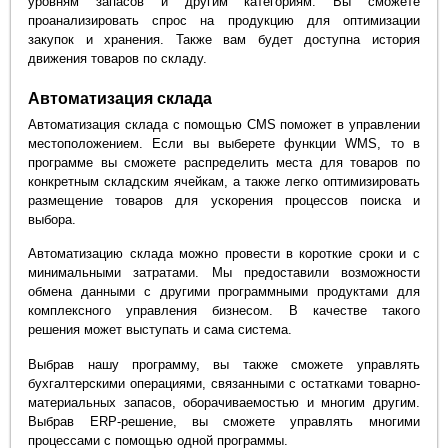
уровням запасов и другим категориям. Вы сможете
проанализировать спрос на продукцию для оптимизации
закупок и хранения. Также вам будет доступна история
движения товаров по складу.
Автоматизация склада
Автоматизация склада с помощью CMS поможет в управлении
местоположением. Если вы выберете функции WMS, то в
программе вы сможете распределить места для товаров по
конкретным складским ячейкам, а также легко оптимизировать
размещение товаров для ускорения процессов поиска и
выбора.
Автоматизацию склада можно провести в короткие сроки и с
минимальными затратами. Мы предоставили возможности
обмена данными с другими программными продуктами для
комплексного управления бизнесом. В качестве такого
решения может выступать и сама система.
Выбрав нашу программу, вы также сможете управлять
бухгалтерскими операциями, связанными с остатками товарно-
материальных запасов, оборачиваемостью и многим другим.
Выбрав ERP-решение, вы сможете управлять многими
процессами с помощью одной программы.