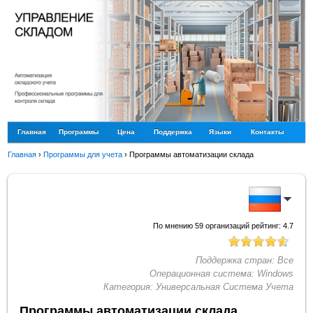
Главная
Программы
Цена
Поддержка
Языки
Контакты
Главная
›
Программы для учета
›
Программы автоматизации склада
По мнению
59
организаций рейтинг:
4.7
Поддержка стран:
Все
Операционная система:
Windows
Категория:
Универсальная Система Учета
Программы автоматизации склада