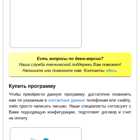
Есть вопросы по демо-версии?
Наша служба технической поддержки Вам поможет!
Напишите или позвоните нам. Контакты
здесь
.
Купить программу
Чтобы приобрести данную программу, достаточно позвонить
нам по указанным в
контактных данных
телефонам или скайпу,
либо просто написать письмо. Наши специалисты согласуют с
Вами подходящую конфигурацию, подготовят договор и счет
на оплату.